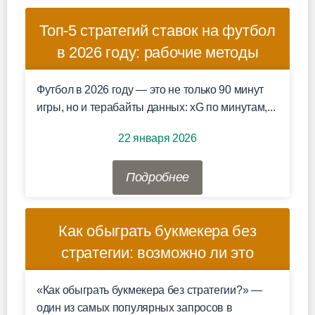
Топ-5 стратегий ставок на футбол
в 2026 году: рабочие методы
Футбол в 2026 году — это не только 90 минут
игры, но и терабайты данных: xG по минутам,...
22 января 2026
Подробнее
Как обыграть букмекера без
стратегии: возможно ли это
«Как обыграть букмекера без стратегии?» —
один из самых популярных запросов в