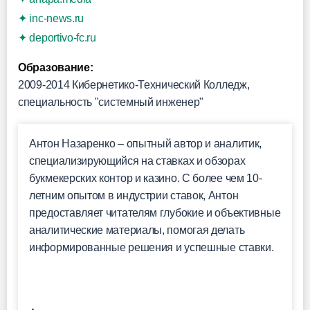
✦ inc-news.ru
✦ deportivo-fc.ru
Образование:
2009-2014 Кибернетико-Технический Колледж,
специальность "системный инженер"
Антон Назаренко – опытный автор и аналитик,
специализирующийся на ставках и обзорах
букмекерских контор и казино. С более чем 10-
летним опытом в индустрии ставок, Антон
предоставляет читателям глубокие и объективные
аналитические материалы, помогая делать
информированные решения и успешные ставки.
Специализация