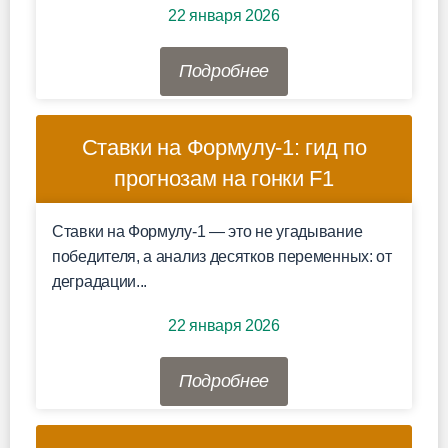
22 января 2026
Подробнее
Ставки на Формулу-1: гид по
прогнозам на гонки F1
Ставки на Формулу-1 — это не угадывание
победителя, а анализ десятков переменных: от
деградации...
22 января 2026
Подробнее