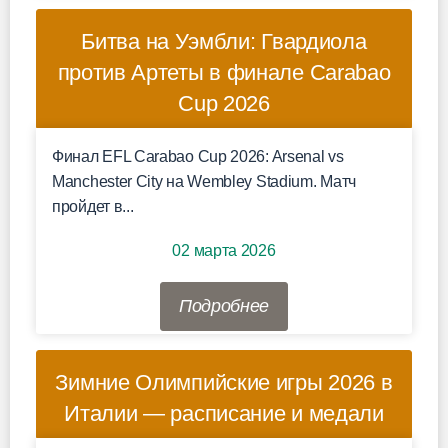
Битва на Уэмбли: Гвардиола
против Артеты в финале Carabao
Cup 2026
Финал EFL Carabao Cup 2026: Arsenal vs
Manchester City на Wembley Stadium. Матч
пройдет в...
02 марта 2026
Подробнее
Зимние Олимпийские игры 2026 в
Италии — расписание и медали