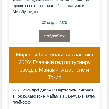
проще всего “снять маски” с новых машин: в
Мельбурне, на...
02 марта 2026
Подробнее
Мировая бейсбольная классика
2026: Главный гид по турниру
звезд в Майами, Хьюстоне и
Токио
WBC 2026 пройдет 5–17 марта: пулы сыграют
в Токио, Хьюстоне, Майами и Сан-Хуане, затем
плей-офф...