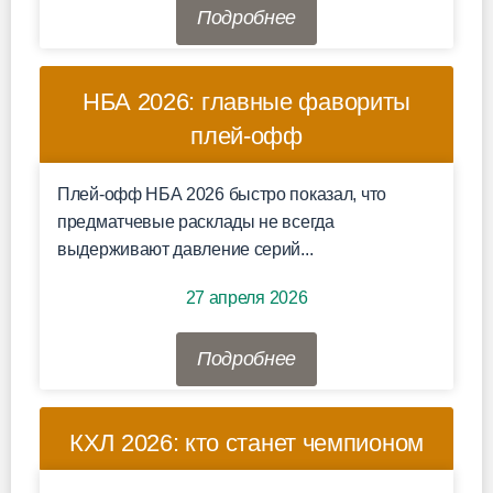
Подробнее
НБА 2026: главные фавориты
плей-офф
Плей-офф НБА 2026 быстро показал, что
предматчевые расклады не всегда
выдерживают давление серий...
27 апреля 2026
Подробнее
КХЛ 2026: кто станет чемпионом