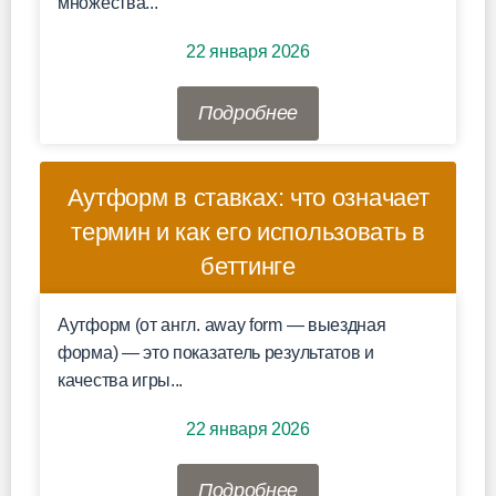
множества...
22 января 2026
Подробнее
Аутформ в ставках: что означает
термин и как его использовать в
беттинге
Аутформ (от англ. away form — выездная
форма) — это показатель результатов и
качества игры...
22 января 2026
Подробнее