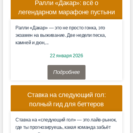
Ралли «Дакар»: всё о
легендарном марафоне пустыни
Ралли «Дакар» — это не просто гонка, это
экзамен на выживание. Две недели песка,
камней и дюн,...
22 января 2026
Подробнее
Ставка на следующий гол:
полный гид для беттеров
Ставка на «следующий гол» — это лайв-рынок,
где ты прогнозируешь, какая команда забьёт