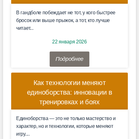
В гандболе побеждает не тот, у кого быстрее
бросок или выше прыжок, а тот, кто лучше
читает...
22 января 2026
Подробнее
Как технологии меняют
единоборства: инновации в
тренировках и боях
Единоборства — это не только мастерство и
характер, но и технологии, которые меняют
игру....