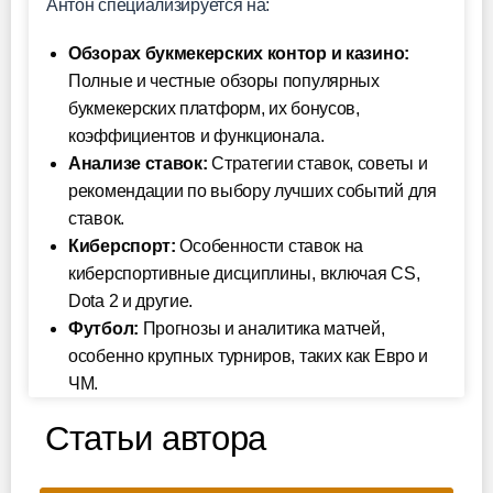
Антон специализируется на:
Обзорах букмекерских контор и казино:
Полные и честные обзоры популярных
букмекерских платформ, их бонусов,
коэффициентов и функционала.
Анализе ставок:
Стратегии ставок, советы и
рекомендации по выбору лучших событий для
ставок.
Киберспорт:
Особенности ставок на
киберспортивные дисциплины, включая CS,
Dota 2 и другие.
Футбол:
Прогнозы и аналитика матчей,
особенно крупных турниров, таких как Евро и
ЧМ.
Статьи автора