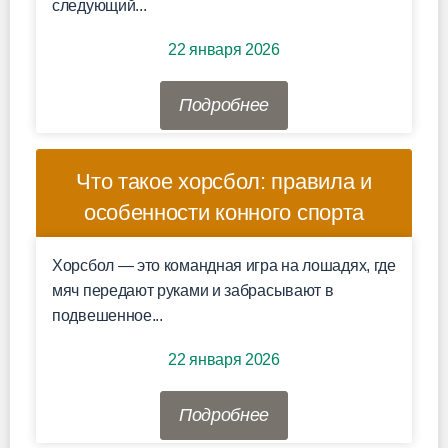
следующий...
22 января 2026
Подробнее
Что такое хорсбол: правила и
особенности конного спорта
Хорсбол — это командная игра на лошадях, где
мяч передают руками и забрасывают в
подвешенное...
22 января 2026
Подробнее