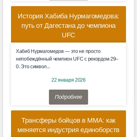
История Хабиба Нурмагомедова:
путь от Дагестана до чемпиона
UFC
Хабиб Нурмагомедов — это не просто
непобеждённый чемпион UFC с рекордом 29–
0. Это символ...
22 января 2026
Подробнее
Трансферы бойцов в ММА: как
меняется индустрия единоборств