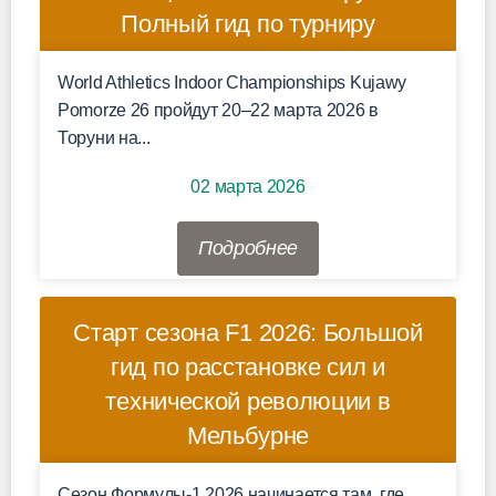
Полный гид по турниру
World Athletics Indoor Championships Kujawy
Pomorze 26 пройдут 20–22 марта 2026 в
Торуни на...
02 марта 2026
Подробнее
Старт сезона F1 2026: Большой
гид по расстановке сил и
технической революции в
Мельбурне
Сезон Формулы-1 2026 начинается там, где