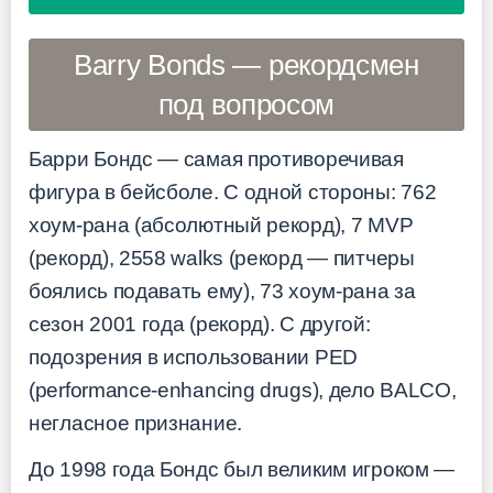
Barry Bonds — рекордсмен
под вопросом
Барри Бондс — самая противоречивая
фигура в бейсболе. С одной стороны: 762
хоум-рана (абсолютный рекорд), 7 MVP
(рекорд), 2558 walks (рекорд — питчеры
боялись подавать ему), 73 хоум-рана за
сезон 2001 года (рекорд). С другой:
подозрения в использовании PED
(performance-enhancing drugs), дело BALCO,
негласное признание.
До 1998 года Бондс был великим игроком —