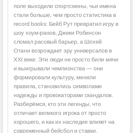
поле выходили спортсмены, чьи имена
стали больше, чем просто статистика в
record books: Бейб Рут превратил игру в
шоу хоум-ранов, Джеки Робинсон
сломал расовый барьер, а Шохей
Отани возрождает эру универсалов в
XXI веке. Эти люди не просто били мячи
и выигрывали чемпионства — они
формировали культуру, меняли
правила, становились символами
надежды и провокаторами скандалов.
Разберёмся, кто эти легенды, что
отличает великого игрока от просто
хорошего, и как их наследие влияет на
современный бейсбол и ставки.