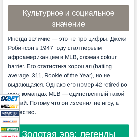
Культурное и социальное
значение
Иногда величие — это не про цифры. Джеки
Робинсон в 1947 году стал первым
афроамериканцем в MLB, сломав colour
barrier. Его статистика хорошая (batting
average .311, Rookie of the Year), но не
выдающаяся. Однако его номер 42 retired во
всех командах MLB — единственный такой
случай. Потому что он изменил не игру, а
общество.
Золотая эра: легенды