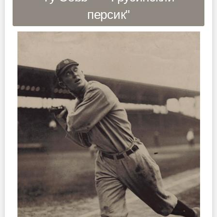
персик"