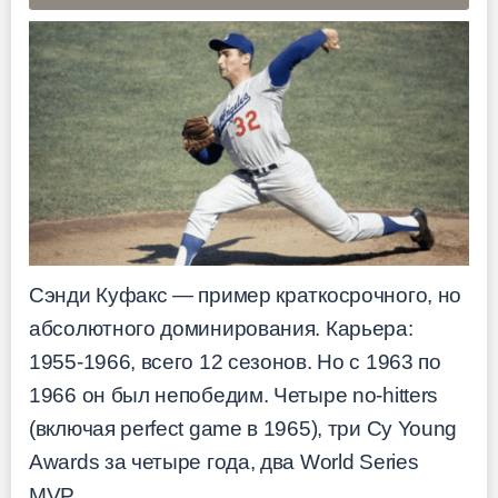
Сэнди Куфакс — пример краткосрочного, но
абсолютного доминирования. Карьера:
1955-1966, всего 12 сезонов. Но с 1963 по
1966 он был непобедим. Четыре no-hitters
(включая perfect game в 1965), три Cy Young
Awards за четыре года, два World Series
MVP.