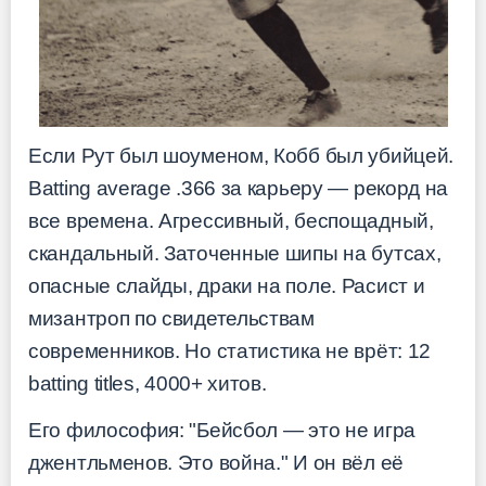
Если Рут был шоуменом, Кобб был убийцей.
Batting average .366 за карьеру — рекорд на
все времена. Агрессивный, беспощадный,
скандальный. Заточенные шипы на бутсах,
опасные слайды, драки на поле. Расист и
мизантроп по свидетельствам
современников. Но статистика не врёт: 12
batting titles, 4000+ хитов.
Его философия: "Бейсбол — это не игра
джентльменов. Это война." И он вёл её