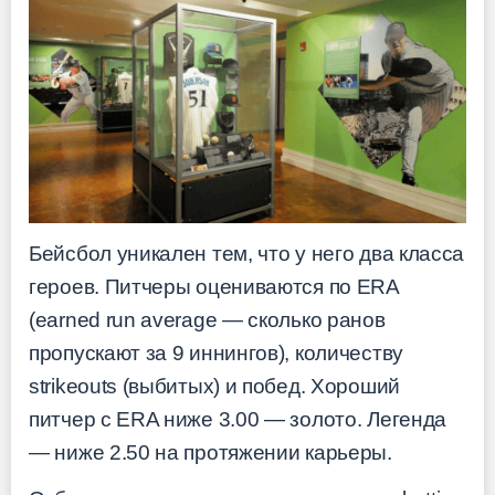
Бейсбол уникален тем, что у него два класса
героев. Питчеры оцениваются по ERA
(earned run average — сколько ранов
пропускают за 9 иннингов), количеству
strikeouts (выбитых) и побед. Хороший
питчер с ERA ниже 3.00 — золото. Легенда
— ниже 2.50 на протяжении карьеры.