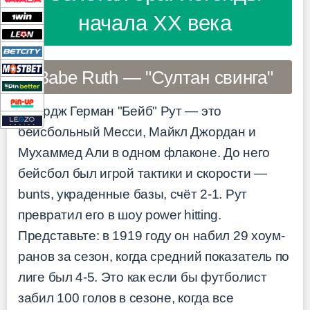
начала XX века
Babe Ruth — "Султан свинга"
Джордж Герман "Бейб" Рут — это
бейсбольный Месси, Майкл Джордан и
Мухаммед Али в одном флаконе. До него
бейсбол был игрой тактики и скорости —
bunts, украденные базы, счёт 2-1. Рут
превратил его в шоу power hitting.
Представьте: в 1919 году он набил 29 хоум-
ранов за сезон, когда средний показатель по
лиге был 4-5. Это как если бы футболист
забил 100 голов в сезоне, когда все