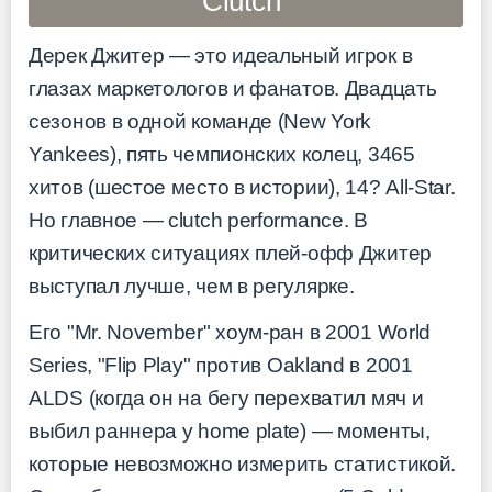
Clutch"
Дерек Джитер — это идеальный игрок в
глазах маркетологов и фанатов. Двадцать
сезонов в одной команде (New York
Yankees), пять чемпионских колец, 3465
хитов (шестое место в истории), 14? All-Star.
Но главное — clutch performance. В
критических ситуациях плей-офф Джитер
выступал лучше, чем в регулярке.
Его "Mr. November" хоум-ран в 2001 World
Series, "Flip Play" против Oakland в 2001
ALDS (когда он на бегу перехватил мяч и
выбил раннера у home plate) — моменты,
которые невозможно измерить статистикой.