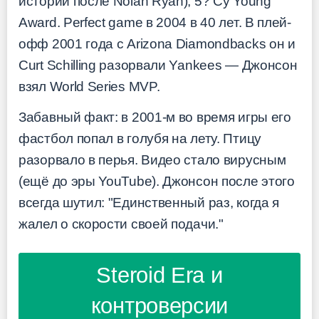
истории после Nolan Ryan), 5? Cy Young
Award. Perfect game в 2004 в 40 лет. В плей-
офф 2001 года с Arizona Diamondbacks он и
Curt Schilling разорвали Yankees — Джонсон
взял World Series MVP.
Забавный факт: в 2001-м во время игры его
фастбол попал в голубя на лету. Птицу
разорвало в перья. Видео стало вирусным
(ещё до эры YouTube). Джонсон после этого
всегда шутил: "Единственный раз, когда я
жалел о скорости своей подачи."
Steroid Era и
контроверсии