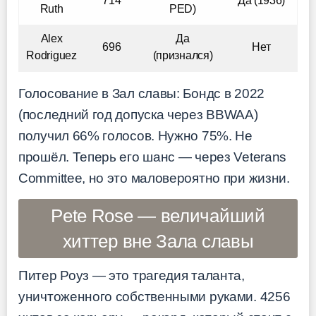
714
Да (1936)
Ruth
PED)
Alex
Да
696
Нет
Rodriguez
(признался)
Голосование в Зал славы: Бондс в 2022
(последний год допуска через BBWAA)
получил 66% голосов. Нужно 75%. Не
прошёл. Теперь его шанс — через Veterans
Committee, но это маловероятно при жизни.
Pete Rose — величайший
хиттер вне Зала славы
Питер Роуз — это трагедия таланта,
уничтоженного собственными руками. 4256