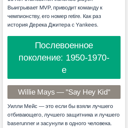
Выигрывает MVP, приводит команду к
чемпионству, его номер retire. Как раз
история Дерека Джитера с Yankees.
Послевоенное
поколение: 1950-1970-
е
Willie Mays — "Say Hey Kid"
Уилли Мейс — это если бы взяли лучшего
отбивающего, лучшего защитника и лучшего
baserunner и засунули в одного человека.