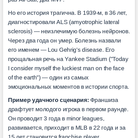
Но его история трагична. В 1939-м, в 36 лет,
диагностировали ALS (amyotrophic lateral
sclerosis) — неизлечимую болезнь нейронов.
Через два года он умер. Болезнь назвали
его именем — Lou Gehrig's disease. Его
прощальная речь на Yankee Stadium ("Today
I consider myself the luckiest man on the face
of the earth") — один из самых
эмоциональных моментов в истории спорта.
Пример удачного сценария:
Франшиза
драфтует молодого игрока в первом раунде.
Он проводит 3 года в minor leagues,
развивается, приходит в MLB в 22 года и за
15 лет становится franchise player.