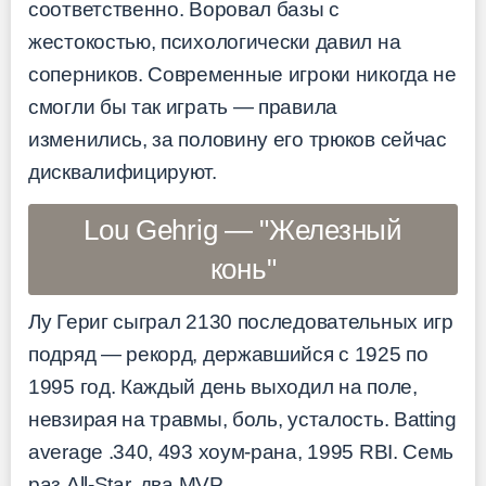
соответственно. Воровал базы с
жестокостью, психологически давил на
соперников. Современные игроки никогда не
смогли бы так играть — правила
изменились, за половину его трюков сейчас
дисквалифицируют.
Lou Gehrig — "Железный
конь"
Лу Гериг сыграл 2130 последовательных игр
подряд — рекорд, державшийся с 1925 по
1995 год. Каждый день выходил на поле,
невзирая на травмы, боль, усталость. Batting
average .340, 493 хоум-рана, 1995 RBI. Семь
раз All-Star, два MVP.