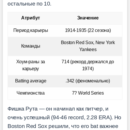
остальные по 10.
Атрибут
Значение
Период карьеры
1914-1935 (22 сезона)
Boston Red Sox, New York
Команды
Yankees
Хоум-раны за
714 (рекорд держался до
карьеру
1974)
Batting average
.342 (феноменально)
Чемпионства
7? World Series
Фишка Рута — он начинал как питчер, и
очень успешный (94-46 record, 2.28 ERA). Но
Boston Red Sox решили, что его bat важнее