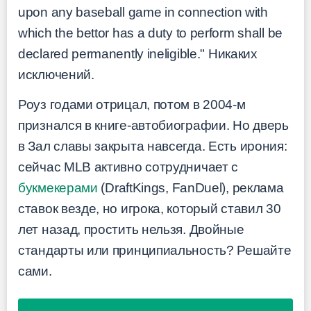
upon any baseball game in connection with
which the bettor has a duty to perform shall be
declared permanently ineligible." Никаких
исключений.
Роуз годами отрицал, потом в 2004-м
признался в книге-автобиографии. Но дверь
в Зал славы закрыта навсегда. Есть ирония:
сейчас MLB активно сотрудничает с
букмекерами
(DraftKings, FanDuel), реклама
ставок везде, но игрока, который ставил 30
лет назад, простить нельзя. Двойные
стандарты или принципиальность? Решайте
сами.