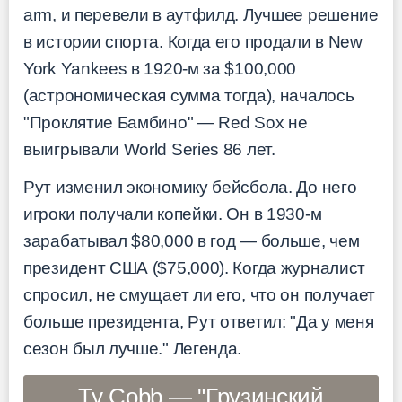
arm, и перевели в аутфилд. Лучшее решение
в истории спорта. Когда его продали в New
York Yankees в 1920-м за $100,000
(астрономическая сумма тогда), началось
"Проклятие Бамбино" — Red Sox не
выигрывали World Series 86 лет.
Рут изменил экономику бейсбола. До него
игроки получали копейки. Он в 1930-м
зарабатывал $80,000 в год — больше, чем
президент США ($75,000). Когда журналист
спросил, не смущает ли его, что он получает
больше президента, Рут ответил: "Да у меня
сезон был лучше." Легенда.
Ty Cobb — "Грузинский