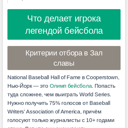
Что делает игрока
легендой бейсбола
Критерии отбора в Зал
славы
National Baseball Hall of Fame в Cooperstown,
Нью-Йорк — это
Олимп бейсбола
. Попасть
туда сложнее, чем выиграть World Series.
Нужно получить 75% голосов от Baseball
Writers' Association of America, причём
голосуют только журналисты с 10+ годами