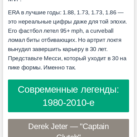
ERA в лучшие годы: 1.88, 1.73, 1.73, 1.86 —
это нереальные цифры даже для той эпохи.
Его фастбол летел 95+ mph, а curveball
ломал биты отбивающих. Но артрит локтя
вынудил завершить карьеру в 30 лет.
Представьте Месси, который уходит в 30 на
пике формы. Именно так.
Современные легенды:
1980-2010-е
Derek Jeter — "Captain