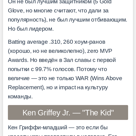
Он не был лучшим защитником (5 Gold
Glove, но многие считают, что дали за
популярность), не был лучшим отбивающим.
Но был лидером.
Batting average .310, 260 хоум-ранов
(хорошо, но не великолепно), zero MVP
Awards. Но введён в Зал славы с первой
попытки с 99.7% голосов. Потому что
величие — это не только WAR (Wins Above
Replacement), но и impact на культуру
команды.
Ken Griffey Jr. — "The Kid"
Кен Гриффи-младший — это если бы