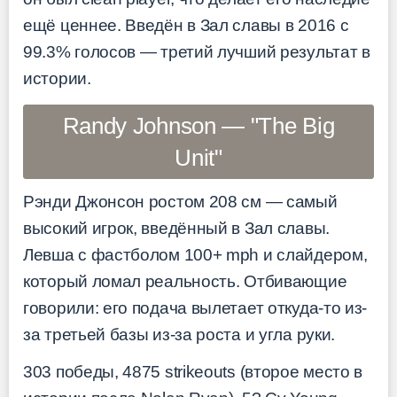
ещё ценнее. Введён в Зал славы в 2016 с
99.3% голосов — третий лучший результат в
истории.
Randy Johnson — "The Big
Unit"
Рэнди Джонсон ростом 208 см — самый
высокий игрок, введённый в Зал славы.
Левша с фастболом 100+ mph и слайдером,
который ломал реальность. Отбивающие
говорили: его подача вылетает откуда-то из-
за третьей базы из-за роста и угла руки.
303 победы, 4875 strikeouts (второе место в