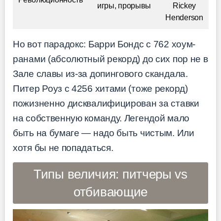
игры, прорывы
Rickey
Henderson
Но вот парадокс: Барри Бондс с 762 хоум-
ранами (абсолютный рекорд) до сих пор не в
Зале славы из-за допингового скандала.
Питер Роуз с 4256 хитами (тоже рекорд)
пожизненно дисквалифицирован за ставки
на собственную команду. Легендой мало
быть на бумаге — надо быть чистым. Или
хотя бы не попадаться.
Типы величия: питчеры vs
отбивающие