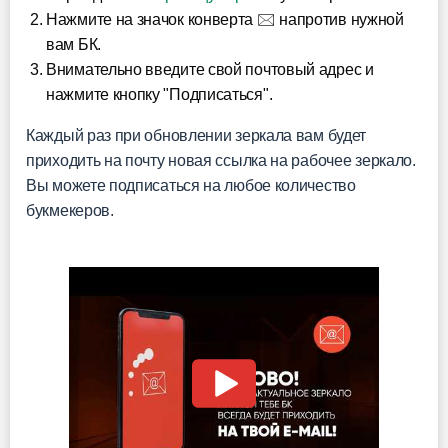
Нажмите на значок конверта 🖂 напротив нужной
вам БК.
Внимательно введите свой почтовый адрес и
нажмите кнопку "Подписаться".
Каждый раз при обновлении зеркала вам будет
приходить на почту новая ссылка на рабочее зеркало.
Вы можете подписаться на любое количество
букмекеров.