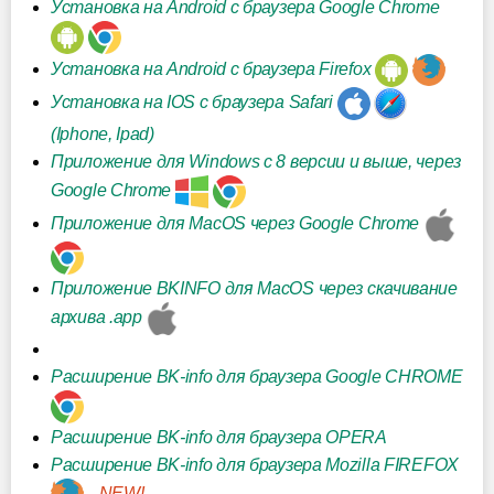
Установка на Android с браузера Google Chrome
Установка на Android с браузера Firefox
Установка на IOS с браузера Safari
(Iphone, Ipad)
Приложение для Windows с 8 версии и выше, через
Google Chrome
Приложение для MacOS через Google Chrome
Приложение BKINFO для MacOS через скачивание
архива .app
Расширение BK-info для браузера Google CHROME
Расширение BK-info для браузера OPERA
Расширение BK-info для браузера Mozilla FIREFOX
NEW!