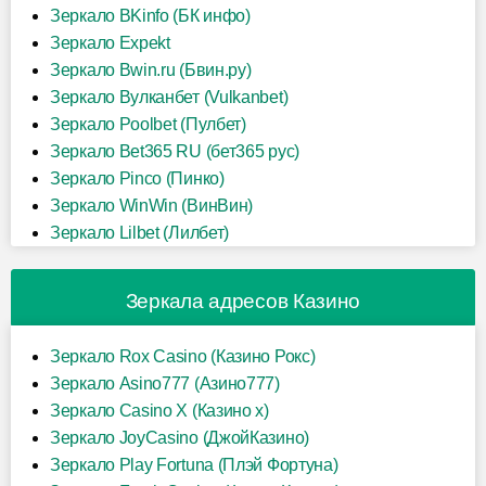
Зеркало BKinfo (БК инфо)
Зеркало Expekt
Зеркало Bwin.ru (Бвин.ру)
Зеркало Вулканбет (Vulkanbet)
Зеркало Poolbet (Пулбет)
Зеркало Bet365 RU (бет365 рус)
Зеркало Pinco (Пинко)
Зеркало WinWin (ВинВин)
Зеркало Lilbet (Лилбет)
Зеркала адресов Казино
Зеркало Rox Casino (Казино Рокс)
Зеркало Asino777 (Азино777)
Зеркало Casino X (Казино х)
Зеркало JoyCasino (ДжойКазино)
Зеркало Play Fortuna (Плэй Фортуна)