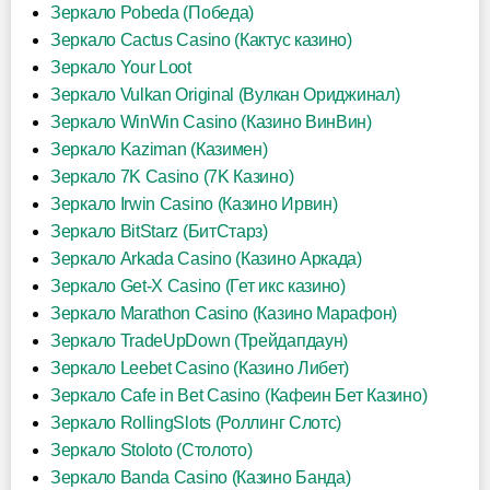
Зеркало Pobeda (Победа)
Зеркало Cactus Casino (Кактус казино)
Зеркало Your Loot
Зеркало Vulkan Original (Вулкан Ориджинал)
Зеркало WinWin Casino (Казино ВинВин)
Зеркало Kaziman (Казимен)
Зеркало 7K Casino (7K Казино)
Зеркало Irwin Casino (Казино Ирвин)
Зеркало BitStarz (БитСтарз)
Зеркало Arkada Casino (Казино Аркада)
Зеркало Get-X Casino (Гет икс казино)
Зеркало Marathon Casino (Казино Марафон)
Зеркало TradeUpDown (Трейдапдаун)
Зеркало Leebet Casino (Казино Либет)
Зеркало Cafe in Bet Casino (Кафеин Бет Казино)
Зеркало RollingSlots (Роллинг Слотс)
Зеркало Stoloto (Столото)
Зеркало Banda Casino (Казино Банда)