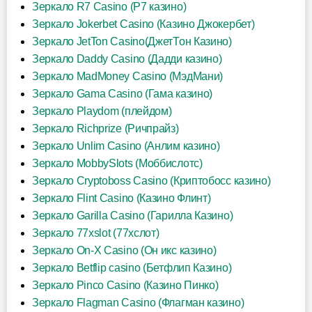
Зеркало R7 Casino (Р7 казино)
Зеркало Jokerbet Casino (Казино Джокербет)
Зеркало JetTon Casino(ДжетТон Казино)
Зеркало Daddy Casino (Дадди казино)
Зеркало MadMoney Casino (МэдМани)
Зеркало Gama Casino (Гама казино)
Зеркало Playdom (плейдом)
Зеркало Richprize (Ричпрайз)
Зеркало Unlim Casino (Анлим казино)
Зеркало MobbySlots (Моббислотс)
Зеркало Cryptoboss Casino (Криптобосс казино)
Зеркало Flint Casino (Казино Флинт)
Зеркало Garilla Casino (Гарилла Казино)
Зеркало 77xslot (77хслот)
Зеркало On-X Casino (Он икс казино)
Зеркало Betflip casino (Бетфлип Казино)
Зеркало Pinco Casino (Казино Пинко)
Зеркало Flagman Casino (Флагман казино)