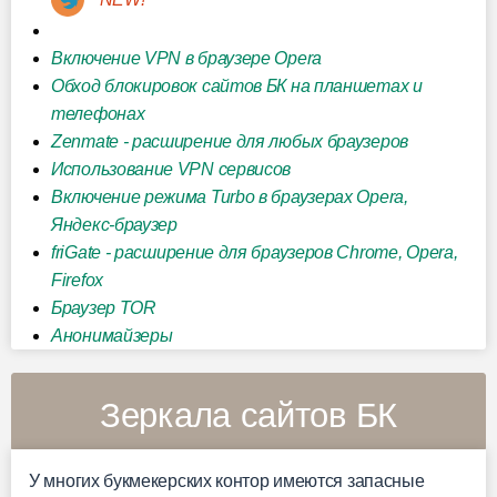
Включение VPN в браузере Opera
Обход блокировок сайтов БК на планшетах и
телефонах
Zenmate - расширение для любых браузеров
Использование VPN сервисов
Включение режима Turbo в браузерах Opera,
Яндекс-браузер
friGate - расширение для браузеров Chrome, Opera,
Firefox
Браузер TOR
Анонимайзеры
Зеркала сайтов БК
У многих букмекерских контор имеются запасные