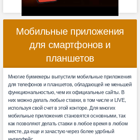
Мобильные приложения
для смартфонов и
планшетов
Многие букмекеры выпустили мобильные приложения
для телефонов и планшетов, обладающей не меньшей
функциональностью, чем их официальные сайты. В
них можно делать любые ставки, в том числе и LIVE,
используя свой счет в этой конторе. Для многих
мобильные приложения становятся основными, так
как позволяют делать ставки в любое время в любом
месте, да еще и зачастую через более удобный
интерфейс.