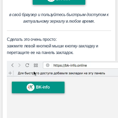
в свой браузер и пользуйтесь быстрым доступом к
актуальному зеркалу в любое время.
Сделать это очень просто:
зажмите левой кнопкой мыши кнопку-закладку и
перетащите ее на панель закладок.