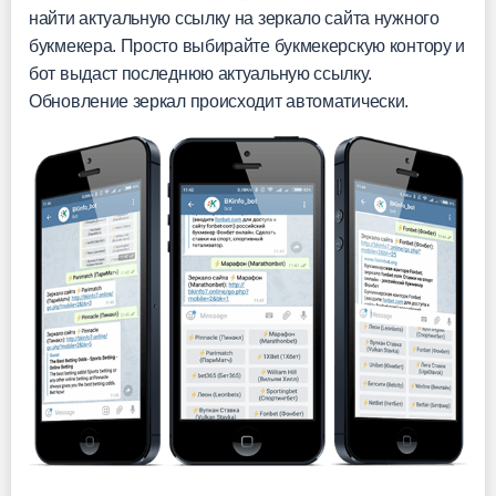
найти актуальную ссылку на зеркало сайта нужного
букмекера. Просто выбирайте букмекерскую контору и
бот выдаст последнюю актуальную ссылку.
Обновление зеркал происходит автоматически.