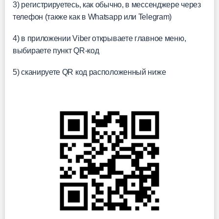
3) регистрируетесь, как обычно, в мессенджере через
телефон (также как в Whatsapp или Telegram)
4) в приложении Viber открываете главное меню,
выбираете пункт QR-код
5) сканируете QR код расположенный ниже