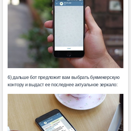
6) дальше бот предложит вам выбрать букмекерскую
контору и выдаст ее последнее актуальное зеркало: