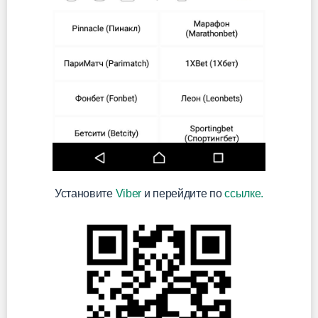
Установите
Viber
и перейдите по
ссылке.