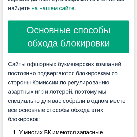
найдете
на нашем сайте
.
Основные способы
обхода блокировки
Сайты офшорных букмекерских компаний
постоянно подвергаются блокировкам со
стороны Комиссии по регулированию
азартных игр и лотерей, поэтому мы
специально для вас собрали в одном месте
все основные способы обхода этих
блокировок:
У многих БК имеются запасные