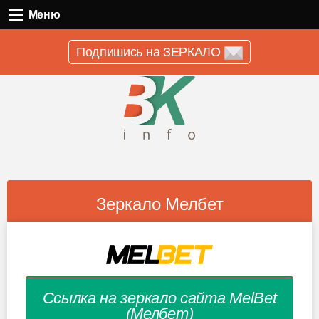
Меню
Меню
Подпишись на ЗЕРКАЛО
Зеркало Мелбет
Ссылка на зеркало сайта MelBet
(Мелбет)