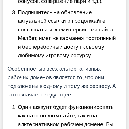
бонусов, совершение пари и т.д.).
Подпишитесь на обновление
актуальной ссылки и продолжайте
пользоваться всеми сервисами сайта
Мелбет, имея «в кармане» постоянный
и бесперебойный доступ к своему
любимому игровому ресурсу.
Особенностью всех альтернативных
рабочих доменов является то, что они
подключены к одному и тому же серверу. А
это означает следующее:
Один аккаунт будет функционировать
как на основном сайте, так и на
альтернативном рабочем домене. Вы