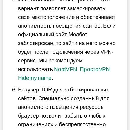
вариант позволяет замаскировать
свое местоположение и обеспечивает
анонимность посещения сайтов. Если
официальный сайт Мелбет
заблокирован, то зайти на него можно
будет после подключения через VPN-
сервис. Мы рекомендуем
использовать
NordVPN
,
ПростоVPN
,
Hidemy.name
.
Браузер TOR для заблокированных
сайтов. Специально созданный для
анонимного посещения ресурсов
браузер позволит забыть о любых
ограничениях и беспрепятственно