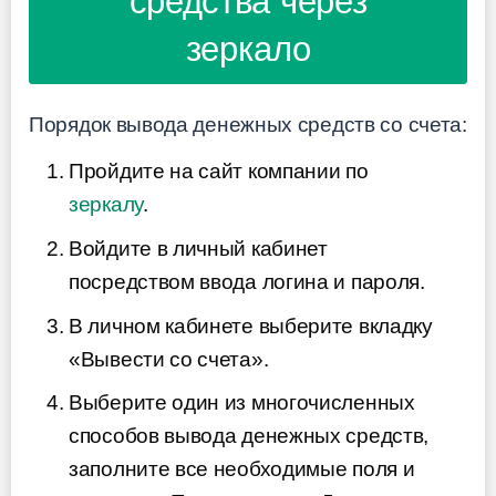
средства через
зеркало
Порядок вывода денежных средств со счета:
Пройдите на сайт компании по
зеркалу
.
Войдите в личный кабинет
посредством ввода логина и пароля.
В личном кабинете выберите вкладку
«Вывести со счета».
Выберите один из многочисленных
способов вывода денежных средств,
заполните все необходимые поля и