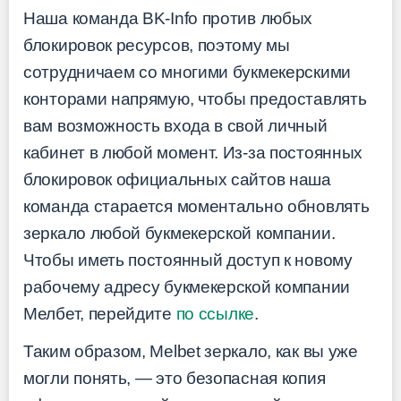
Наша команда BK-Info против любых
блокировок ресурсов, поэтому мы
сотрудничаем со многими букмекерскими
конторами напрямую, чтобы предоставлять
вам возможность входа в свой личный
кабинет в любой момент. Из-за постоянных
блокировок официальных сайтов наша
команда старается моментально обновлять
зеркало любой букмекерской компании.
Чтобы иметь постоянный доступ к новому
рабочему адресу букмекерской компании
Мелбет, перейдите
по ссылке
.
Таким образом, Melbet зеркало, как вы уже
могли понять, — это безопасная копия