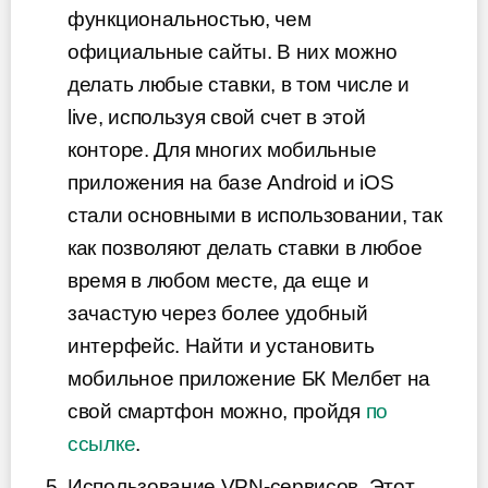
функциональностью, чем
официальные сайты. В них можно
делать любые ставки, в том числе и
live, используя свой счет в этой
конторе. Для многих мобильные
приложения на базе Android и iOS
стали основными в использовании, так
как позволяют делать ставки в любое
время в любом месте, да еще и
зачастую через более удобный
интерфейс. Найти и установить
мобильное приложение БК Мелбет на
свой смартфон можно, пройдя
по
ссылке
.
Использование VPN-сервисов. Этот