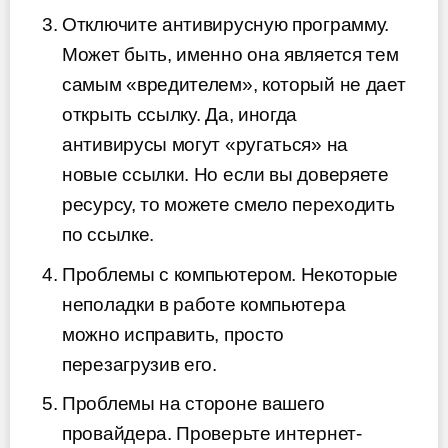
Отключите антивирусную программу.
Может быть, именно она является тем
самым «вредителем», который не дает
открыть ссылку. Да, иногда
антивирусы могут «ругаться» на
новые ссылки. Но если вы доверяете
ресурсу, то можете смело переходить
по ссылке.
Проблемы с компьютером. Некоторые
неполадки в работе компьютера
можно исправить, просто
перезагрузив его.
Проблемы на стороне вашего
провайдера. Проверьте интернет-