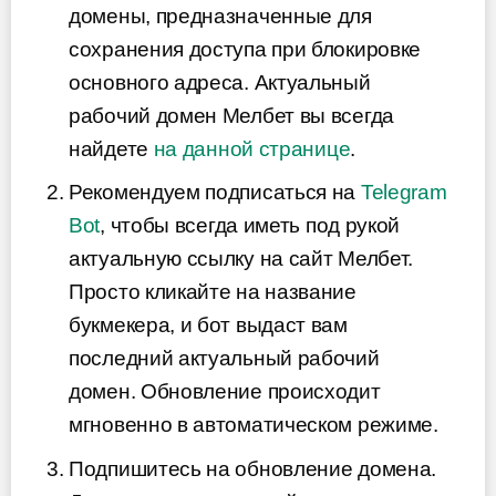
домены, предназначенные для
сохранения доступа при блокировке
основного адреса. Актуальный
рабочий домен Мелбет вы всегда
найдете
на данной странице
.
Рекомендуем подписаться на
Telegram
Bot
, чтобы всегда иметь под рукой
актуальную ссылку на сайт Мелбет.
Просто кликайте на название
букмекера, и бот выдаст вам
последний актуальный рабочий
домен. Обновление происходит
мгновенно в автоматическом режиме.
Подпишитесь на обновление домена.