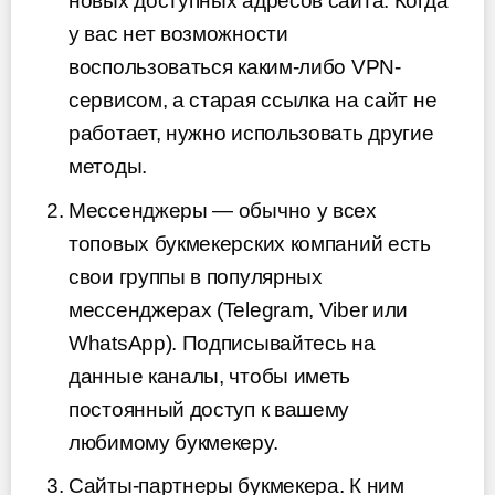
новых доступных адресов сайта. Когда
у вас нет возможности
воспользоваться каким-либо VPN-
сервисом, а старая ссылка на сайт не
работает, нужно использовать другие
методы.
Мессенджеры — обычно у всех
топовых букмекерских компаний есть
свои группы в популярных
мессенджерах (Telegram, Viber или
WhatsApp). Подписывайтесь на
данные каналы, чтобы иметь
постоянный доступ к вашему
любимому букмекеру.
Сайты-партнеры букмекера. К ним