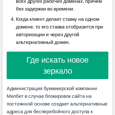
всех других рабочих доменах, причем
без задержки во времени.
Когда клиент делает ставку на одном
домене, то его ставка отобразится при
авторизации и через другой
альтернативный домен.
Где искать новое
зеркало
Администрация букмекерской компании
Мелбет в случае блокировок сайта на
постоянной основе создает альтернативные
адреса для бесперебойного доступа к