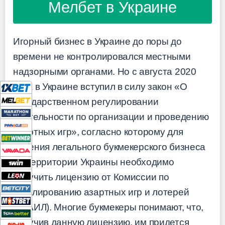
Мелбет в Украине
Игорный бизнес в Украине до поры до
времени не контролировался местными
надзорными органами. Но с августа 2020
года в Украине вступил в силу закон «О
государственном регулировании
деятельности по организации и проведению
азартных игр», согласно которому для
ведения легального букмекерского бизнеса
на территории Украины необходимо
получить лицензию от Комиссии по
регулированию азартных игр и лотерей
(КРАИЛ). Многие букмекеры понимают, что,
получив данную лицензию, им придется