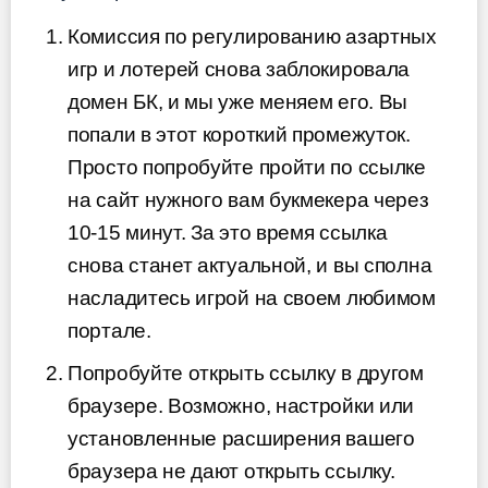
Комиссия по регулированию азартных
игр и лотерей снова заблокировала
домен БК, и мы уже меняем его. Вы
попали в этот короткий промежуток.
Просто попробуйте пройти по ссылке
на сайт нужного вам букмекера через
10-15 минут. За это время ссылка
снова станет актуальной, и вы сполна
насладитесь игрой на своем любимом
портале.
Попробуйте открыть ссылку в другом
браузере. Возможно, настройки или
установленные расширения вашего
браузера не дают открыть ссылку.