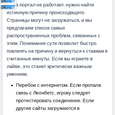
когда портал не работает, нужно найти
истинную причину происходящего.
Страницы могут не загружаться, и мы
предлагаем список самых
распространенных проблем, связанных с
этим. Понимание сути позволит быстро
повлиять на причину и вернуться к ставкам в
считанные минуты. Если вы играете в
лайве, это станет критически важным
умением.
Перебои с интернетом. Если пропала
связь с Леонбетс, игроку следует
протестировать соединение. Если
другие сайты загружаются в