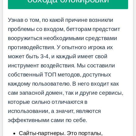
Узнав о том, по какой причине возникли
проблемы со входом, бетторам предстоит
вооружиться необходимыми средствами
противодействия. У опытного игрока их
может быть 3-4, и каждый имеет свой
инструмент воздействия. Мы составили
собственный ТОП методов, доступных
каждому пользователю. В него входит как
сам запасной домен, так и другие сервисы,
которые сильно отличаются в
использовании, а значит, являются
эффективными сами по себе.
Сайты-партнеры. Это порталы,