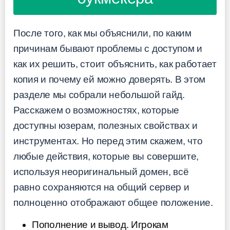
После того, как мы объяснили, по каким
причинам бывают проблемы с доступом и
как их решить, стоит объяснить, как работает
копия и почему ей можно доверять. В этом
разделе мы собрали небольшой гайд.
Расскажем о возможностях, которые
доступны юзерам, полезных свойствах и
инструментах. Но перед этим скажем, что
любые действия, которые вы совершите,
используя неоригинальный домен, всё
равно сохраняются на общий сервер и
полноценно отображают общее положение.
Пополнение и вывод. Игрокам