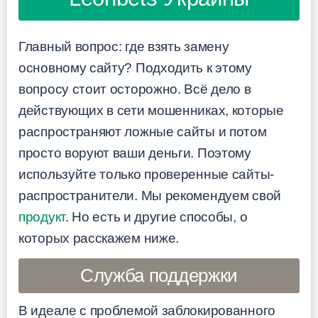
Главный вопрос: где взять замену
основному сайту? Подходить к этому
вопросу стоит осторожно. Всё дело в
действующих в сети мошенниках, которые
распространяют ложные сайты и потом
просто воруют ваши деньги. Поэтому
используйте только проверенные сайты-
распространители. Мы рекомендуем свой
продукт
. Но есть и другие способы, о
которых расскажем ниже.
Служба поддержки
В идеале с проблемой заблокированного