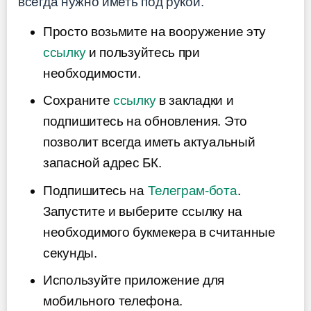
всегда нужно иметь под рукой.
Просто возьмите на вооружение эту
ссылку
и пользуйтесь при
необходимости.
Сохраните
ссылку
в закладки и
подпишитесь на обновления. Это
позволит всегда иметь актуальный
запасной адрес БК.
Подпишитесь на
Телеграм-бота
.
Запустите и выберите ссылку на
необходимого букмекера в считанные
секунды.
Используйте приложение для
мобильного телефона.