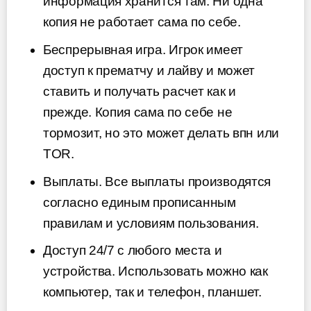
информация хранится там. Ни одна
копия не работает сама по себе.
Беспрерывная игра. Игрок имеет
доступ к прематчу и лайву и может
ставить и получать расчет как и
прежде. Копия сама по себе не
тормозит, но это может делать впн или
TOR.
Выплаты. Все выплаты производятся
согласно единым прописанным
правилам и условиям пользования.
Доступ 24/7 с любого места и
устройства. Использовать можно как
компьютер, так и телефон, планшет.