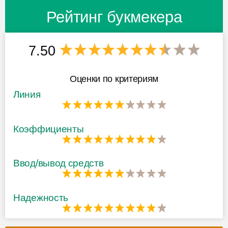
Рейтинг букмекера
7.50
Оценки по критериям
Линия
Коэффициенты
Ввод/вывод средств
Надежность