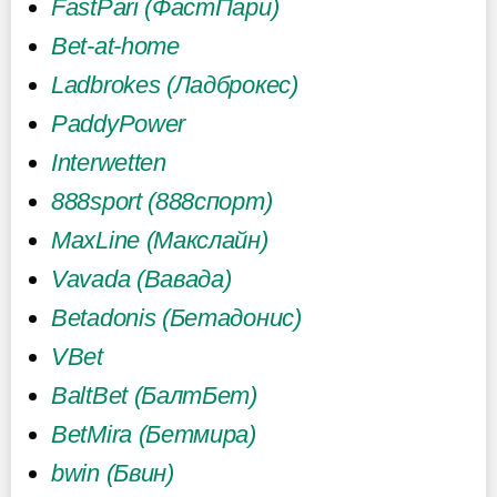
FastPari (ФастПари)
Bet-at-home
Ladbrokes (Ладброкес)
PaddyPower
Interwetten
888sport (888спорт)
MaxLine (Макслайн)
Vavada (Вавада)
Betadonis (Бетадонис)
VBet
BaltBet (БалтБет)
BetMira (Бетмира)
bwin (Бвин)