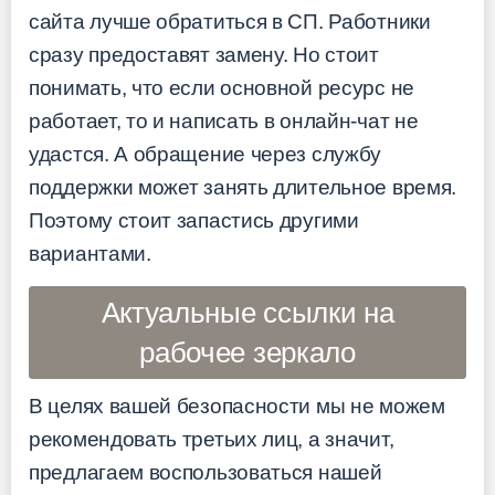
сайта лучше обратиться в СП. Работники
сразу предоставят замену. Но стоит
понимать, что если основной ресурс не
работает, то и написать в онлайн-чат не
удастся. А обращение через службу
поддержки может занять длительное время.
Поэтому стоит запастись другими
вариантами.
Актуальные ссылки на
рабочее зеркало
В целях вашей безопасности мы не можем
рекомендовать третьих лиц, а значит,
предлагаем воспользоваться нашей