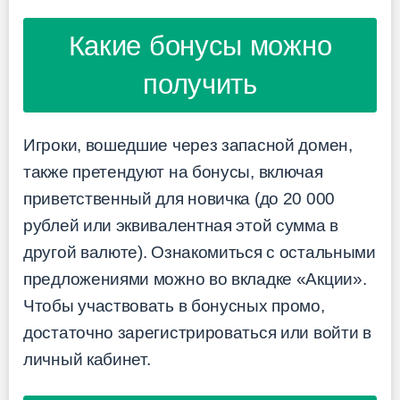
Какие бонусы можно
получить
Игроки, вошедшие через запасной домен,
также претендуют на бонусы, включая
приветственный для новичка (до 20 000
рублей или эквивалентная этой сумма в
другой валюте). Ознакомиться с остальными
предложениями можно во вкладке «Акции».
Чтобы участвовать в бонусных промо,
достаточно зарегистрироваться или войти в
личный кабинет.