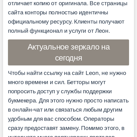
отличает копию от оригинала. Все страницы
сайта конторы полностью идентичны
официальному ресурсу. Клиенты получают
полный функционал и услуги от Леон.
Актуальное зеркало на
сегодня
Чтобы найти ссылку на сайт Leon, не нужно
много времени и сил. Бетторы могут
попросить доступ у службы поддержки
букмекера. Для этого нужно просто написать
в онлайн-чат или связаться любым другим
удобным для вас способом. Операторы
сразу предоставят замену. Помимо этого, в