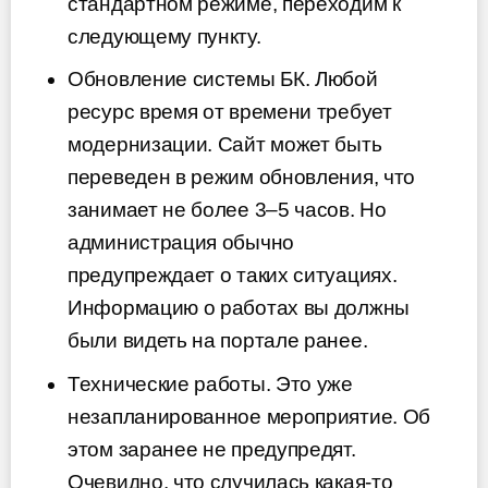
стандартном режиме, переходим к
следующему пункту.
Обновление системы БК. Любой
ресурс время от времени требует
модернизации. Сайт может быть
переведен в режим обновления, что
занимает не более 3–5 часов. Но
администрация обычно
предупреждает о таких ситуациях.
Информацию о работах вы должны
были видеть на портале ранее.
Технические работы. Это уже
незапланированное мероприятие. Об
этом заранее не предупредят.
Очевидно, что случилась какая-то