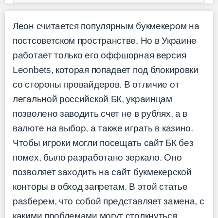
Леон считается популярным букмекером на
постсоветском пространстве. Но в Украине
работает только его оффшорная версия
Leonbets, которая попадает под блокировки
со стороны провайдеров. В отличие от
легальной российской БК, украинцам
позволено заводить счет не в рублях, а в
валюте на выбор, а также играть в казино.
Чтобы игроки могли посещать сайт БК без
помех, было разработано зеркало. Оно
позволяет заходить на сайт букмекерской
конторы в обход запретам. В этой статье
разберем, что собой представляет замена, с
какими проблемами могут столкнуться