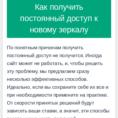
Как получить
постоянный доступ к
новому зеркалу
По понятным причинам получить
постоянный доступ не получится. Иногда
сайт может не работать, и, чтобы решить
эту проблему, мы предлагаем сразу
несколько эффективных способов.
Идеально, если вы сохраните себе их все и
при необходимости примените на практике.
От скорости принятых решений будут
зависеть ваши ставки, а значит, эти способы