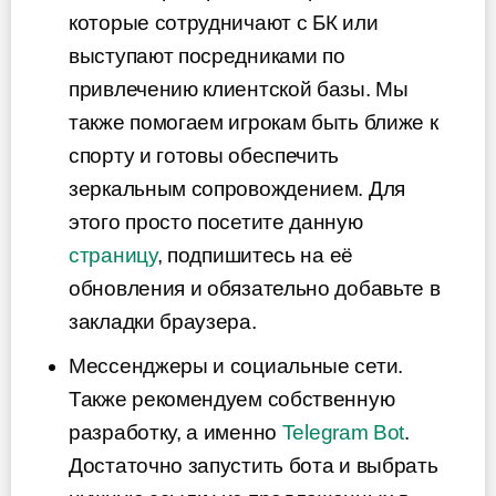
которые сотрудничают с БК или
выступают посредниками по
привлечению клиентской базы. Мы
также помогаем игрокам быть ближе к
спорту и готовы обеспечить
зеркальным сопровождением. Для
этого просто посетите данную
страницу
, подпишитесь на её
обновления и обязательно добавьте в
закладки браузера.
Мессенджеры и социальные сети.
Также рекомендуем собственную
разработку, а именно
Telegram Bot
.
Достаточно запустить бота и выбрать