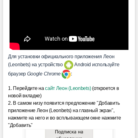
Для установки официального приложения Леон
(Leonbets) на устройство
Android используйте
браузер
Google Chrome
:
1. Перейдите на
сайт Леон (Leonbets)
(откроется в
новой вкладке)
2. В самом низу появится предложение "Добавить
приложение Леон (Leonbets) на главный экран",
нажмите на него и во всплывающем окне нажмите
"Добавить"