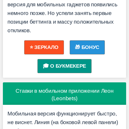
версия для мобильных гаджетов появились
немного позже. Но успели занять первые
позиции беттинга и массу положительных
откликов.
⭐ ЗЕРКАЛО
🎁 БОНУС
🎓 О БУКМЕКЕРЕ
Ставки в мобильном приложении Леон
(Leonbets)
Мобильная версия функционирует быстро,
не виснет. Линия (на боковой левой панели)