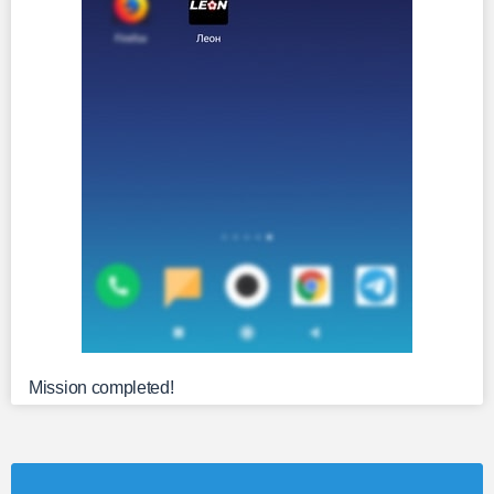
Mission completed!