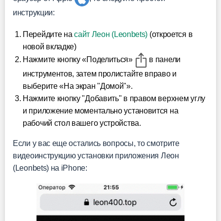
инструкции:
Перейдите на
сайт Леон (Leonbets)
(откроется в
новой вкладке)
Нажмите кнопку «Поделиться»
в панели
инструментов, затем пролистайте вправо и
выберите «На экран "Домой"».
Нажмите кнопку "Добавить" в правом верхнем углу
и приложение моментально установится на
рабочий стол вашего устройства.
Если у вас еще остались вопросы, то смотрите
видеоинструкцию установки приложения Леон
(Leonbets) на iPhone: