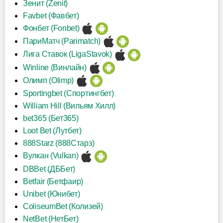
Зенит (Zenit)
Favbet (Фавбет)
Фонбет (Fonbet)
ПариМатч (Parimatch)
Лига Ставок (LigaStavok)
Winline (Винлайн)
Олимп (Olimp)
Sportingbet (Спортингбет)
William Hill (Вильям Хилл)
bet365 (Бет365)
Loot Bet (Лутбет)
888Starz (888Старз)
Вулкан (Vulkan)
DBBet (ДББет)
Betfair (Бетфаир)
Unibet (Юнибет)
ColiseumBet (Колизей)
NetBet (НетБет)