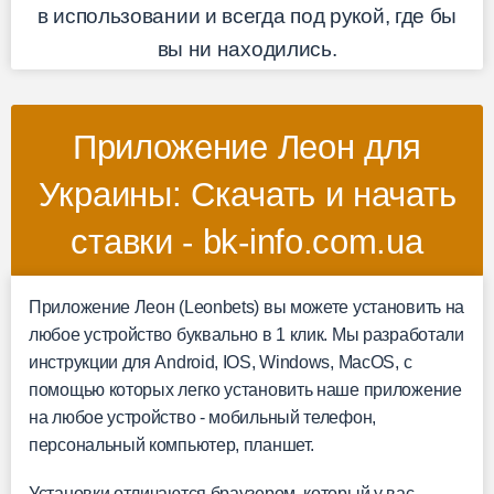
в использовании и всегда под рукой, где бы
вы ни находились.
Приложение Леон для
Украины: Скачать и начать
ставки - bk-info.com.ua
Приложение Леон (Leonbets) вы можете установить на
любое устройство буквально в 1 клик. Мы разработали
инструкции для Android, IOS, Windows, MacOS, с
помощью которых легко установить наше приложение
на любое устройство - мобильный телефон,
персональный компьютер, планшет.
Установки отличаются браузером, который у вас