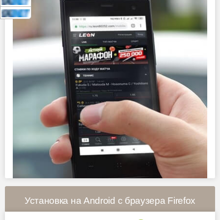
Установка на Android с браузера Firefox