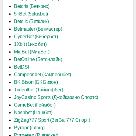
Betcris (Беткрис)
5+Bet (5plusbet)
Betclic (Бетклик)
Betmaster (Бетмастер)
CyberBet (Кибербет)
1Xbit (1икс бит)
MidBet (МидБет)
BetOnline (Бетонлайн)
BetDSI
Campeonbet (Кампеонбет)
BK Bison (БК Бизон)
Timeofbet (Таймофбет)
JoyCasino Sports (Джойказино Спортс)
GameBet (Геймбет)
Nashbet (Нашбет)
ZigZag777 Sport (ЗигЗаг777 Спорт)
Руторг (rutorg)
Рутрекер (Rutracker)