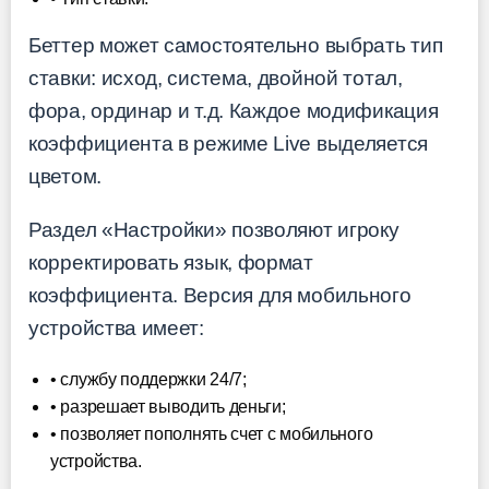
Беттер может самостоятельно выбрать тип
ставки: исход, система, двойной тотал,
фора, ординар и т.д. Каждое модификация
коэффициента в режиме Live выделяется
цветом.
Раздел «Настройки» позволяют игроку
корректировать язык, формат
коэффициента. Версия для мобильного
устройства имеет:
• службу поддержки 24/7;
• разрешает выводить деньги;
• позволяет пополнять счет с мобильного
устройства.