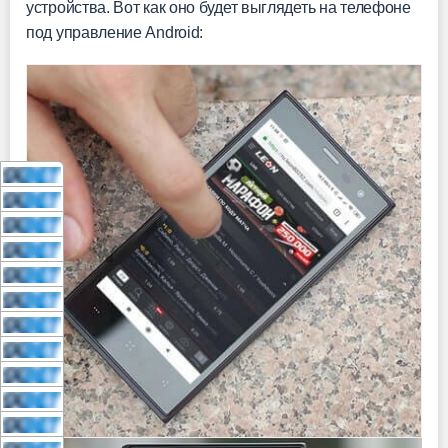
устройства. Вот как оно будет выглядеть на телефоне
под управление Android: