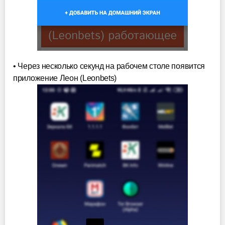
• Через несколько секунд на рабочем столе появится
приложение Леон (Leonbets)