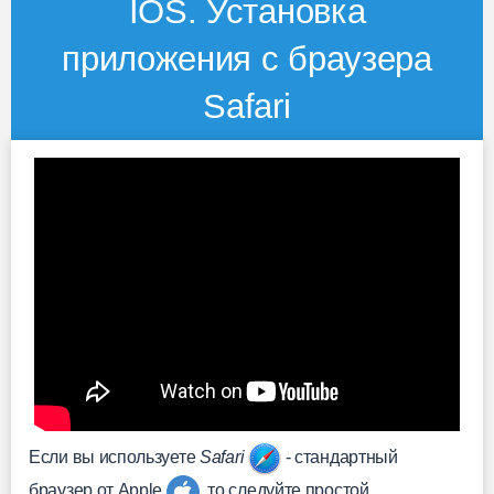
IOS. Установка
приложения с браузера
Safari
Если вы используете
Safari
- стандартный
браузер от Apple
, то следуйте простой