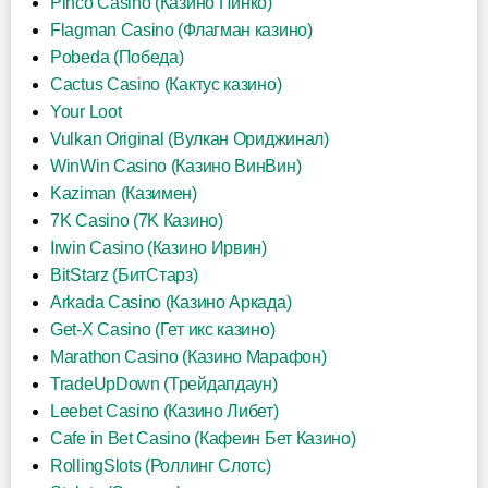
Pinco Casino (Казино Пинко)
Flagman Casino (Флагман казино)
Pobeda (Победа)
Cactus Casino (Кактус казино)
Your Loot
Vulkan Original (Вулкан Ориджинал)
WinWin Casino (Казино ВинВин)
Kaziman (Казимен)
7K Casino (7K Казино)
Irwin Casino (Казино Ирвин)
BitStarz (БитСтарз)
Arkada Casino (Казино Аркада)
Get-X Casino (Гет икс казино)
Marathon Casino (Казино Марафон)
TradeUpDown (Трейдапдаун)
Leebet Casino (Казино Либет)
Cafe in Bet Casino (Кафеин Бет Казино)
RollingSlots (Роллинг Слотс)