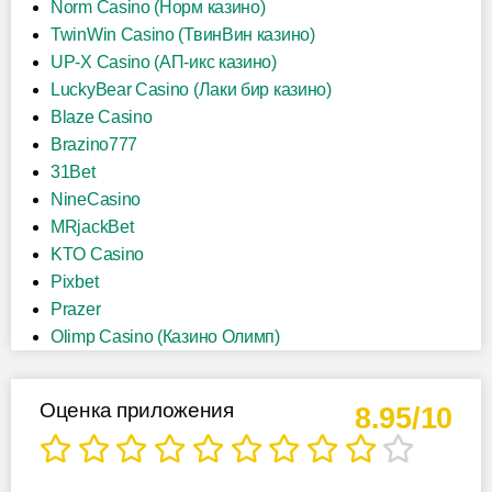
Norm Casino (Норм казино)
TwinWin Casino (ТвинВин казино)
UP-X Casino (АП-икс казино)
LuckyBear Casino (Лаки бир казино)
Blaze Casino
Brazino777
31Bet
NineCasino
MRjackBet
KTO Casino
Pixbet
Prazer
Olimp Casino (Казино Олимп)
Оценка приложения
8.95/10