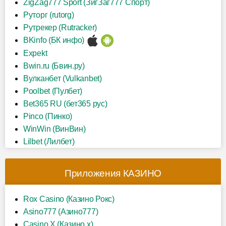
ZigZag777 Sport (ЗигЗаг777 Спорт)
Руторг (rutorg)
Рутрекер (Rutracker)
BKinfo (БК инфо)
Expekt
Bwin.ru (Бвин.ру)
Вулканбет (Vulkanbet)
Poolbet (Пулбет)
Bet365 RU (бет365 рус)
Pinco (Пинко)
WinWin (ВинВин)
Lilbet (Лилбет)
Приложения КАЗИНО
Rox Casino (Казино Рокс)
Asino777 (Азино777)
Casino X (Казино х)