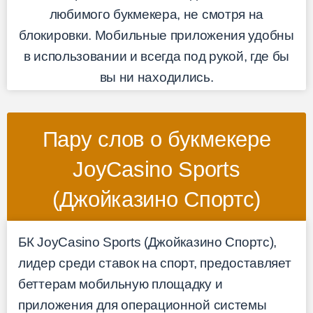
любимого букмекера, не смотря на
блокировки. Мобильные приложения удобны
в использовании и всегда под рукой, где бы
вы ни находились.
Пару слов о букмекере
JoyCasino Sports
(Джойказино Спортс)
БК JoyCasino Sports (Джойказино Спортс),
лидер среди ставок на спорт, предоставляет
беттерам мобильную площадку и
приложения для операционной системы