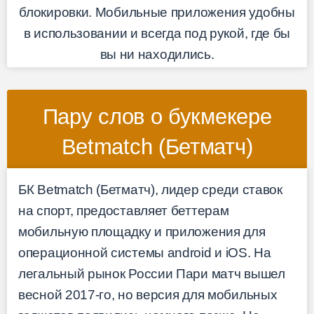
блокировки. Мобильные приложения удобны
в использовании и всегда под рукой, где бы
вы ни находились.
Пару слов о букмекере
Betmatch (Бетматч)
БК Betmatch (Бетматч), лидер среди ставок
на спорт, предоставляет беттерам
мобильную площадку и приложения для
операционной системы android и iOS. На
легальный рынок России Пари матч вышел
весной 2017-го, но версия для мобильных