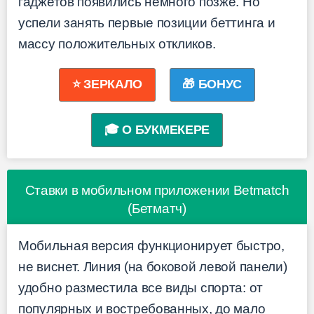
гаджетов появились немного позже. Но
успели занять первые позиции беттинга и
массу положительных откликов.
⭐ ЗЕРКАЛО
🎁 БОНУС
🎓 О БУКМЕКЕРЕ
Ставки в мобильном приложении Betmatch
(Бетматч)
Мобильная версия функционирует быстро,
не виснет. Линия (на боковой левой панели)
удобно разместила все виды спорта: от
популярных и востребованных, до мало