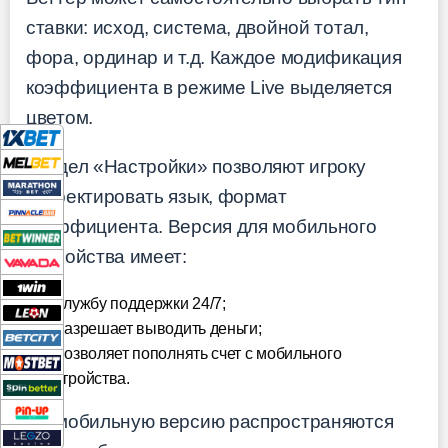
ставки: исход, система, двойной тотал,
фора, ординар и т.д. Каждое модификация
коэффициента в режиме Live выделяется
цветом.
Раздел «Настройки» позволяют игроку
корректировать язык, формат
коэффициента. Версия для мобильного
устройства имеет:
• службу поддержки 24/7;
• разрешает выводить деньги;
• позволяет пополнять счет с мобильного
устройства.
На мобильную версию распространяются