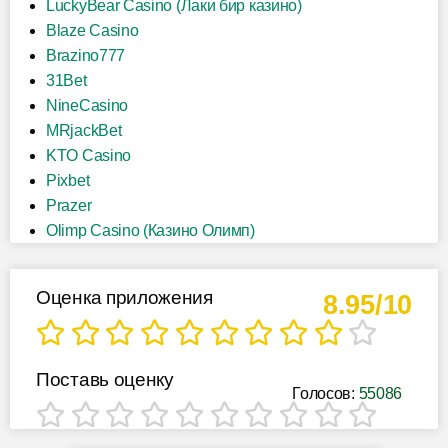
LuckyBear Casino (Лаки бир казино)
Blaze Casino
Brazino777
31Bet
NineCasino
MRjackBet
KTO Casino
Pixbet
Prazer
Olimp Casino (Казино Олимп)
Оценка приложения
8.95/10
Поставь оценку
Голосов:
55086