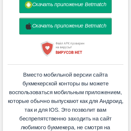
Скачать приложение Betmatch
Скачать приложение Betmatch
Вместо мобильной версии сайта
букмекерской конторы вы можете
воспользоваться мобильным приложением,
которые обычно выпускают как для Андроид,
так и для IOS. Это позволит вам
беспрепятственно заходить на сайт
любимого букмекера, не смотря на