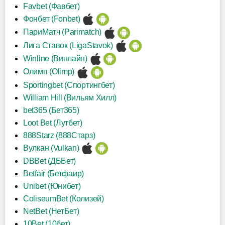
Favbet (Фавбет)
Фонбет (Fonbet)
ПариМатч (Parimatch)
Лига Ставок (LigaStavok)
Winline (Винлайн)
Олимп (Olimp)
Sportingbet (Спортингбет)
William Hill (Вильям Хилл)
bet365 (Бет365)
Loot Bet (Лутбет)
888Starz (888Старз)
Вулкан (Vulkan)
DBBet (ДББет)
Betfair (Бетфаир)
Unibet (Юнибет)
ColiseumBet (Колизей)
NetBet (НетБет)
10Bet (10бет)