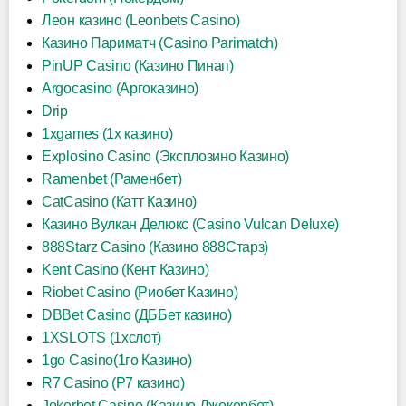
Леон казино (Leonbets Casino)
Казино Париматч (Casino Parimatch)
PinUP Casino (Казино Пинап)
Argocasino (Аргоказино)
Drip
1xgames (1х казино)
Explosino Casino (Эксплозино Казино)
Ramenbet (Раменбет)
CatCasino (Катт Казино)
Казино Вулкан Делюкс (Casino Vulcan Deluxe)
888Starz Casino (Казино 888Старз)
Kent Casino (Кент Казино)
Riobet Casino (Риобет Казино)
DBBet Casino (ДББет казино)
1XSLOTS (1хслот)
1go Casino(1го Казино)
R7 Casino (Р7 казино)
Jokerbet Casino (Казино Джокербет)