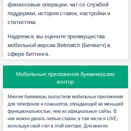
финансовые операции, чат со службой
поддержки, история ставок, настройки и
статистика.
Надеемся, вы оцените преимущества
мобильной версии Betmatch (Бетматч) в
сфере беттинга.
Мобильные приложения букмекерских
контор
Многие букмекеры выпустили мобильные приложения
для телефонов и планшетов, обладающей не меньшей
функциональностью, чем их официальные сайты. В
них можно делать любые ставки, в том числе и LIVE,
используя свой счет в этой конторе. Для многих