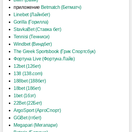
приложение
Betmatch (Бетматч)
Linebet (Лайнбет)
Gorilla (Горилла)
StavkaBet (Ставка бет)
Tennisi (Тенниси)
Windbet (Виндбет)
The Greek Sportsbook (Грик Спортсбук)
Фортуна Live (Фортуна Лайв)
12bet (12бет)
138 (138.com)
188bet (188бет)
18bet (18бет)
1bet (1бэт)
22Bet (22Бет)
ArgoSport (АргоСпорт)
GGBet (ггбет)
Megapari (Мегапари)