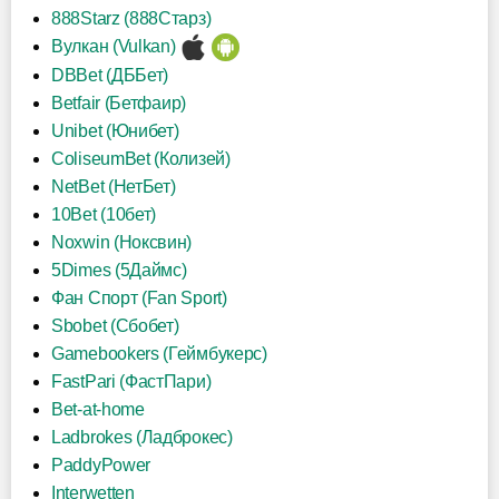
888Starz (888Старз)
Вулкан (Vulkan)
DBBet (ДББет)
Betfair (Бетфаир)
Unibet (Юнибет)
ColiseumBet (Колизей)
NetBet (НетБет)
10Bet (10бет)
Noxwin (Ноксвин)
5Dimes (5Даймс)
Фан Спорт (Fan Sport)
Sbobet (Сбобет)
Gamebookers (Геймбукерс)
FastPari (ФастПари)
Bet-at-home
Ladbrokes (Ладброкес)
PaddyPower
Interwetten