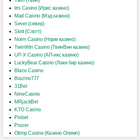
Twin (Твин)
Iris Casino (Ирис казино)
Mad Casino (Мэд казино)
Sever (север)
Slott (Слотт)
Norm Casino (Норм казино)
TwinWin Casino (ТвинВин казино)
UP-X Casino (АП-икс казино)
LuckyBear Casino (Лаки бир казино)
Blaze Casino
Brazino777
31Bet
NineCasino
MRjackBet
KTO Casino
Pixbet
Prazer
Olimp Casino (Казино Олимп)