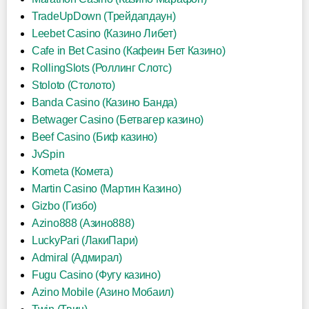
TradeUpDown (Трейдапдаун)
Leebet Casino (Казино Либет)
Cafe in Bet Casino (Кафеин Бет Казино)
RollingSlots (Роллинг Слотс)
Stoloto (Столото)
Banda Casino (Казино Банда)
Betwager Casino (Бетвагер казино)
Beef Casino (Биф казино)
JvSpin
Kometa (Комета)
Martin Casino (Мартин Казино)
Gizbo (Гизбо)
Azino888 (Азино888)
LuckyPari (ЛакиПари)
Admiral (Адмирал)
Fugu Casino (Фугу казино)
Azino Mobile (Азино Мобаил)