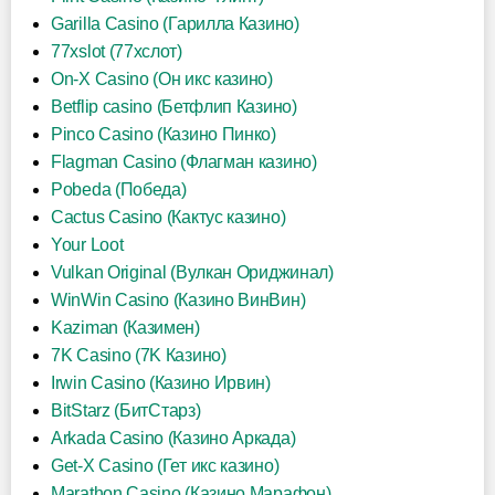
Garilla Casino (Гарилла Казино)
77xslot (77хслот)
On-X Casino (Он икс казино)
Betflip casino (Бетфлип Казино)
Pinco Casino (Казино Пинко)
Flagman Casino (Флагман казино)
Pobeda (Победа)
Cactus Casino (Кактус казино)
Your Loot
Vulkan Original (Вулкан Ориджинал)
WinWin Casino (Казино ВинВин)
Kaziman (Казимен)
7K Casino (7K Казино)
Irwin Casino (Казино Ирвин)
BitStarz (БитСтарз)
Arkada Casino (Казино Аркада)
Get-X Casino (Гет икс казино)
Marathon Casino (Казино Марафон)