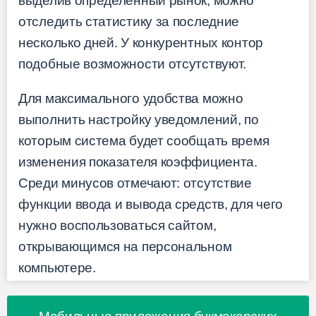
выделив определенный рынок, можно
отследить статистику за последние
несколько дней. У конкурентных контор
подобные возможности отсутствуют.
Для максимального удобства можно
выполнить настройку уведомлений, по
которым система будет сообщать время
изменения показателя коэффициента.
Среди минусов отмечают: отсутствие
функции ввода и вывода средств, для чего
нужно воспользоваться сайтом,
открывающимся на персональном
компьютере.