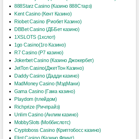
888Starz Casino (Казино 888Старз)
Kent Casino (Кент Казино)
Riobet Casino (Риобет Казино)
DBBet Casino (ДББет казино)
1XSLOTS (1хслот)
1go Casino(1го Казино)
R7 Casino (Р7 казино)
Jokerbet Casino (Казино Джокербет)
JetTon Casino(ДжетТон Казино)
Daddy Casino (Дадди казино)
MadMoney Casino (МэдМани)
Gama Casino (Гама казино)
Playdom (плейдом)
Richprize (Ричпрайз)
Unlim Casino (Анлим казино)
MobbySlots (Моббислотс)
Cryptoboss Casino (Криптобосс казино)
Flint Casino (Казино Флинт)