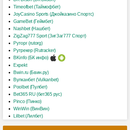
Timeofbet (Таймофбет)
JoyCasino Sports (Джойказино Спортс)
GameBet (Геймбет)
Nashbet (Нашбет)
ZigZag777 Sport (ЗигЗаг777 Спорт)
Руторг (rutorg)
Рутрекер (Rutracker)
BKinfo (БК инфо)
Expekt
Bwin.ru (Бвин.ру)
Вулканбет (Vulkanbet)
Poolbet (Пулбет)
Bet365 RU (бет365 рус)
Pinco (Пинко)
WinWin (ВинВин)
Lilbet (Лилбет)