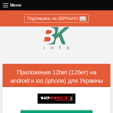
Меню
Меню
Подпишись на ЗЕРКАЛО
Приложения 12bet (12бет) на
android и ios (iphone) для Украины