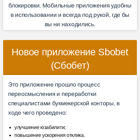
блокировки. Мобильные приложения удобны
в использовании и всегда под рукой, где бы
вы ни находились.
Новое приложение Sbobet
(Сбобет)
Это приложение прошло процесс
переосмысления и переработки
специалистами букмекерской конторы, в
ходе чего проведено:
улучшение юзабилити;
повышение ускорения отклика.