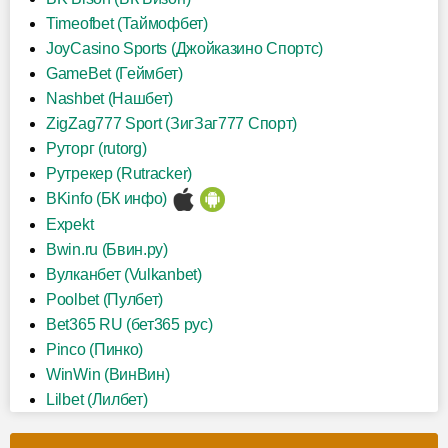
Timeofbet (Таймофбет)
JoyCasino Sports (Джойказино Спортс)
GameBet (Геймбет)
Nashbet (Нашбет)
ZigZag777 Sport (ЗигЗаг777 Спорт)
Руторг (rutorg)
Рутрекер (Rutracker)
BKinfo (БК инфо)
Expekt
Bwin.ru (Бвин.ру)
Вулканбет (Vulkanbet)
Poolbet (Пулбет)
Bet365 RU (бет365 рус)
Pinco (Пинко)
WinWin (ВинВин)
Lilbet (Лилбет)