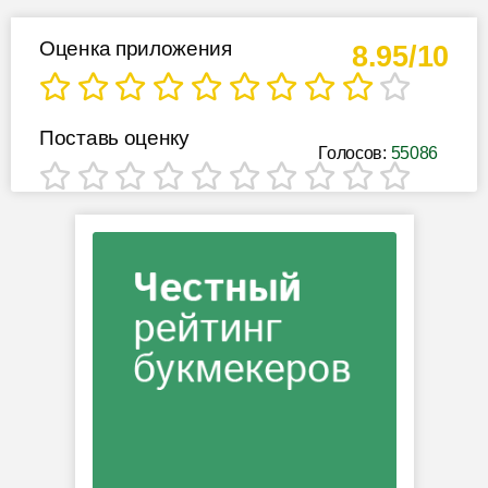
Оценка приложения
8.95/10
Поставь оценку
Голосов:
55086