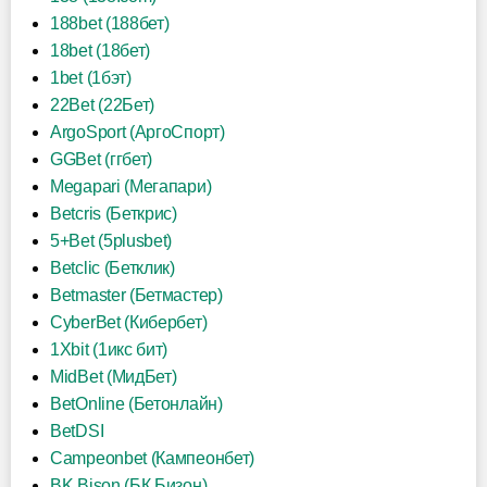
188bet (188бет)
18bet (18бет)
1bet (1бэт)
22Bet (22Бет)
ArgoSport (АргоСпорт)
GGBet (ггбет)
Megapari (Мегапари)
Betcris (Беткрис)
5+Bet (5plusbet)
Betclic (Бетклик)
Betmaster (Бетмастер)
CyberBet (Кибербет)
1Xbit (1икс бит)
MidBet (МидБет)
BetOnline (Бетонлайн)
BetDSI
Campeonbet (Кампеонбет)
BK Bison (БК Бизон)