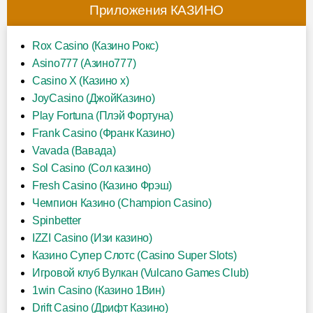
Приложения КАЗИНО
Rox Casino (Казино Рокс)
Asino777 (Азино777)
Casino X (Казино х)
JoyCasino (ДжойКазино)
Play Fortuna (Плэй Фортуна)
Frank Casino (Франк Казино)
Vavada (Вавада)
Sol Casino (Сол казино)
Fresh Casino (Казино Фрэш)
Чемпион Казино (Champion Casino)
Spinbetter
IZZI Casino (Изи казино)
Казино Супер Слотс (Casino Super Slots)
Игровой клуб Вулкан (Vulcano Games Club)
1win Casino (Казино 1Вин)
Drift Casino (Дрифт Казино)