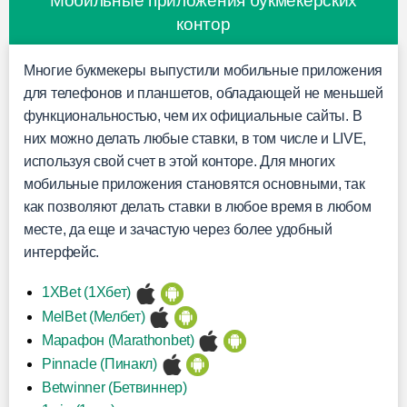
Мобильные приложения букмекерских
контор
Многие букмекеры выпустили мобильные приложения
для телефонов и планшетов, обладающей не меньшей
функциональностью, чем их официальные сайты. В
них можно делать любые ставки, в том числе и LIVE,
используя свой счет в этой конторе. Для многих
мобильные приложения становятся основными, так
как позволяют делать ставки в любое время в любом
месте, да еще и зачастую через более удобный
интерфейс.
1XBet (1Хбет)
MelBet (Мелбет)
Марафон (Marathonbet)
Pinnacle (Пинакл)
Betwinner (Бетвиннер)