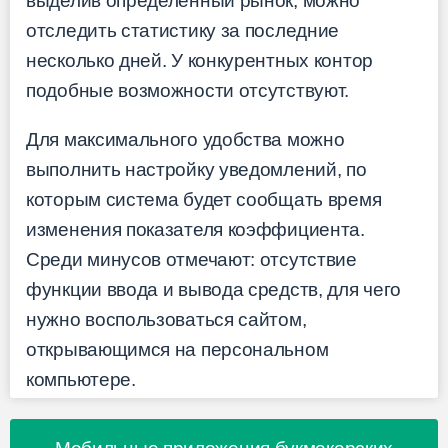
выделив определенный рынок, можно
отследить статистику за последние
несколько дней. У конкурентных контор
подобные возможности отсутствуют.
Для максимального удобства можно
выполнить настройку уведомлений, по
которым система будет сообщать время
изменения показателя коэффициента.
Среди минусов отмечают: отсутствие
функции ввода и вывода средств, для чего
нужно воспользоваться сайтом,
открывающимся на персональном
компьютере.