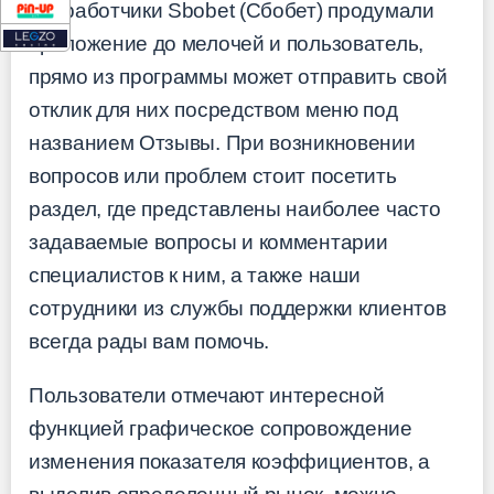
Разработчики Sbobet (Сбобет) продумали
приложение до мелочей и пользователь,
прямо из программы может отправить свой
отклик для них посредством меню под
названием Отзывы. При возникновении
вопросов или проблем стоит посетить
раздел, где представлены наиболее часто
задаваемые вопросы и комментарии
специалистов к ним, а также наши
сотрудники из службы поддержки клиентов
всегда рады вам помочь.
Пользователи отмечают интересной
функцией графическое сопровождение
изменения показателя коэффициентов, а