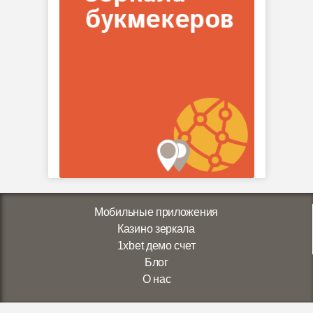
Мобильные приложения
Казино зеркала
1xbet демо счет
Блог
О нас