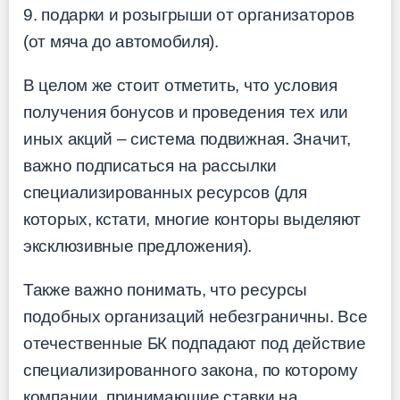
9. подарки и розыгрыши от организаторов
(от мяча до автомобиля).
В целом же стоит отметить, что условия
получения бонусов и проведения тех или
иных акций – система подвижная. Значит,
важно подписаться на рассылки
специализированных ресурсов (для
которых, кстати, многие конторы выделяют
эксклюзивные предложения).
Также важно понимать, что ресурсы
подобных организаций небезграничны. Все
отечественные БК подпадают под действие
специализированного закона, по которому
компании, принимающие ставки на