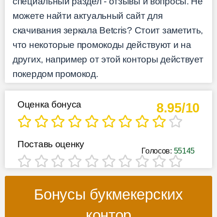
специальный раздел - отзывы и вопросы. Не
можете найти актуальный сайт для
скачивания зеркала Betcris? Стоит заметить,
что некоторые промокоды действуют и на
других, например от этой конторы действует
покердом промокод.
Оценка бонуса
8.95/10
Поставь оценку
Голосов:
55145
Бонусы букмекерских
контор