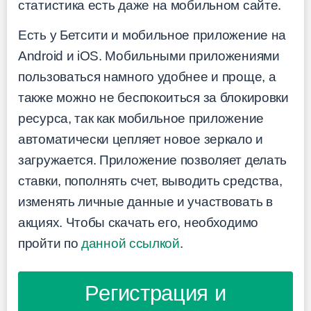
статистика есть даже на мобильном сайте.
Есть у Бетсити и мобильное приложение на
Android и iOS. Мобильными приложениями
пользоваться намного удобнее и проще, а
также можно не беспокоиться за блокировки
ресурса, так как мобильное приложение
автоматически цепляет новое зеркало и
загружается. Приложение позволяет делать
ставки, пополнять счет, выводить средства,
изменять личные данные и участвовать в
акциях. Чтобы скачать его, необходимо
пройти по
данной ссылкой
.
Регистрация и