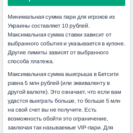
Минимальная сумма пари для игроков из
Украины составляет 10 рублей.
Максимальная сумма ставки зависит от
выбранного события и указывается в купоне.
Другие лимиты зависят от выбранного
способа платежа.
Максимальная сумма выигрыша в Бетсити
равна 5 млн рублей (или эквиваленту в
другой валюте). Это означает, что если вам
удастся выиграть больше, то больше 5 млн
на свой счет вы не получите. Есть
возможность обойти это ограничение,
заключая так называемые VIP-пари. Для