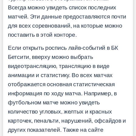
Всегда можно увидеть список последних
матчей. Эти данные предоставляются почти
для всех соревнований, на которые можно
поставить в этой конторе.
Если открыть роспись лайв-событий в БК
Бетсити, вверху можно выбрать
видеотрансляцию, трансляцию в виде
анимации и статистику. Во всех матчах
отображается основная статистическая
информация по ходу матча. Например, в
футбольном матче можно увидеть
количество угловых, желтых и красных
карточек, пенальти, нарушений, офсайдов и
других показателей. Также на сайте