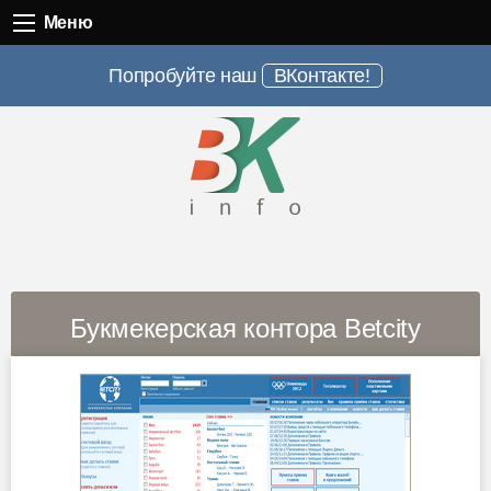
Меню
Меню
Попробуйте наш
ВКонтакте!
Букмекерская контора Betcity