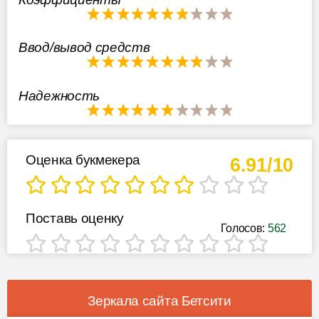
Ввод/вывод средств
Надежность
Оценка букмекера
6.91/10
Поставь оценку
Голосов:
562
Зеркала сайта Бетсити