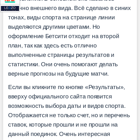
именно внешнего вида. Всё сделано в синих
тонах, виды спорта на странице линии
выделяются другими цветами. Но
оформление Бетсити отходит на второй
план, так как здесь есть отлично
выполненные страницы результатов и
статистики. Они очень помогают делать
верные прогнозы на будущие матчи.
Если вы кликните по кнопке «Результаты»,
вверху официального сайта появится
возможность выбора даты и видов спорта.
Отображается не только счет, но и перечень
ставок, которые прошли и не прошли на
данный поединок. Очень интересная