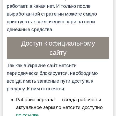
работает, а какая нет. И только после
выработанной стратегии можете смело
приступать к заключению пари на свои
денежные средства.
Доступ к официальному
сайту
Так как в Украине сайт Бетсити
периодически блокируется, необходимо
всегда иметь запасные пути доступа к
ресурсу. К ним относятся:
Рабочие зеркала — всегда рабочее и
актуальное зеркало Бетсити доступно
по ссылке
.