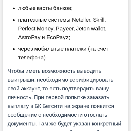
любые карты банков;
платежные системы Neteller, Skrill,
Perfect Money, Payeer, Jeton wallet,
AstroPay и EcoPayz;
через мобильные платежи (на счет
телефона).
Чтобы иметь возможность выводить
выигрыши, необходимо верифицировать
свой аккаунт, то есть подтвердить вашу
личность. При первой попытке заказать
выплату в БК Бетсити на экране появится
сообщение о необходимости отослать
документы. Там же будет указан конкретный