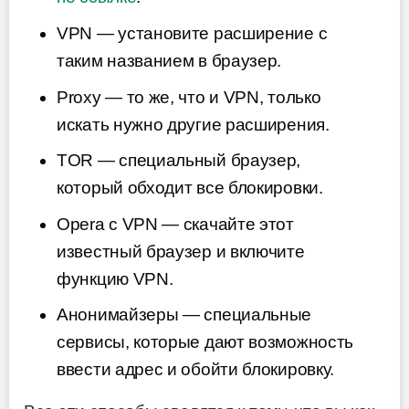
VPN — установите расширение с
таким названием в браузер.
Proxy — то же, что и VPN, только
искать нужно другие расширения.
TOR — специальный браузер,
который обходит все блокировки.
Opera с VPN — скачайте этот
известный браузер и включите
функцию VPN.
Анонимайзеры — специальные
сервисы, которые дают возможность
ввести адрес и обойти блокировку.