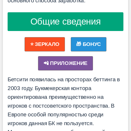
основного способа заработка.
Общие сведения
⭐ ЗЕРКАЛО
🎁 БОНУС
📲 ПРИЛОЖЕНИЕ
Бетсити появилась на просторах беттинга в
2003 году. Букмекерская контора
ориентирована преимущественно на
игроков с постсоветского пространства. В
Европе особой популярностью среди
игроков данная БК не пользуется.