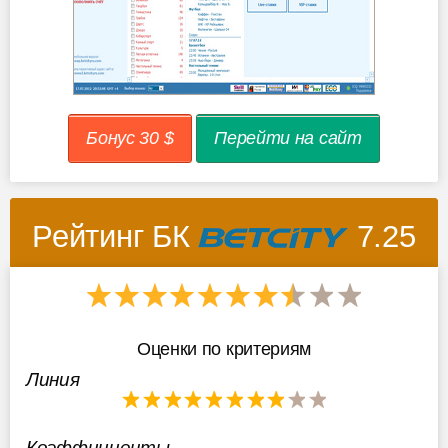
Бонус 30 $
Перейти на сайт
Рейтинг БК
7.25
Оценки по критериям
Линия
Коэффициенты