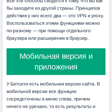
Все эти способы сводятся к тому, что вы как
бы заходите из другой страны. Принципов
действия у них всего два — это VPN и proxy.
Воспользоваться этими функциями можно
по-разному — при помощи отдельного
браузера или расширения в браузер.
Мобильная версия и
приложения
У Бетсити есть мобильная версия сайта. В
мобильной версии все функции
сосредоточены в меню слева, причем
ничего не урезано, то есть результаты и