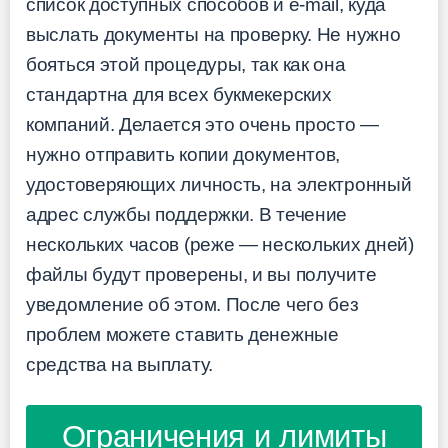
список доступных способов и e-mail, куда
выслать документы на проверку. Не нужно
бояться этой процедуры, так как она
стандартна для всех букмекерских
компаний. Делается это очень просто —
нужно отправить копии документов,
удостоверяющих личность, на электронный
адрес службы поддержки. В течение
нескольких часов (реже — нескольких дней)
файлы будут проверены, и вы получите
уведомление об этом. После чего без
проблем можете ставить денежные
средства на выплату.
Ограничения и лимиты