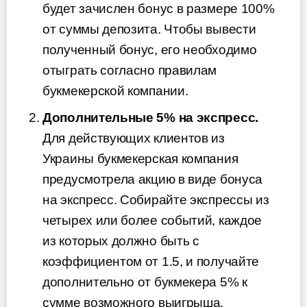
будет зачислен бонус в размере 100%
от суммы депозита. Чтобы вывести
полученный бонус, его необходимо
отыграть согласно правилам
букмекерской компании.
Дополнительные 5% на экспресс.
Для действующих клиентов из
Украины букмекерская компания
предусмотрела акцию в виде бонуса
на экспресс. Собирайте экспрессы из
четырех или более событий, каждое
из которых должно быть с
коэффициентом от 1.5, и получайте
дополнительно от букмекера 5% к
сумме возможного выигрыша.