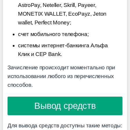
AstroPay, Neteller, Skrill, Payeer,
MONETIX WALLET, EcoPayz, Jeton
wallet, Perfect Money;
счет мобильного телефона;
системы интернет-банкинга Альфа
Клик и CEP Bank.
Зачисление происходит моментально при
использовании любого из перечисленных
способов.
Вывод средств
Для вывода средств доступны такие методы: