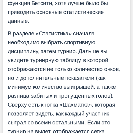
функция Бетсити, хотя лучше было бы
приводить основные статистические
данные.
В разделе «Статистика» сначала
необходимо выбрать спортивную
дисциплину, затем турнир. Дальше вы
увидите турнирную таблицу, в которой
отображаются не только количество очков,
но и дополнительные показатели (как
минимум количество выигрышей, а также
разница забитых и пропущенных голов).
Сверху есть кнопка «Шахматка», которая
позволяет видеть, как каждый участник
сыграл со всеми остальными. Если это
турнир на вылет, отображается сетка.