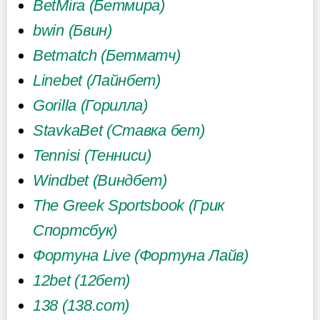
BetMira (Бетмира)
bwin (Бвин)
Betmatch (Бетматч)
Linebet (Лайнбет)
Gorilla (Горилла)
StavkaBet (Ставка бет)
Tennisi (Тенниси)
Windbet (Виндбет)
The Greek Sportsbook (Грик
Спортсбук)
Фортуна Live (Фортуна Лайв)
12bet (12бет)
138 (138.com)