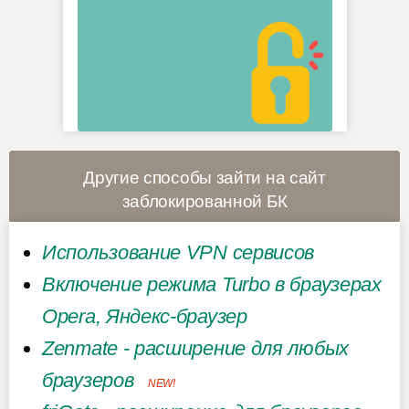
Другие способы зайти на сайт
заблокированной БК
Использование VPN сервисов
Включение режима Turbo в браузерах
Opera, Яндекс-браузер
Zenmate - расширение для любых
браузеров
NEW!