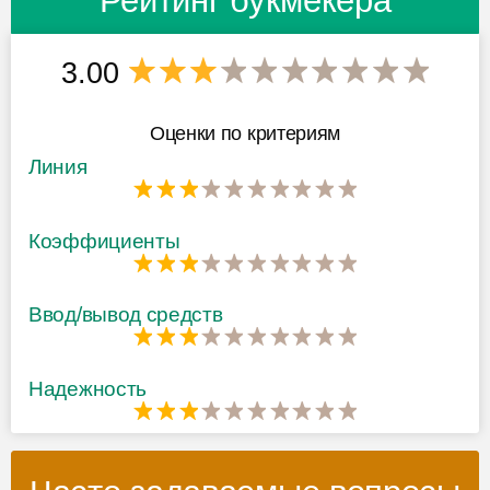
Рейтинг букмекера
3.00
Оценки по критериям
Линия
Коэффициенты
Ввод/вывод средств
Надежность