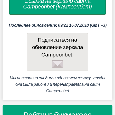
Ссылка на зеркало сайта
Campeonbet (Кампеонбет)
Последнее обновление: 09:22 16.07.2018 (GMT +3)
Подписаться на
обновление зеркала
Campeonbet:
Мы постоянно следим и обновляем ссылку, чтобы
она была рабочей и перенаправляла на сайт
Campeonbet