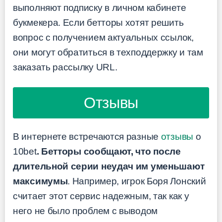
выполняют подписку в личном кабинете
букмекера. Если бетторы хотят решить
вопрос с получением актуальных ссылок,
они могут обратиться в техподдержку и там
заказать рассылку URL.
Отзывы
В интернете встречаются разные
отзывы
о
10bet
. Бетторы сообщают, что после
длительной серии неудач им уменьшают
максимумы
. Например, игрок Боря Лонский
считает этот сервис надежным, так как у
него не было проблем с выводом