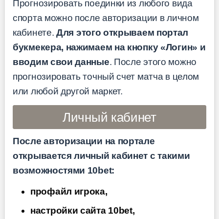
Прогнозировать поединки из любого вида
спорта можно после авторизации в личном
кабинете.
Для этого открываем портал
букмекера, нажимаем на кнопку «Логин» и
вводим свои данные
. После этого можно
прогнозировать точный счет матча в целом
или любой другой маркет.
Личный кабинет
После авторизации на портале
открывается личный кабинет с такими
возможностями 10bet:
профайл игрока,
настройки сайта 10bet,