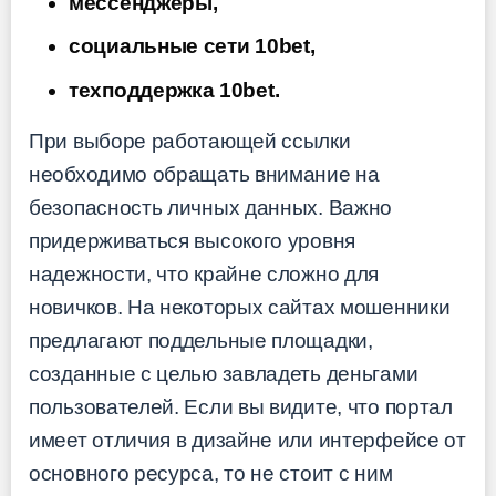
мессенджеры,
социальные сети 10bet,
техподдержка 10bet.
При выборе работающей ссылки
необходимо обращать внимание на
безопасность личных данных. Важно
придерживаться высокого уровня
надежности, что крайне сложно для
новичков. На некоторых сайтах мошенники
предлагают поддельные площадки,
созданные с целью завладеть деньгами
пользователей. Если вы видите, что портал
имеет отличия в дизайне или интерфейсе от
основного ресурса, то не стоит с ним