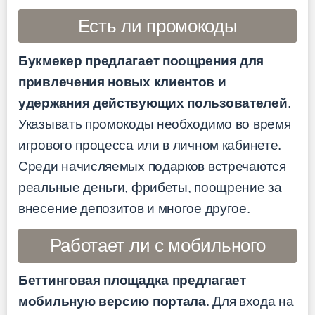
Есть ли промокоды
Букмекер предлагает поощрения для
привлечения новых клиентов и
удержания действующих пользователей
.
Указывать промокоды необходимо во время
игрового процесса или в личном кабинете.
Среди начисляемых подарков встречаются
реальные деньги, фрибеты, поощрение за
внесение депозитов и многое другое.
Работает ли с мобильного
Беттинговая площадка предлагает
мобильную версию портала
. Для входа на