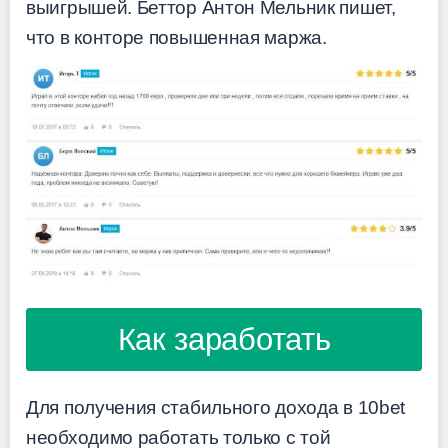
выигрышей. Беттор Антон Мельник пишет,
что в конторе повышенная маржа.
Как заработать
Для получения стабильного дохода в 10bet
необходимо работать только с той