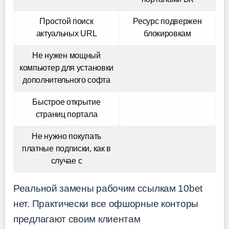
Простой поиск
Ресурс подвержен
актуальных URL
блокировкам
Не нужен мощный
компьютер для установки
дополнительного софта
Быстрое открытие
страниц портала
Не нужно покупать
платные подписки, как в
случае с
Реальной замены рабочим ссылкам 10bet
нет. Практически все офшорные конторы
предлагают своим клиентам