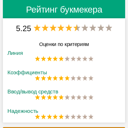
Рейтинг букмекера
5.25
Оценки по критериям
Линия
Коэффициенты
Ввод/вывод средств
Надежность