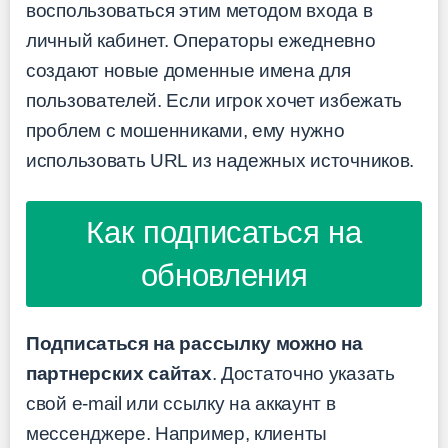
воспользоваться этим методом входа в
личный кабинет. Операторы ежедневно
создают новые доменные имена для
пользователей. Если игрок хочет избежать
проблем с мошенниками, ему нужно
использовать URL из надежных источников.
Как подписаться на
обновления
Подписаться на рассылку можно на
партнерских сайтах
. Достаточно указать
свой e-mail или ссылку на аккаунт в
мессенджере. Например, клиенты