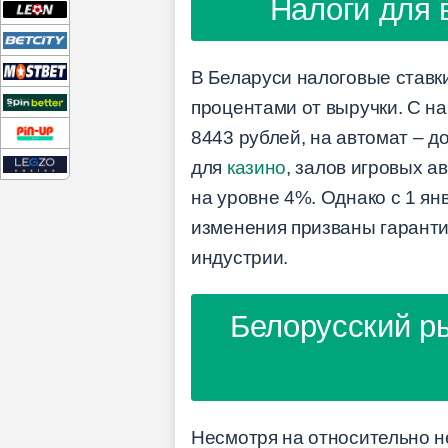
Налоги для 
В Беларуси налоговые ставк
процентами от выручки. С на
8443 рублей, на автомат – до
для
казино
, залов игровых а
на уровне 4%. Однако с 1 ян
изменения призваны гаранти
индустрии.
Белорусский р
Несмотря на относительно н