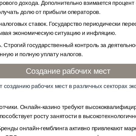
рового дохода. Дополнительно взимается процент о
олучать долю от прибыли операторов.
алоговых ставок. Государство периодически пере
тывая экономическую ситуацию и инфляцию.
. Строгий государственный контроль за деятельн
нную и полную уплату налогов.
Создание рабочих мест
т созданию рабочих мест в различных секторах эк
ботчики. Онлайн-казино требуют высококвалифици
способствует росту занятости в высокотехнологич
Бренды онлайн-гемблинга активно привлекают марк