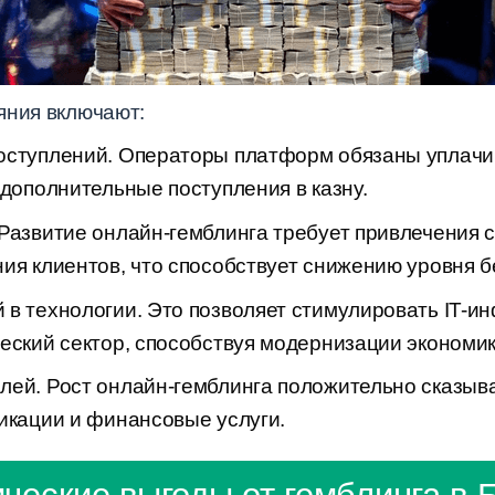
яния включают:
оступлений. Операторы платформ обязаны уплачив
 дополнительные поступления в казну.
Развитие онлайн-гемблинга требует привлечения с
ия клиентов, что способствует снижению уровня 
в технологии. Это позволяет стимулировать IT-ин
еский сектор, способствуя модернизации экономик
ей. Рост онлайн-гемблинга положительно сказыва
икации и финансовые услуги.