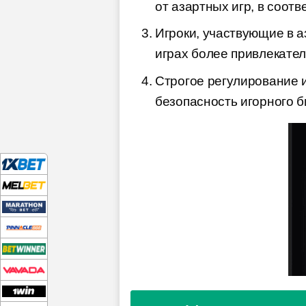
от азартных игр, в соот
Игроки, участвующие в а
играх более привлекате
Строгое регулирование и
безопасность игорного б