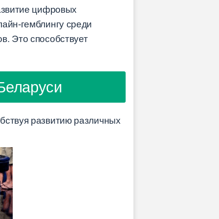
развитие цифровых
лайн-гемблингу среди
в. Это способствует
 Беларуси
обствуя развитию различных