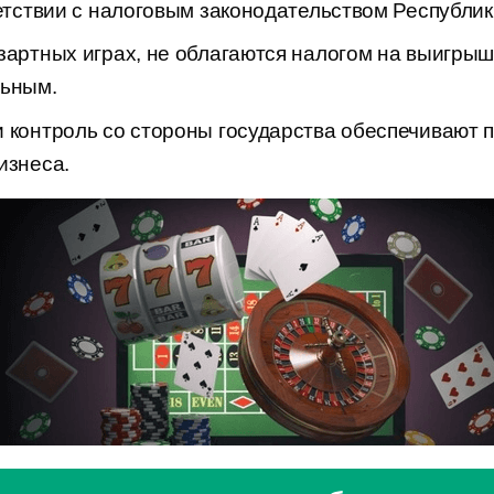
ветствии с налоговым законодательством Республик
зартных играх, не облагаются налогом на выигрыши
льным.
 контроль со стороны государства обеспечивают 
изнеса.