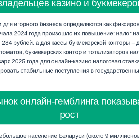
владельцев казино и букмекеро
и для игорного бизнеса определяются как фиксиро
чала 2024 года произошло их повышение: налог на
 284 рублей, а для кассы букмекерской конторы – 
втоматов, букмекерских контор и тотализаторов нал
варя 2025 года для онлайн-казино налоговая ставк
ровать стабильные поступления в государственны
ынок онлайн-гемблинга показыв
рост
ебольшое население Беларуси (около 9 миллионов 