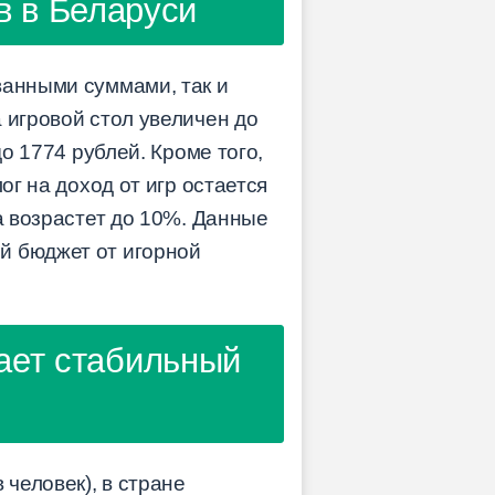
в в Беларуси
ванными суммами, так и
 игровой стол увеличен до
до 1774 рублей. Кроме того,
ог на доход от игр остается
а возрастет до 10%. Данные
й бюджет от игорной
ает стабильный
человек), в стране