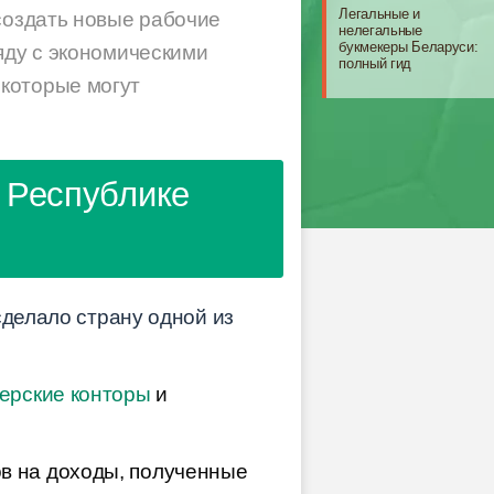
Легальные и
 создать новые рабочие
нелегальные
букмекеры Беларуси:
яду с экономическими
полный гид
которые могут
 Республике
сделало страну одной из
ерские конторы
и
ов на доходы, полученные