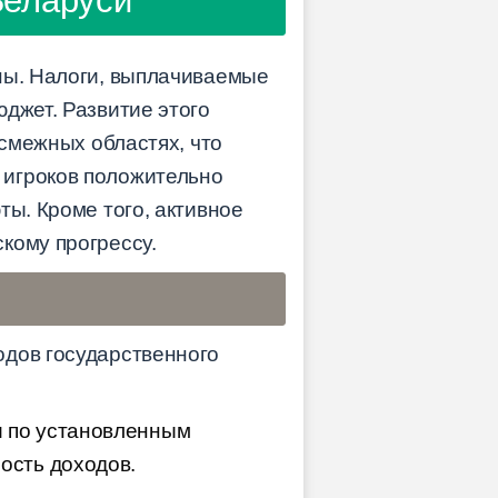
Беларуси
аны. Налоги, выплачиваемые
джет. Развитие этого
 смежных областях, что
 игроков положительно
ты. Кроме того, активное
кому прогрессу.
одов государственного
и по установленным
ость доходов.