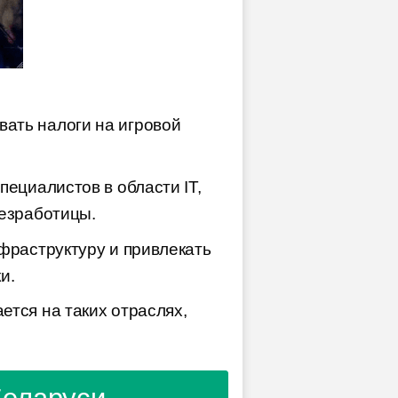
ать налоги на игровой
пециалистов в области IT,
безработицы.
фраструктуру и привлекать
и.
ется на таких отраслях,