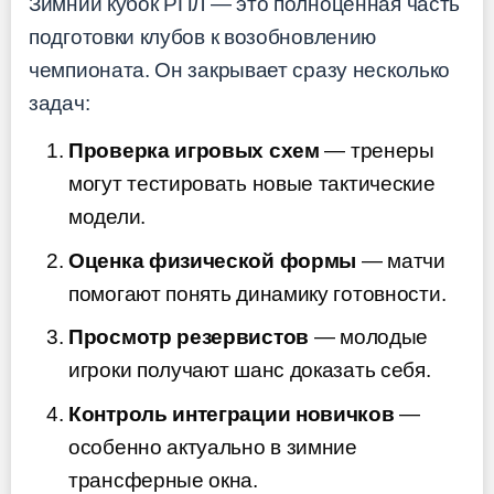
Зимний кубок РПЛ — это полноценная часть
подготовки клубов к возобновлению
чемпионата. Он закрывает сразу несколько
задач:
Проверка игровых схем
— тренеры
могут тестировать новые тактические
модели.
Оценка физической формы
— матчи
помогают понять динамику готовности.
Просмотр резервистов
— молодые
игроки получают шанс доказать себя.
Контроль интеграции новичков
—
особенно актуально в зимние
трансферные окна.