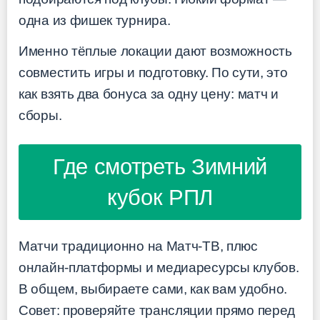
одна из фишек турнира.
Именно тёплые локации дают возможность
совместить игры и подготовку. По сути, это
как взять два бонуса за одну цену: матч и
сборы.
Где смотреть Зимний
кубок РПЛ
Матчи традиционно на Матч-ТВ, плюс
онлайн-платформы и медиаресурсы клубов.
В общем, выбираете сами, как вам удобно.
Совет: проверяйте трансляции прямо перед