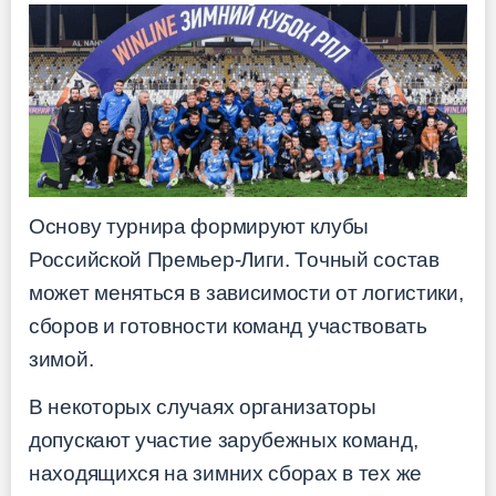
Основу турнира формируют клубы
Российской Премьер-Лиги. Точный состав
может меняться в зависимости от логистики,
сборов и готовности команд участвовать
зимой.
В некоторых случаях организаторы
допускают участие зарубежных команд,
находящихся на зимних сборах в тех же