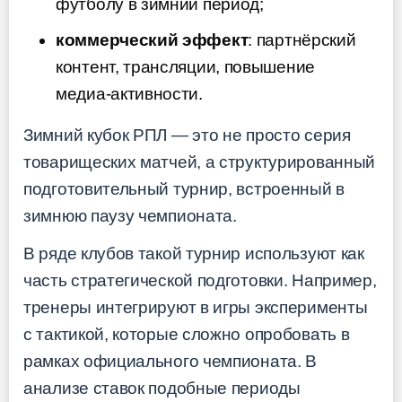
футболу в зимний период;
коммерческий эффект
: партнёрский
контент, трансляции, повышение
медиа-активности.
Зимний кубок РПЛ — это не просто серия
товарищеских матчей, а структурированный
подготовительный турнир, встроенный в
зимнюю паузу чемпионата.
В ряде клубов такой турнир используют как
часть стратегической подготовки. Например,
тренеры интегрируют в игры эксперименты
с тактикой, которые сложно опробовать в
рамках официального чемпионата. В
анализе ставок подобные периоды