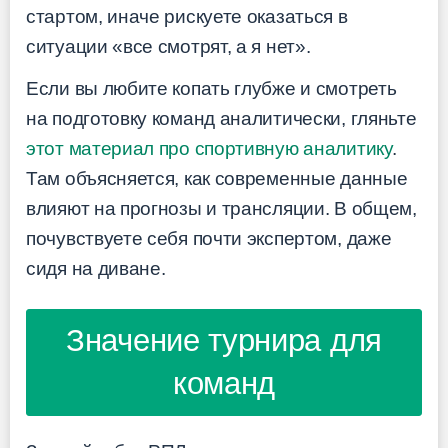
стартом, иначе рискуете оказаться в
ситуации «все смотрят, а я нет».
Если вы любите копать глубже и смотреть
на подготовку команд аналитически, гляньте
этот материал про спортивную аналитику
.
Там объясняется, как современные данные
влияют на прогнозы и трансляции. В общем,
почувствуете себя почти экспертом, даже
сидя на диване.
Значение турнира для
команд