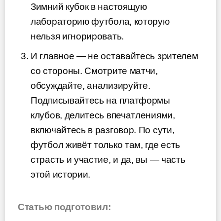
Зимний кубок в настоящую
лабораторию футбола, которую
нельзя игнорировать.
И главное — не оставайтесь зрителем
со стороны. Смотрите матчи,
обсуждайте, анализируйте.
Подписывайтесь на платформы
клубов, делитесь впечатлениями,
включайтесь в разговор. По сути,
футбол живёт только там, где есть
страсть и участие, и да, вы — часть
этой истории.
Статью подготовил: