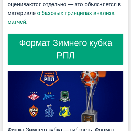
оцениваются отдельно — это объясняется в
материале
о базовых принципах анализа
матчей
.
Формат Зимнего кубка
РПЛ
Фишка Зимнего кубка — гибкость. Формат