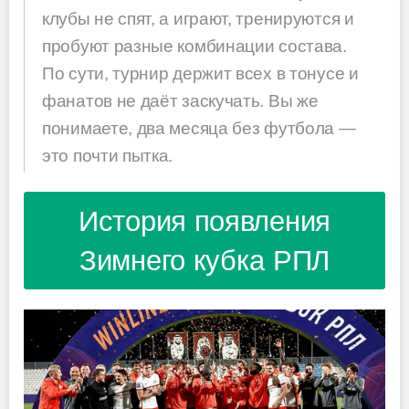
клубы не спят, а играют, тренируются и
пробуют разные комбинации состава.
По сути, турнир держит всех в тонусе и
фанатов не даёт заскучать. Вы же
понимаете, два месяца без футбола —
это почти пытка.
История появления
Зимнего кубка РПЛ