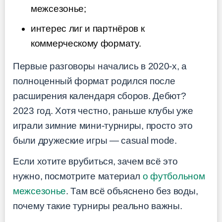
межсезонье;
интерес лиг и партнёров к
коммерческому формату.
Первые разговоры начались в 2020-х, а
полноценный формат родился после
расширения календаря сборов. Дебют?
2023 год. Хотя честно, раньше клубы уже
играли зимние мини-турниры, просто это
были дружеские игры — casual mode.
Если хотите врубиться, зачем всё это
нужно, посмотрите материал
о футбольном
межсезонье
. Там всё объяснено без воды,
почему такие турниры реально важны.