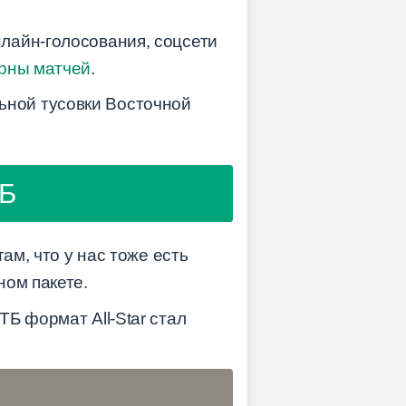
лайн-голосования, соцсети
рны матчей
.
ольной тусовки Восточной
ТБ
ам, что у нас тоже есть
ном пакете.
ВТБ формат All-Star стал