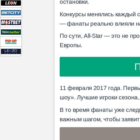
остановки.
Конкурсы менялись каждый с
— фанаты реально влияли на
По сути, All-Star — это не п
Европы.
П
11 февраля 2017 года. Первы
шоу». Лучшие игроки сезона
В то время фанаты уже след
важным шагом, чтобы заявит