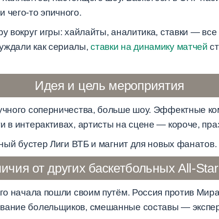
 чего-то эпичного.
ру вокруг игры: хайлайты, аналитика, ставки — все
уждали как сериалы,
ставки на динамику матчей
ст
Идея и цель мероприятия
кучного соперничества, больше шоу. Эффектные к
и в интерактивах, артисты на сцене — короче, пра
ийный бустер Лиги ВТБ и магнит для новых фанатов.
ичия от других баскетбольных All-Star
ого начала пошли своим путём. Россия против Мира
ование болельщиков, смешанные составы — экспе