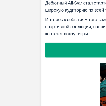
Дебютный All-Star стал стар
широкую аудиторию по всей 
Интерес к событиям того се
спортивной эволюции, напри
контекст вокруг игры.