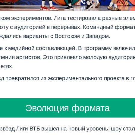
ком экспериментов. Лига тестировала разные элем
оту с аудиторией в перерывах. Командный формат
уждались варианты с Востоком и Западом.
е к медийной составляющей. В программу включил
ления артистов. Это привлекло молодую аудиторию
етях.
зд превратился из экспериментального проекта в 
Эволюция формата
звёзд Лиги ВТБ вышел на новый уровень: шоу стал