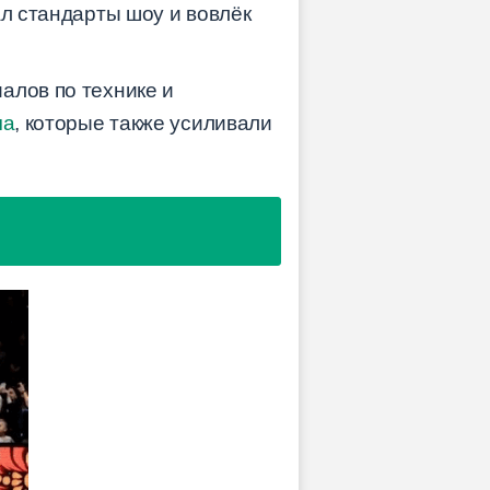
ал стандарты шоу и вовлёк
алов по технике и
ча
, которые также усиливали