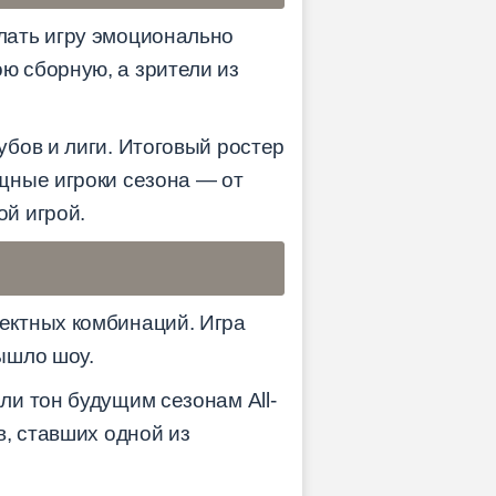
лать игру эмоционально
ю сборную, а зрители из
бов и лиги. Итоговый ростер
щные игроки сезона — от
й игрой.
ектных комбинаций. Игра
ышло шоу.
и тон будущим сезонам All-
, ставших одной из