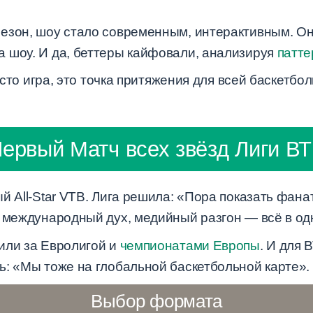
езон, шоу стало современным, интерактивным. Он
 шоу. И да, беттеры кайфовали, анализируя
патте
росто игра, это точка притяжения для всей баскетб
ервый Матч всех звёзд Лиги В
й All-Star VTB. Лига решила: «Пора показать фанат
, международный дух, медийный разгон — всё в од
или за Евролигой и
чемпионатами Европы
. И для 
ь: «Мы тоже на глобальной баскетбольной карте».
Выбор формата