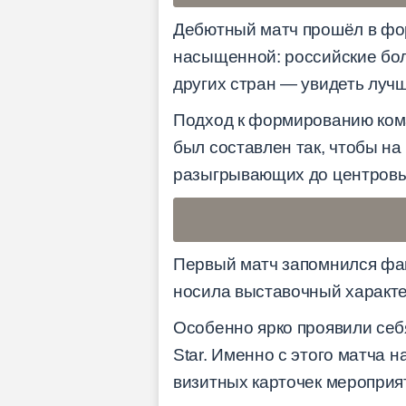
Дебютный матч прошёл в фор
насыщенной: российские бол
других стран — увидеть лучш
Подход к формированию кома
был составлен так, чтобы н
разыгрывающих до центровых
Первый матч запомнился фан
носила выставочный характе
Особенно ярко проявили себ
Star. Именно с этого матча
визитных карточек мероприя