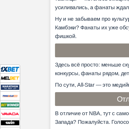
усиливались, а фанаты ждали
Ну и не забываем про культу
Камбэки? Фанаты их уже обс
фишкой.
Здесь всё просто: меньше с
конкурсы, фанаты рядом, дет
По сути, All-Star — это мед
Отл
В отличие от NBA, тут с сам
Запада? Пожалуйста. Голос