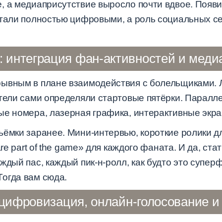
, а медиаприсутствие выросло почти вдвое. Появи
стали полностью цифровыми, а роль социальных с
: интеграция фан-активностей и мед
рывным в плане взаимодействия с болельщиками. 
ители сами определяли стартовые пятёрки. Паралл
ые номера, лазерная графика, интерактивные экра
ъёмки заранее. Мини-интервью, короткие ролики д
are part of the game» для каждого фаната. И да, ст
ждый пас, каждый пик-н-ролл, как будто это супе
огда вам сюда.
 цифровизация, онлайн-голосование и