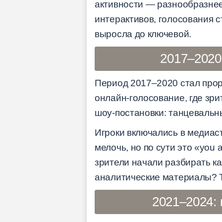
активности — разнообразнее
интерактивов, голосования 
выросла до ключевой.
2017–2020
Период 2017–2020 стал про
онлайн-голосование, где зр
шоу-постановки: танцевальн
Игроки включались в медиас
мелочь, но по сути это «you 
зрители начали разбирать ка
аналитические материалы? Т
2021–2024: