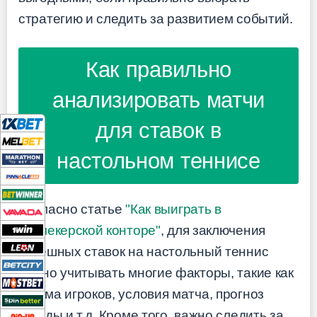
стратегию и следить за развитием событий.
Как правильно
анализировать матчи
для ставок в
настольном теннисе
Согласно статье
"Как выиграть в
букмекерской конторе"
, для заключения
успешных ставок на настольный теннис
нужно учитывать многие факторы, такие как
форма игроков, условия матча, прогноз
погоды и т.д. Кроме того, важно следить за