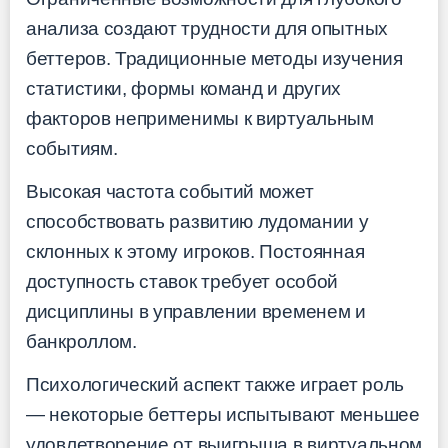
анализа создают трудности для опытных
беттеров. Традиционные методы изучения
статистики, формы команд и других
факторов неприменимы к виртуальным
событиям.
Высокая частота событий может
способствовать развитию лудомании у
склонных к этому игроков. Постоянная
доступность ставок требует особой
дисциплины в управлении временем и
банкроллом.
Психологический аспект также играет роль
— некоторые беттеры испытывают меньшее
удовлетворение от выигрыша в виртуальном