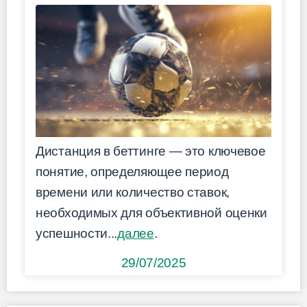
Дистанция в беттинге — это ключевое
понятие, определяющее период
времени или количество ставок,
необходимых для объективной оценки
успешности...
далее
.
29/07/2025