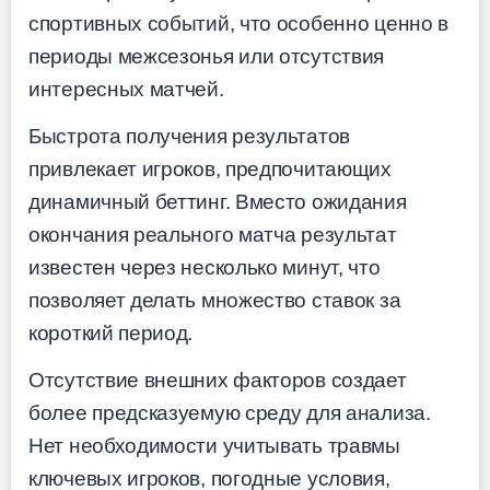
спортивных событий, что особенно ценно в
периоды межсезонья или отсутствия
интересных матчей.
Быстрота получения результатов
привлекает игроков, предпочитающих
динамичный беттинг. Вместо ожидания
окончания реального матча результат
известен через несколько минут, что
позволяет делать множество ставок за
короткий период.
Отсутствие внешних факторов создает
более предсказуемую среду для анализа.
Нет необходимости учитывать травмы
ключевых игроков, погодные условия,