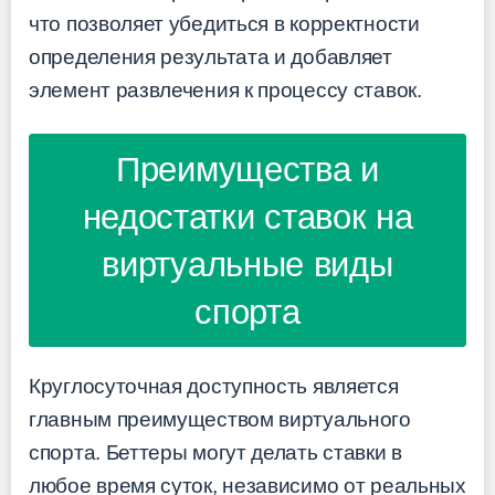
что позволяет убедиться в корректности
определения результата и добавляет
элемент развлечения к процессу ставок.
Преимущества и
недостатки ставок на
виртуальные виды
спорта
Круглосуточная доступность является
главным преимуществом виртуального
спорта. Беттеры могут делать ставки в
любое время суток, независимо от реальных