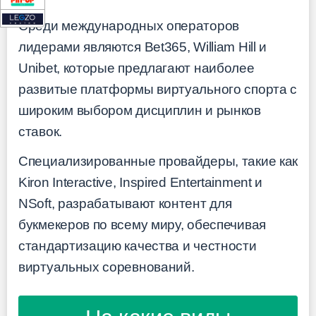
Среди международных операторов
лидерами являются Bet365, William Hill и
Unibet, которые предлагают наиболее
развитые платформы виртуального спорта с
широким выбором дисциплин и рынков
ставок.
Специализированные провайдеры, такие как
Kiron Interactive, Inspired Entertainment и
NSoft, разрабатывают контент для
букмекеров по всему миру, обеспечивая
стандартизацию качества и честности
виртуальных соревнований.