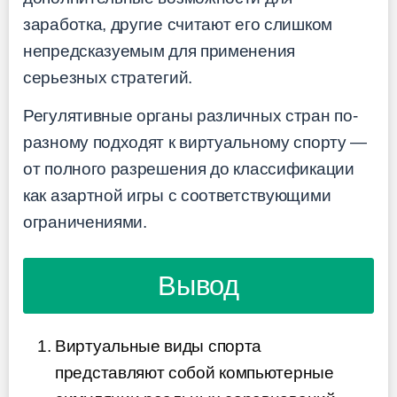
заработка, другие считают его слишком
непредсказуемым для применения
серьезных стратегий.
Регулятивные органы различных стран по-
разному подходят к виртуальному спорту —
от полного разрешения до классификации
как азартной игры с соответствующими
ограничениями.
Вывод
Виртуальные виды спорта
представляют собой компьютерные