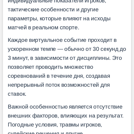
индивидуальные показатели игроков,
тактические особенности и другие
параметры, которые влияют на исходы
матчей в реальном спорте.
Каждое виртуальное событие проходит в
ускоренном темпе — обычно от 30 секунд до
3 минут, в зависимости от дисциплины. Это
позволяет проводить множество
соревнований в течение дня, создавая
непрерывный поток возможностей для
ставок.
Важной особенностью является отсутствие
внешних факторов, влияющих на результат.
Погодные условия, травмы игроков,
судейские решения и другие