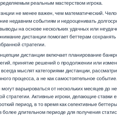
определяемым реальным мастерством игрока.
танции не менее важен, чем математический. Чело
ние недавним событиям и недооценивать долгоср
выводы на основе нескольких удачных или неудачны
нимание дистанции помогает беттерам сохранят
ыбранной стратегии.
нцепции дистанции включает планирование банкро
егий, принятие решений о продолжении или измен
всегда мыслят категориями дистанции, рассматри
чного процесса, а не как самостоятельное событие
могут варьироваться от нескольких месяцев до не
ой стратегии. Активные игроки, делающие ставки 
роткий период, в то время как селективные беттер
 в более длительном периоде для получения стати