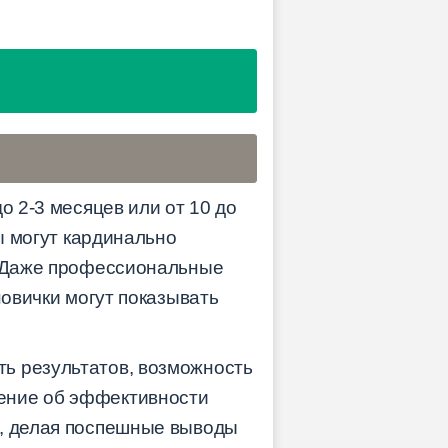
о 2-3 месяцев или от 10 до
ты могут кардинально
и. Даже профессиональные
новички могут показывать
ь результатов, возможность
ение об эффективности
и, делая поспешные выводы