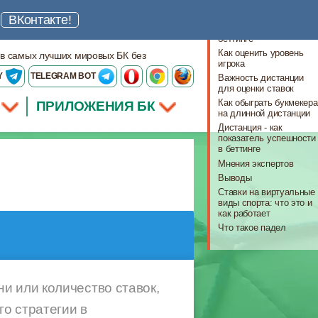
Что важно знать
ш
ВКонтакте!
Что такое дистанция в
беттинге
Как оценить уровень
 в самых лучших мировых БК без
игрока
Y
TELEGRAM BOT
Важность дистанции
для оценки ставок
Как обыграть букмекера
ПРИЛОЖЕНИЯ БК
на длинной дистанции
Дистанция - как
показатель успешности
в беттинге
Мнения экспертов
Выводы
Ставки на виртуальные
виды спорта: что это и
как работает
Что такое падел
и или количество ставок,
о стратегии в