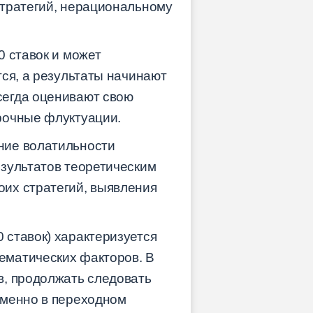
стратегий, нерациональному
0 ставок и может
тся, а результаты начинают
сегда оценивают свою
рочные флуктуации.
ние волатильности
езультатов теоретическим
их стратегий, выявления
 ставок) характеризуется
ематических факторов. В
в, продолжать следовать
именно в переходном