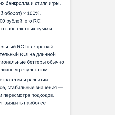
х банкролла и стиля игры.
й оборот) × 100%.
00 рублей, его ROI
о от абсолютных сумм и
ельный ROI на короткой
ительный ROI на длинной
ссиональные беттеры обычно
тличным результатом.
стратегии и развитии
ссе, стабильные значения —
и пересмотра подходов.
ет выявить наиболее