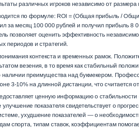
ьтаты различных игроков независимо от размера и
водится по формуле: ROI = (Общая прибыль / Общи
ил за месяц 100 000 рублей и получил прибыль 8 0
тель позволяет оценить эффективность независим
ых периодов и стратегий.
понимания контекста и временных рамок. Положит
ьтатом везения, в то время как стабильный полож
 о наличии преимущества над букмекером. Профе
оне 3-10% на длинной дистанции, что считается о
едоставляет ценную информацию о стабильности 
е улучшение показателя свидетельствует о прогре
стеме, ухудшение показателей — о необходимост
дам спорта, типам ставок, коэффициентам помога