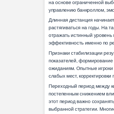
на основе ограниченной выб
управлению банкроллом, эм
Длинная дистанция начинает
растягиваться на годы. На 
отражать истинный уровень 
эффективность именно по ре
Признаки стабилизации резу
показателей, формирование 
ожиданиям. Опытные игроки 
слабых мест, корректировки
Переходный период между ко
постепенным снижением влия
этот период важно сохранят
выбранной стратегии. Многи