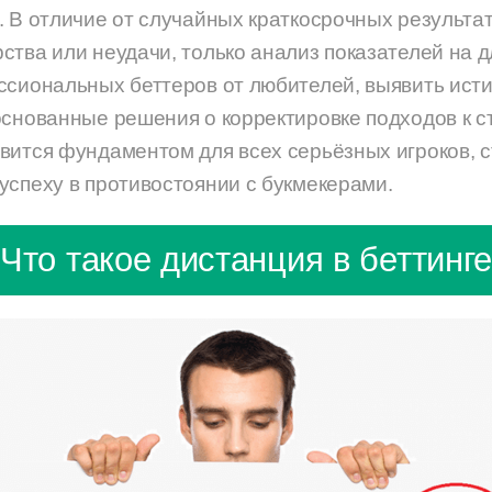
 В отличие от случайных краткосрочных результат
ства или неудачи, только анализ показателей на 
ссиональных беттеров от любителей, выявить ист
основанные решения о корректировке подходов к 
вится фундаментом для всех серьёзных игроков, 
успеху в противостоянии с букмекерами.
Что такое дистанция в беттинге