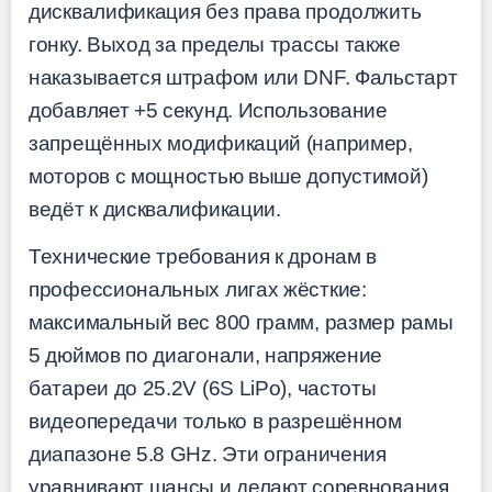
дисквалификация без права продолжить
гонку. Выход за пределы трассы также
наказывается штрафом или DNF. Фальстарт
добавляет +5 секунд. Использование
запрещённых модификаций (например,
моторов с мощностью выше допустимой)
ведёт к дисквалификации.
Технические требования к дронам в
профессиональных лигах жёсткие:
максимальный вес 800 грамм, размер рамы
5 дюймов по диагонали, напряжение
батареи до 25.2V (6S LiPo), частоты
видеопередачи только в разрешённом
диапазоне 5.8 GHz. Эти ограничения
уравнивают шансы и делают соревнования