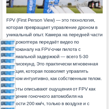
FPV (First Person View) — это технология,
которая превращает управление дроном в
уникальный опыт. Камера на передней части
квадрокоптера передаёт видео по
радиоканалу на FPV-очки пилота с
минимальной задержкой — всего 5-30
миллисекунд. Это практически мгновенная
реакция, которая позволяет управлять
дроном интуитивно, как собственным телом.
Пилоты описывают ощущения от FPV как
вождение гоночного автомобиля на
скорости 200 км/ч, только в воздухе и с