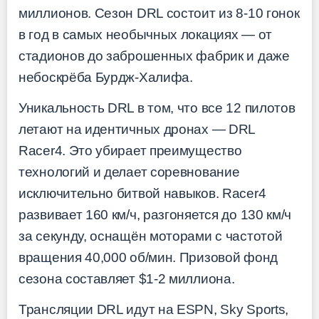
миллионов. Сезон DRL состоит из 8-10 гонок
в год в самых необычных локациях — от
стадионов до заброшенных фабрик и даже
небоскрёба Бурдж-Халифа.
Уникальность DRL в том, что все 12 пилотов
летают на идентичных дронах — DRL
Racer4. Это убирает преимущество
технологий и делает соревнование
исключительно битвой навыков. Racer4
развивает 160 км/ч, разгоняется до 130 км/ч
за секунду, оснащён моторами с частотой
вращения 40,000 об/мин. Призовой фонд
сезона составляет $1-2 миллиона.
Трансляции DRL идут на ESPN, Sky Sports,