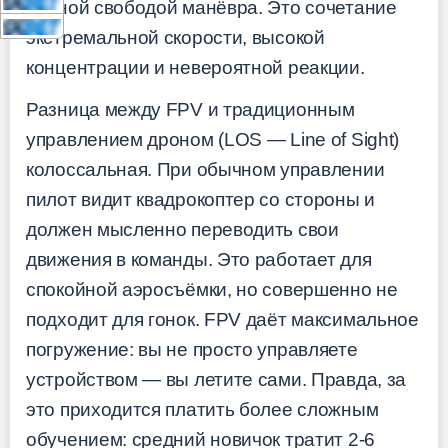
полной свободой манёвра. Это сочетание
экстремальной скорости, высокой
концентрации и невероятной реакции.
Разница между FPV и традиционным
управлением дроном (LOS — Line of Sight)
колоссальная. При обычном управлении
пилот видит квадрокоптер со стороны и
должен мысленно переводить свои
движения в команды. Это работает для
спокойной аэросъёмки, но совершенно не
подходит для гонок. FPV даёт максимальное
погружение: вы не просто управляете
устройством — вы летите сами. Правда, за
это приходится платить более сложным
обучением: средний новичок тратит 2-6