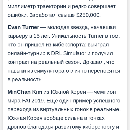
миллиметр траектории и редко совершает
ошибки. Заработал свыше $250,000.
Evan Turner
— молодая звезда, начавшая
карьеру в 15 лет. Уникальность Turner в том,
что он пришёл из киберспорта: выиграл
онлайн-турнир в DRL Simulator и получил
контракт на реальный сезон. Доказал, что
навыки из симулятора отлично переносятся
в реальность.
MinChan Kim
из Южной Кореи — чемпион
мира FAI 2019. Ещё один пример успешного
перехода из виртуальных гонок в реальные.
Южная Корея вообще сильна в гонках
дронов благодаря развитому киберспорту и