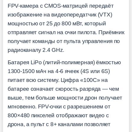
FPV-камера с CMOS-матрицей передаёт
изображение на видеопередатчик (VTX)
мощностью от 25 до 800 мВт, который
отправляет сигнал на очки пилота. Приёмник
получает команды от пульта управления по
радиоканалу 2.4 GHz.
Батарея LiPo (литий-полимерная) ёмкостью
1300-1500 мАч на 4-6 ячеек (4S или 6S)
питает всю систему. Цифра «100C» на
батарее означает скорость разряда — чем
выше, тем больше мощности дрон получает
мгновенно. FPV-очки с разрешением от
800×480 пикселей отображают видео с
дрона, а пульт с 8+ каналами позволяет