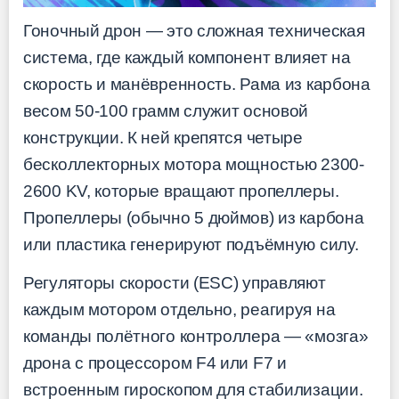
Гоночный дрон — это сложная техническая
система, где каждый компонент влияет на
скорость и манёвренность. Рама из карбона
весом 50-100 грамм служит основой
конструкции. К ней крепятся четыре
бесколлекторных мотора мощностью 2300-
2600 KV, которые вращают пропеллеры.
Пропеллеры (обычно 5 дюймов) из карбона
или пластика генерируют подъёмную силу.
Регуляторы скорости (ESC) управляют
каждым мотором отдельно, реагируя на
команды полётного контроллера — «мозга»
дрона с процессором F4 или F7 и
встроенным гироскопом для стабилизации.