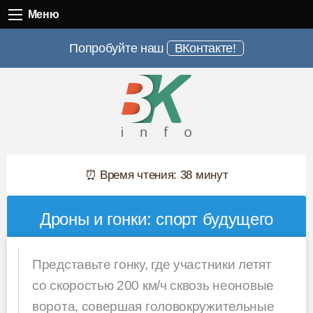
Меню
Меню
Попробуйте наш
ВКонтакте!
⏰ Время чтения: 38 минут
Дроны и гонки: спорт будущего
Представьте гонку, где участники летят
со скоростью 200 км/ч сквозь неоновые
ворота, совершая головокружительные