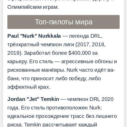
Олимпийским играм.
Топ-пилоты мира
Paul "Nurk" Nurkkala
— легенда DRL,
трёхкратный чемпион лиги (2017, 2018,
2019). Заработал более $400,000 за
карьеру. Его стиль — агрессивные обгоны и
рискованные манёвры. Nurk часто идёт ва-
банк, что приносит либо победу, либо
эффектный крах.
Jordan "Jet" Temkin
— чемпион DRL 2020
года. Его стиль противоположен Nurk:
идеальное прохождение трасс без лишнего
риска. Temkin рассчитывает каждый