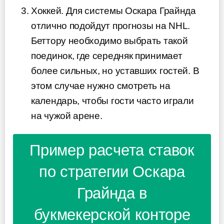
Хоккей. Для системы Оскара Грайнда
отлично подойдут прогнозы на NHL.
Беттору необходимо выбрать такой
поединок, где середняк принимает
более сильных, но уставших гостей. В
этом случае нужно смотреть на
календарь, чтобы гости часто играли
на чужой арене.
Пример расчета ставок
по стратегии Оскара
Грайнда в
букмекерской конторе