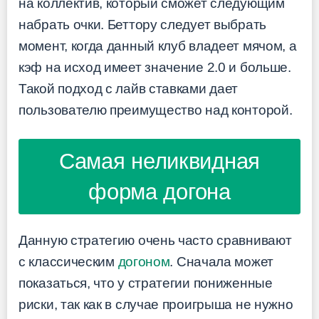
на коллектив, который сможет следующим
набрать очки. Беттору следует выбрать
момент, когда данный клуб владеет мячом, а
кэф на исход имеет значение 2.0 и больше.
Такой подход с лайв ставками дает
пользователю преимущество над конторой.
Самая неликвидная
форма догона
Данную стратегию очень часто сравнивают
с классическим
догоном
. Сначала может
показаться, что у стратегии пониженные
риски, так как в случае проигрыша не нужно