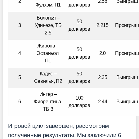
2
2.58
Выигрыш
Фулхэм, П1
долларов
Болонья –
50
3
Удинезе, ТБ
2.215
Проигрыш
долларов
2.5
Жирона –
50
4
Эспаньол,
2.0
Проигрыш
долларов
П1
Кадис –
50
5
2.35
Выигрыш
Севилья, П2
долларов
Интер –
100
6
Фиорентина,
2.44
Выигрыш
долларов
ТБ 3
Игровой цикл завершен, рассмотрим
полученные результаты. Мы заключили 6