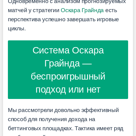
Одновременно с анализом прогнозируемых
матчей у стратегии
Оскара Грайнда
есть
перспектива успешно завершать игровые
циклы.
Система Оскара
Грайнда —
беспроигрышный
подход или нет
Мы рассмотрели довольно эффективный
способ для получения дохода на
беттинговых площадках. Тактика имеет ряд