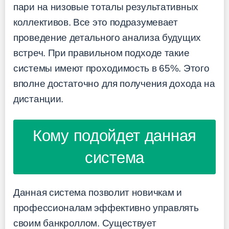
пари на низовые тоталы результативных
коллективов. Все это подразумевает
проведение детального анализа будущих
встреч. При правильном подходе такие
системы имеют проходимость в 65%. Этого
вполне достаточно для получения дохода на
дистанции.
Кому подойдет данная
система
Данная система позволит новичкам и
профессионалам эффективно управлять
своим банкроллом. Существует