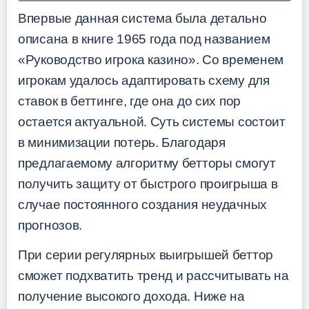
Впервые данная система была детально
описана в книге 1965 года под названием
«Руководство игрока казино». Со временем
игрокам удалось адаптировать схему для
ставок в беттинге, где она до сих пор
остается актуальной. Суть системы состоит
в минимизации потерь. Благодаря
предлагаемому алгоритму бетторы смогут
получить защиту от быстрого проигрыша в
случае постоянного создания неудачных
прогнозов.
При серии регулярных выигрышей беттор
сможет подхватить тренд и рассчитывать на
получение высокого дохода. Ниже на