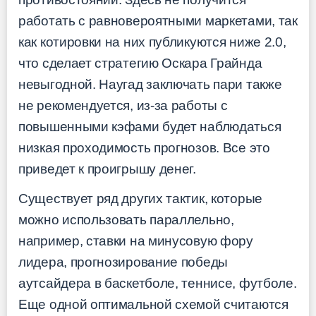
работать с равновероятными маркетами, так
как котировки на них публикуются ниже 2.0,
что сделает стратегию Оскара Грайнда
невыгодной. Наугад заключать пари также
не рекомендуется, из-за работы с
повышенными кэфами будет наблюдаться
низкая проходимость прогнозов. Все это
приведет к проигрышу денег.
Существует ряд других тактик, которые
можно использовать параллельно,
например, ставки на минусовую фору
лидера, прогнозирование победы
аутсайдера в баскетболе, теннисе, футболе.
Еще одной оптимальной схемой считаются