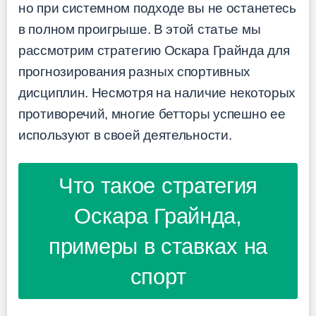
но при системном подходе вы не останетесь
в полном проигрыше. В этой статье мы
рассмотрим стратегию Оскара Грайнда для
прогнозирования разных спортивных
дисциплин. Несмотря на наличие некоторых
противоречий, многие бетторы успешно ее
используют в своей деятельности.
Что такое стратегия
Оскара Грайнда,
примеры в ставках на
спорт