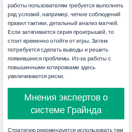
работы пользователям требуется выполнять
ряд условий, например, четкое соблюдений
правил тактики, детальный анализ матчей.
Если затягивается серия проигрышей, то
стоит временно отойти от игры. Затем
потребуется сделать выводы и решить
появившиеся проблемы. Из-за работы с
повышенными котировками здесь
увеличиваются риски.
Мнения экспертов о
системе Грайнда
Стратегию рекомендуется использовать тем