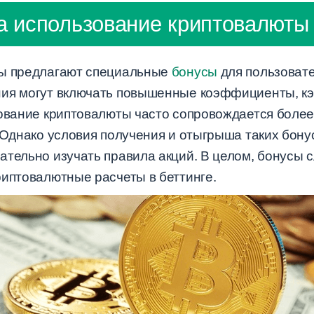
а использование криптовалюты 
ры предлагают специальные
бонусы
для пользоват
ния могут включать повышенные коэффициенты, к
зование криптовалюты часто сопровождается боле
 Однако условия получения и отыгрыша таких бону
ательно изучать правила акций. В целом, бонусы
иптовалютные расчеты в беттинге.​