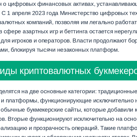
он о цифровых финансовых активах, устанавливаю
 С 1 апреля 2023 года Министерство цифровых те
валютных компаний, позволяя им легально работат
 сфере азартных игр и беттинга остается нерегул
для игроков и операторов. Власти продолжают бо
и, блокируя тысячи незаконных платформ.​
иды криптовалютных букмекер
елятся на две основные категории: традиционные
 и платформы, функционирующие исключительно н
обычные букмекерские сайты, которые добавили к
в. Вторые функционируют исключительно на основ
ализацию и прозрачность операций. Такие платф