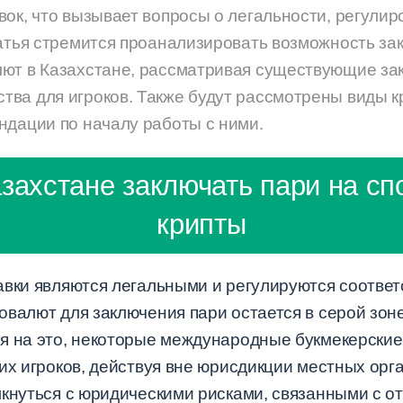
ок, что вызывает вопросы о легальности, регулир
татья стремится проанализировать возможность зак
ют в Казахстане, рассматривая существующие за
ва для игроков. Также будут рассмотрены виды 
дации по началу работы с ними.​
захстане заключать пари на с
крипты
авки являются легальными и регулируются соотве
валют для заключения пари остается в серой зоне 
я на это, некоторые международные букмекерски
их игроков, действуя вне юрисдикции местных орг
лкнуться с юридическими рисками, связанными с о