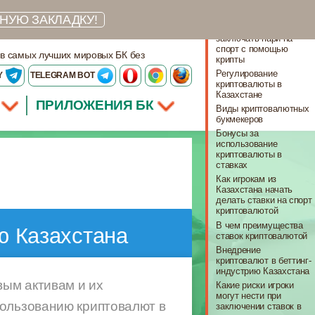
Что важно знать
НУЮ ЗАКЛАДКУ!
Можно ли в Казахстане
заключать пари на
спорт с помощью
 в самых лучших мировых БК без
крипты
Регулирование
Y
TELEGRAM BOT
криптовалюты в
Казахстане
ПРИЛОЖЕНИЯ БК
Виды криптовалютных
букмекеров
Бонусы за
использование
криптовалюты в
ставках
Как игрокам из
Казахстана начать
делать ставки на спорт
криптовалютой
В чем преимущества
ю Казахстана
ставок криптовалютой
Внедрение
криптовалют в беттинг-
индустрию Казахстана
ым активам и их
Какие риски игроки
могут нести при
пользованию криптовалют в
заключении ставок в