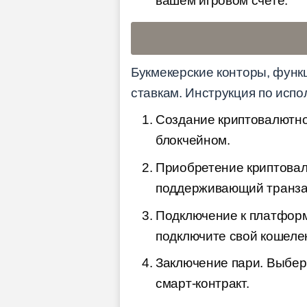
вашем игровом счете.​
Букмекерские конторы, функ
ставкам. Инструкция по исп
Создание криптовалютно
блокчейном.​
Приобретение криптовал
поддерживающий транзак
Подключение к платформ
подключите свой кошелек.
Заключение пари. Выбер
смарт-контракт.​