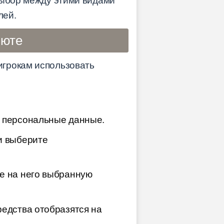
Выбор между этими видами
ей.​
люте
игрокам использовать
 персональные данные.​
и выберите
те на него выбранную
редства отобразятся на