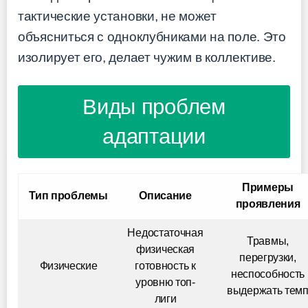
тактические установки, не может
объясниться с одноклубниками на поле. Это
изолирует его, делает чужим в коллективе.
Виды проблем
адаптации
Примеры
Тип проблемы
Описание
проявления
Недостаточная
Травмы,
физическая
перегрузки,
Физические
готовность к
неспособность
уровню топ-
выдержать тем
лиги