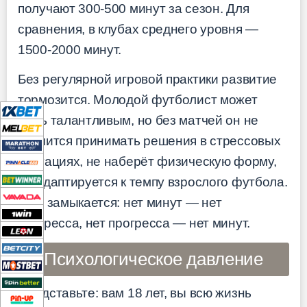
получают 300-500 минут за сезон. Для
сравнения, в клубах среднего уровня —
1500-2000 минут.
Без регулярной игровой практики развитие
тормозится. Молодой футболист может
быть талантливым, но без матчей он не
научится принимать решения в стрессовых
ситуациях, не наберёт физическую форму,
не адаптируется к темпу взрослого футбола.
Круг замыкается: нет минут — нет
прогресса, нет прогресса — нет минут.
Психологическое давление
Представьте: вам 18 лет, вы всю жизнь