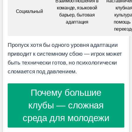
Взаимоотношения в
наставниче
команде, языковой
клубна
Социальный
барьер, бытовая
культура
адаптация
помощь 
переезд
Пропуск хотя бы одного уровня адаптации
приводит к системному сбою — игрок может
быть технически готов, но психологически
сломается под давлением.
Почему большие
клубы — сложная
среда для молодежи