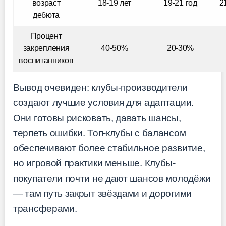
возраст
18-19 лет
19-21 год
2
дебюта
Процент
закрепления
40-50%
20-30%
воспитанников
Вывод очевиден: клубы-производители
создают лучшие условия для адаптации.
Они готовы рисковать, давать шансы,
терпеть ошибки. Топ-клубы с балансом
обеспечивают более стабильное развитие,
но игровой практики меньше. Клубы-
покупатели почти не дают шансов молодёжи
— там путь закрыт звёздами и дорогими
трансферами.