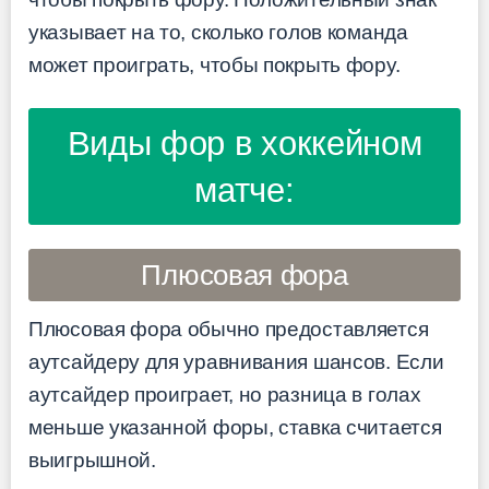
указывает на то, сколько голов команда
может проиграть, чтобы покрыть фору.
Виды фор в хоккейном
матче:
Плюсовая фора
Плюсовая фора обычно предоставляется
аутсайдеру для уравнивания шансов. Если
аутсайдер проиграет, но разница в голах
меньше указанной форы, ставка считается
выигрышной.