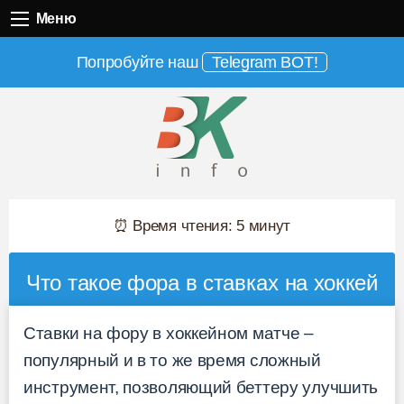
Меню
Меню
Попробуйте наш
Telegram BOT!
⏰ Время чтения: 5 минут
Что такое фора в ставках на хоккей
Ставки на фору в хоккейном матче –
популярный и в то же время сложный
инструмент, позволяющий беттеру улучшить