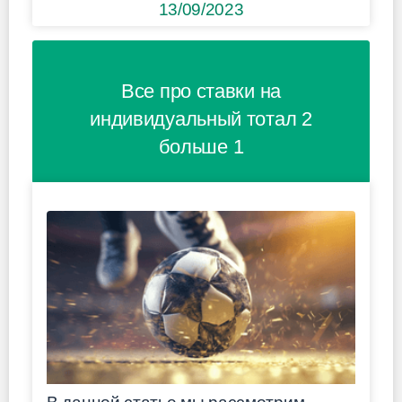
13/09/2023
Все про ставки на
индивидуальный тотал 2
больше 1