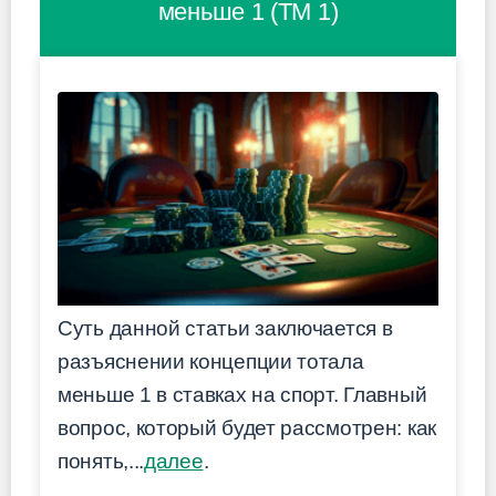
меньше 1 (ТМ 1)
Суть данной статьи заключается в
разъяснении концепции тотала
меньше 1 в ставках на спорт. Главный
вопрос, который будет рассмотрен: как
понять,...
далее
.