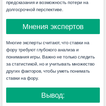
предсказания и возможность потери на
долгосрочной перспективе.
Мнения экспертов
Многие эксперты считают, что ставки на
фору требуют глубокого анализа и
понимания игры. Важно не только следить
за статистикой, но и учитывать множество
других факторов, чтобы уметь понимать
ставки на фору.
Вывод: