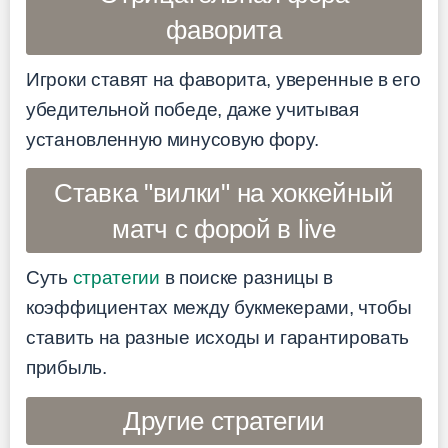
фаворита
Игроки ставят на фаворита, уверенные в его
убедительной победе, даже учитывая
установленную минусовую фору.
Ставка "вилки" на хоккейный
матч с форой в live
Суть
стратегии
в поиске разницы в
коэффициентах между букмекерами, чтобы
ставить на разные исходы и гарантировать
прибыль.
Другие стратегии