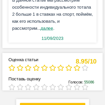
В данной статье мы рассмотрим
особенности индивидуального тотала
2 больше 1 в ставках на спорт, поймём,
как его использовать, и
рассмотрим...
далее
.
11/09/2023
Оценка статьи
8.95/10
Поставь оценку
Голосов:
55086