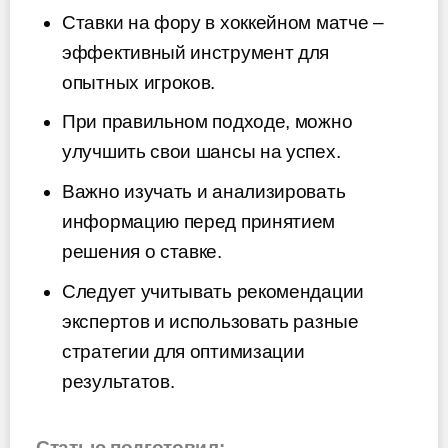
Ставки на фору в хоккейном матче –
эффективный инструмент для
опытных игроков.
При правильном подходе, можно
улучшить свои шансы на успех.
Важно изучать и анализировать
информацию перед принятием
решения о ставке.
Следует учитывать рекомендации
экспертов и использовать разные
стратегии для оптимизации
результатов.
Статью подготовил: