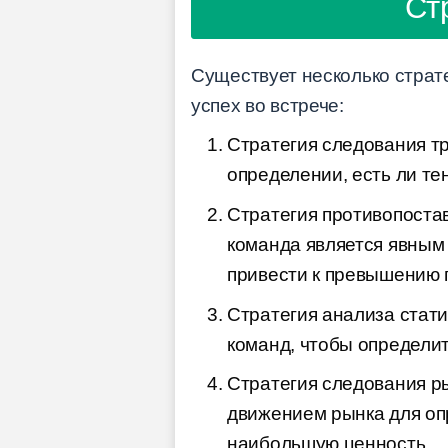
Ст
Существует несколько страте
успех во встрече:
Стратегия следования т
определении, есть ли те
Стратегия противопостав
команда является явным
привести к превышению 
Стратегия анализа стати
команд, чтобы определит
Стратегия следования р
движением рынка для опр
наибольшую ценность.