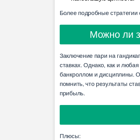
Более подробные стратегии 
Можно ли з
Заключение пари на гандика
ставках. Однако, как и любая
банкроллом и дисциплины. О
помнить, что результаты ста
прибыль.
Плюсы: