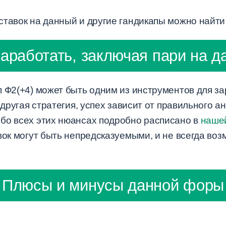
ставок на данный и другие гандикапы можно найти
аработать, заключая пари на 
п Ф2(+4) может быть одним из инструментов для за
 другая стратегия, успех зависит от правильного а
бо всех этих нюансах подробно расписано в
нашей
вок могут быть непредсказуемыми, и не всегда во
Плюсы и минусы данной форы