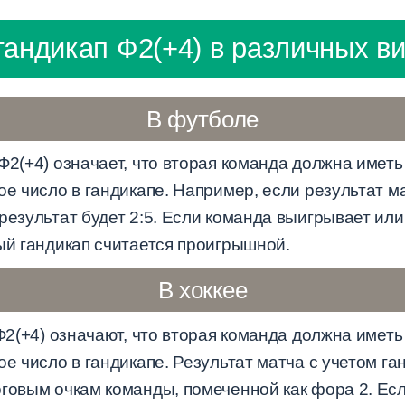
гандикап Ф2(+4) в различных в
В футболе
Ф2(+4) означает, что вторая команда должна имет
ое число в гандикапе. Например, если результат м
результат будет 2:5. Если команда выигрывает ил
ый гандикап считается проигрышной.
В хоккее
 Ф2(+4) означают, что вторая команда должна имет
ое число в гандикапе. Результат матча с учетом га
говым очкам команды, помеченной как фора 2. Есл