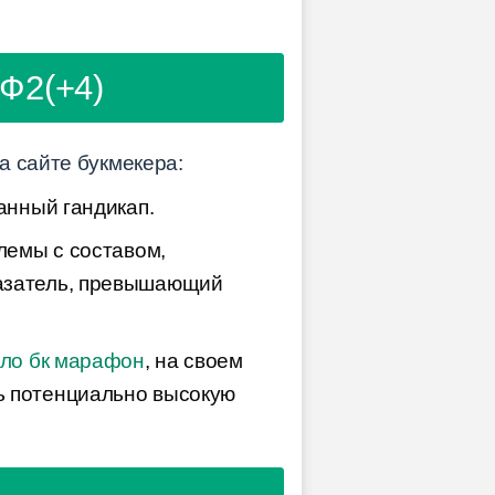
 Ф2(+4)
а сайте букмекера:
анный гандикап.
лемы с составом,
казатель, превышающий
ало бк марафон
, на своем
ь потенциально высокую