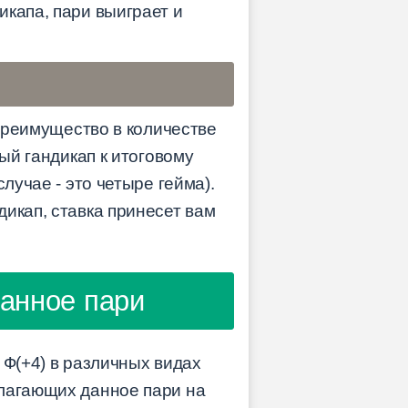
икапа, пари выиграет и
 преимущество в количестве
ый гандикап к итоговому
лучае - это четыре гейма).
икап, ставка принесет вам
данное пари
 Ф(+4) в различных видах
длагающих данное пари на