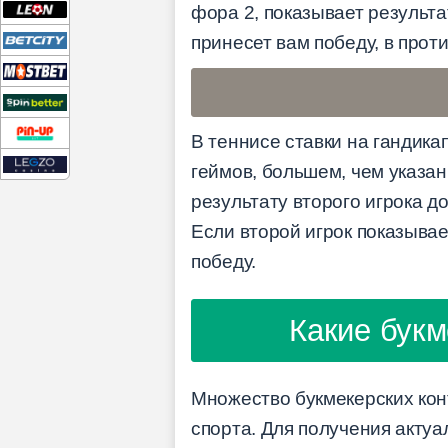
фора 2, показывает результ
принесет вам победу, в прот
В теннисе ставки на гандика
геймов, большем, чем указан
результату второго игрока д
Если второй игрок показывае
победу.
Какие букм
Множество букмекерских конт
спорта. Для получения акту