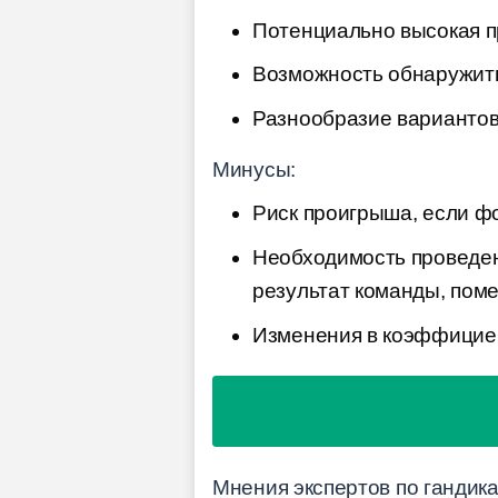
Потенциально высокая п
Возможность обнаружить
Разнообразие вариантов 
Минусы:
Риск проигрыша, если ф
Необходимость проведен
результат команды, поме
Изменения в коэффициент
Мнения экспертов по гандика