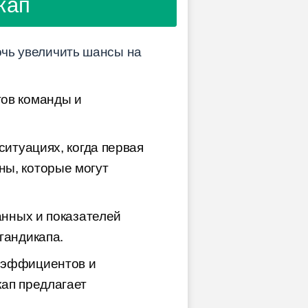
кап
очь увеличить шансы на
тов команды и
ситуациях, когда первая
ны, которые могут
анных и показателей
гандикапа.
коэффициентов и
кап предлагает