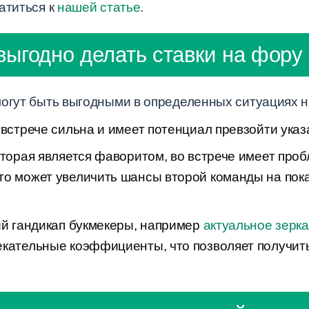
атиться к
нашей статье
.
выгодно делать ставки на фору
могут быть выгодными в определенных ситуациях н
 встрече сильна и имеет потенциал превзойти указ
оторая является фаворитом, во встрече имеет проб
то может увеличить шансы второй команды на по
ый гандикап букмекеры, например
актуальное зерк
екательные коэффициенты, что позволяет получит