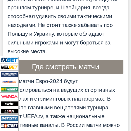
прошлом турнире, и Швейцария, всегда
способная удивить своими тактическими
находками. Не стоит также забывать про
Польшу и Украину, которые обладают
сильными игроками и могут бороться за
высокие места.
Где смотреть матчи
Все матчи Евро-2024 будут
транслироваться на ведущих спортивных
каналах и стриминговых платформах. В
Европе главными вещателями турнира
будут UEFA.tv, а также национальные
спортивные каналы. В России матчи можно