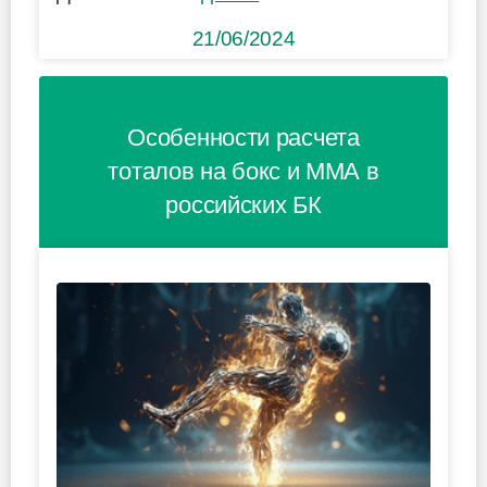
21/06/2024
Особенности расчета
тоталов на бокс и ММА в
российских БК