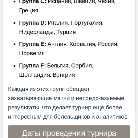
Группа C:
Испания, Швеция, Чехия,
Греция
Группа D:
Италия, Португалия,
Нидерланды, Турция
Группа E:
Англия, Хорватия, Россия,
Норвегия
Группа F:
Бельгия, Сербия,
Шотландия, Венгрия
Каждая из этих групп обещает
захватывающие матчи и непредсказуемые
результаты, что делает турнир еще более
интересным для болельщиков и аналитиков.
Даты проведения турнира