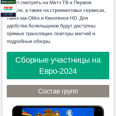
будет смотреть на Матч ТВ и Первом
канале, а также на стриминговых сервисах,
таких как Okko и Кинопоиск HD. Для
удобства болельщиков будут доступны
прямые трансляции, повторы матчей и
подробные обзоры.
Сборные участницы на
Евро-2024
Состав групп