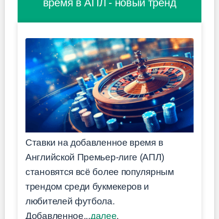
время в АПЛ - новый тренд
Ставки на добавленное время в
Английской Премьер-лиге (АПЛ)
становятся всё более популярным
трендом среди букмекеров и
любителей футбола.
Добавленное...
далее
.