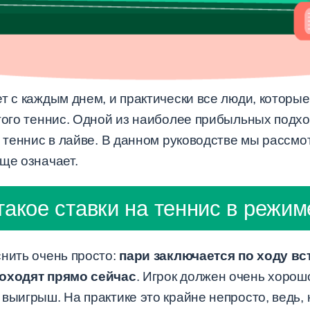
т с каждым днем, и практически все люди, которые
этого теннис. Одной из наиболее прибыльных подх
а теннис в лайве. В данном руководстве мы рассмо
ще означает.
такое ставки на теннис в режиме
снить очень просто:
пари заключается по ходу вс
роходят прямо сейчас
. Игрок должен очень хорош
 выигрыш. На практике это крайне непросто, ведь,