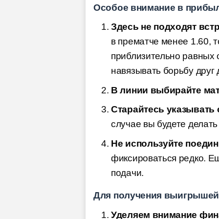
Особое внимание в прибыл
Здесь не подходят вст
в прематче менее 1.60, 
приблизительно равных 
навязывать борьбу друг д
В линии выбирайте мат
Старайтесь указывать
случае вы будете делат
Не используйте поедин
фиксироваться редко. Е
подачи.
Для получения выигрышей 
Уделяем внимание фина