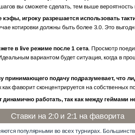
 шагов вы сможете сделать, тем выше вероятность
 кэфы, игроку разрешается использовать такт
лучае котировки должны быть более 3.0. Это выгодн
ете в live режиме после 1 сета
. Просмотр поеди
Идеальным вариантом будет ситуация, когда в про
ьзу принимающего подачу подразумевает, что л
к как фаворит сконцентрируется на собственных п
 динамично работать, так как между геймами 
Ставки на 2:0 и 2:1 на фаворита
ляются популярными во всех турнирах. Большинст