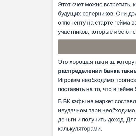
Этот счет можно встретить, 
будущих соперников. Они до
оппоненту на старте гейма в
участников, которые имеют с
Это хорошая тактика, котор
распределении банка таким
Игрокам необходимо прогноз
поставить на то, что в гейме
В БК кэфы на маркет составл
неудачном пари необходимо 
деньги и получить доход. Дл
калькуляторами.