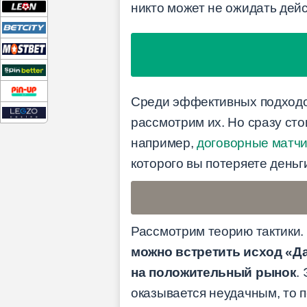
никто может не ожидать дей
Среди эффективных подходов
рассмотрим их. Но сразу сто
например,
договорные матч
которого вы потеряете деньг
Рассмотрим теорию тактики.
можно встретить исход «Да
на положительный рынок
.
оказывается неудачным, то 