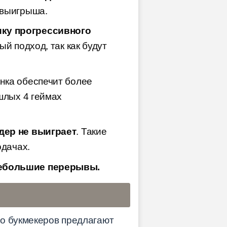
 выигрыша.
ику прогрессивного
ый подход, так как будут
нка обеспечит более
шлых 4 геймах
идер не выиграет
. Такие
одачах.
небольшие перерывы.
во букмекеров предлагают