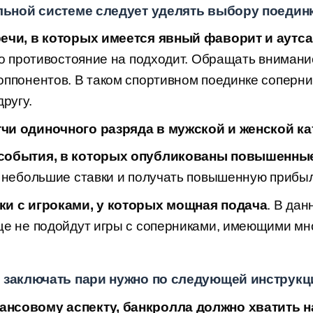
ьной системе следует уделять выбору поедин
речи, в которых имеется явный фаворит и аутс
то противостояние на подходит. Обращать вниман
оппонентов. В таком спортивном поединке соперни
ругу.
чи одиночного разряда в мужской и женской ка
 события, в которых опубликованы повышенны
ь небольшие ставки и получать повышенную прибыл
ки с игроками, у которых мощная подача
. В дан
ще не подойдут игры с соперниками, имеющими мно
заключать пари нужно по следующей инструкц
нсовому аспекту, банкролла должно хватить на