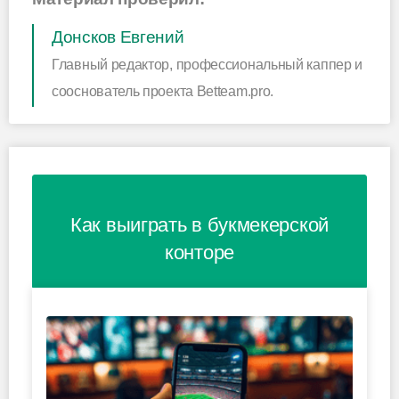
Донсков Евгений
Главный редактор, профессиональный каппер и
сооснователь проекта Betteam.pro.
Как выиграть в букмекерской
конторе