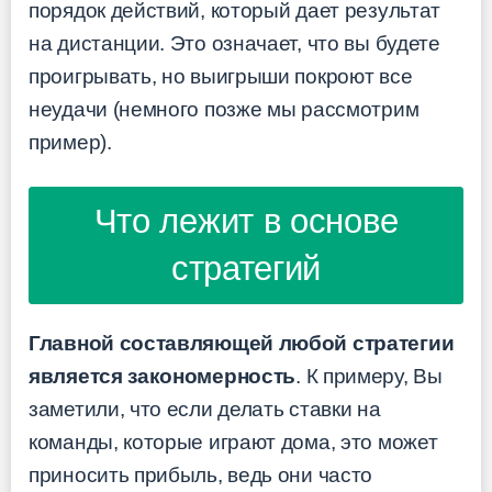
порядок действий, который дает результат
на дистанции. Это означает, что вы будете
проигрывать, но выигрыши покроют все
неудачи (немного позже мы рассмотрим
пример).
Что лежит в основе
стратегий
Главной составляющей любой стратегии
является закономерность
. К примеру, Вы
заметили, что если делать ставки на
команды, которые играют дома, это может
приносить прибыль, ведь они часто