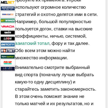
используют огромное количество
стратегий и охотно делятся ими в сети.
Например, большой популярностью
пользуется догон, ставки на высокие
коэффициенты, ничью, системой,
азиатский тотал
, фору и так далее.
Обо всем этом можно найти
множество информации.
Внимательно смотрите выбранный
вид спорта (поначалу лучше выбрать
какую-то одну дисциплину) и
старайтесь заметить закономерность.
В этом очень поможет знание не
только матчей и их результатов, но и