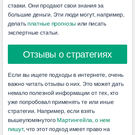
ставки. Они продают свои знания за
большие деньги. Эти люди могут, например,
делать
платные прогнозы
или писать
экспертные статьи.
Отзывы о стратегиях
Если вы ищете подходы в интернете, очень
важно читать отзывы о них. Это может дать
немало полезной информации от тех, кто
уже попробовал применять те или иные
стратегии. Например, если взять
вышеупомянутого
Мартингейла, о нем
пишут
, что этот подход имеет право на