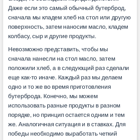
Даже если это самый обычный бутерброд,
сначала мы кладем хлеб на стол или другую
поверхность, затем наносим масло, кладем
колбасу, сыр и другие продукты.
Невозможно представить, чтобы мы
сначала нанесли на стол масло, затем
положили хлеб, а в следующий раз сделали
еще как-то иначе. Каждый раз мы делаем
одно и то же во время приготовления
бутерброда. Конечно, мы можем
использовать разные продукты в разном
порядке, но принцип остается одним и тем
же. Аналогичная ситуация и в ставках. Для
победы необходимо выработать четкий