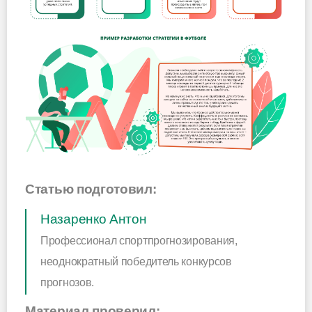
Статью подготовил:
Назаренко Антон
Профессионал спортпрогнозирования,
неоднократный победитель конкурсов
прогнозов.
Материал проверил: