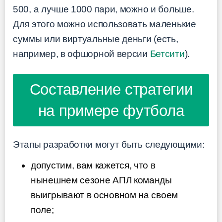
500, а лучше 1000 пари, можно и больше.
Для этого можно использовать маленькие
суммы или виртуальные деньги (есть,
например, в офшорной версии
Бетсити
).
Составление стратегии
на примере футбола
Этапы разработки могут быть следующими:
допустим, вам кажется, что в
нынешнем сезоне АПЛ команды
выигрывают в основном на своем
поле;