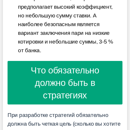
предполагает высокий коэффициент,
но небольшую сумму ставки. А
наиболее безопасным является
вариант заключения пари на низкие
котировки и небольшие суммы, 3-5 %
от банка.
Что обязательно
должно быть в
стратегиях
При разработке стратегий обязательно
должна быть четкая цель (сколько вы хотите