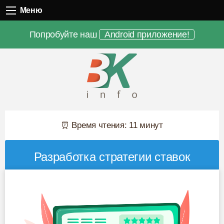
Меню
Меню
Попробуйте наш
Android приложение!
⏰ Время чтения: 11 минут
Разработка стратегии ставок