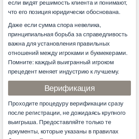
если видят решимость клиента и понимают,
что его позиция юридически обоснована.
Даже если сумма спора невелика,
принципиальная борьба за справедливость
важна для установления правильных
отношений между игроками и букмекерами.
Помните: каждый выигранный игроком
прецедент меняет индустрию к лучшему.
Верификация
Проходите процедуру верификации сразу
после регистрации, не дожидаясь крупного
выигрыша. Предоставляйте только те
документы, которые указаны в правилах