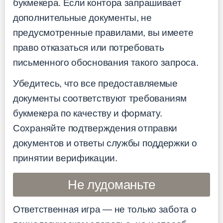
букмекера. Если контора запрашивает
дополнительные документы, не
предусмотренные правилами, вы имеете
право отказаться или потребовать
письменного обоснования такого запроса.
Убедитесь, что все предоставляемые
документы соответствуют требованиям
букмекера по качеству и формату.
Сохраняйте подтверждения отправки
документов и ответы службы поддержки о
принятии верификации.
Не лудоманьте
Ответственная игра — не только забота о