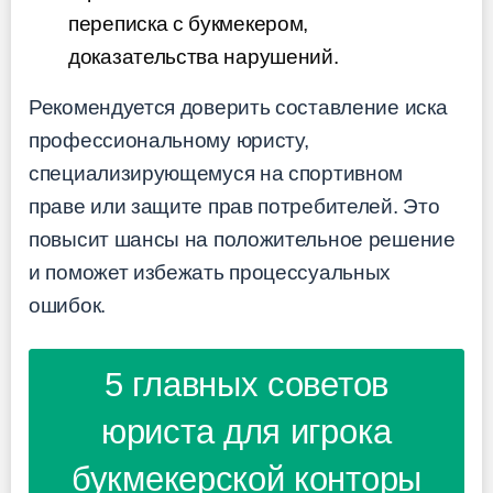
переписка с букмекером,
доказательства нарушений.
Рекомендуется доверить составление иска
профессиональному юристу,
специализирующемуся на спортивном
праве или защите прав потребителей. Это
повысит шансы на положительное решение
и поможет избежать процессуальных
ошибок.
5 главных советов
юриста для игрока
букмекерской конторы