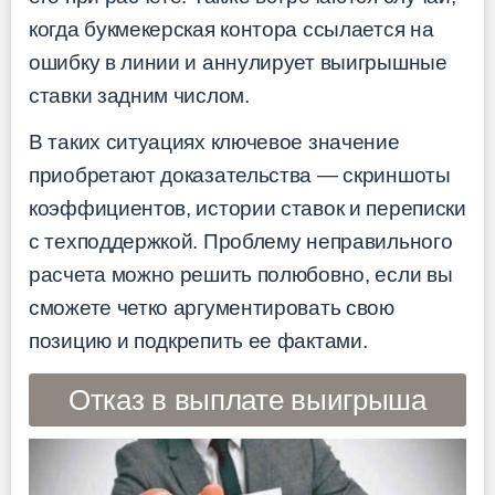
когда букмекерская контора ссылается на
ошибку в линии и аннулирует выигрышные
ставки задним числом.
В таких ситуациях ключевое значение
приобретают доказательства — скриншоты
коэффициентов, истории ставок и переписки
с техподдержкой. Проблему неправильного
расчета можно решить полюбовно, если вы
сможете четко аргументировать свою
позицию и подкрепить ее фактами.
Отказ в выплате выигрыша