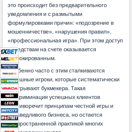
это происходит без предварительного
уведомления и с размытыми
формулировками причин: «подозрение в
мошенничестве», «нарушения правил»,
«профессиональная игра». При этом доступ
к средствам на счете оказывается
заблокированным.
Особенно часто с этим сталкиваются
успешные игроки, которые систематически
обыгрывают букмекера. Такая
дискриминация успешных клиентов
противоречит принципам честной игры и
справедливого бизнеса, но остается
распространенной практикой многих