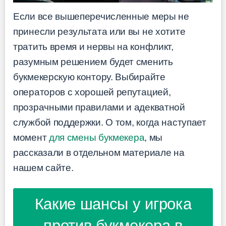
Если все вышеперечисленные меры не
принесли результата или вы не хотите
тратить время и нервы на конфликт,
разумным решением будет сменить
букмекерскую контору. Выбирайте
операторов с хорошей репутацией,
прозрачными правилами и адекватной
службой поддержки. О том, когда наступает
момент
для смены букмекера
, мы
рассказали в отдельном материале на
нашем сайте.
Какие шансы у игрока
против букмекера в