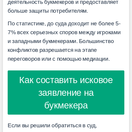
деятельность букмекеров и предоставляет
больше защиты потребителям.
По статистике, до суда доходит не более 5-
7% всех серьезных споров между игроками
и западными букмекерами. Большинство
конфликтов разрешается на этапе
переговоров или с помощью медиации.
Как составить исковое
заявление на
букмекера
Если вы решили обратиться в суд,