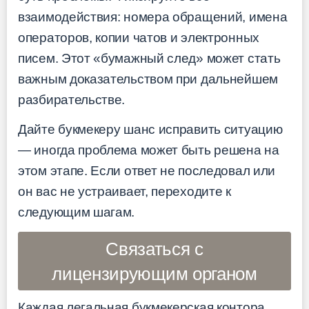
взаимодействия: номера обращений, имена
операторов, копии чатов и электронных
писем. Этот «бумажный след» может стать
важным доказательством при дальнейшем
разбирательстве.
Дайте букмекеру шанс исправить ситуацию
— иногда проблема может быть решена на
этом этапе. Если ответ не последовал или
он вас не устраивает, переходите к
следующим шагам.
Связаться с
лицензирующим органом
Каждая легальная букмекерская контора