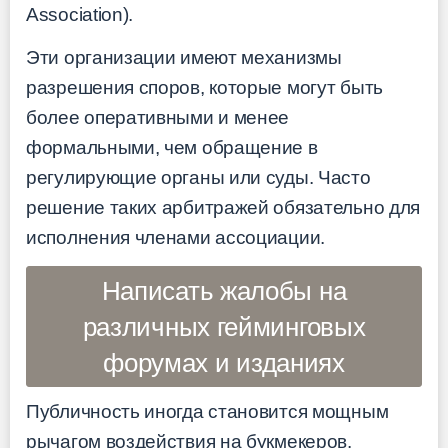
Association).
Эти организации имеют механизмы
разрешения споров, которые могут быть
более оперативными и менее
формальными, чем обращение в
регулирующие органы или суды. Часто
решение таких арбитражей обязательно для
исполнения членами ассоциации.
Написать жалобы на
различных гейминговых
форумах и изданиях
Публичность иногда становится мощным
рычагом воздействия на букмекеров.