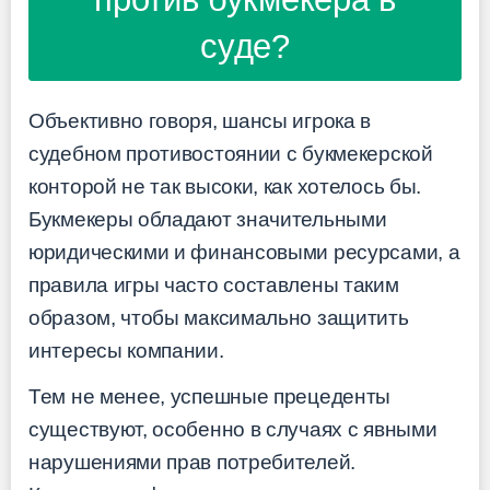
суде?
Объективно говоря, шансы игрока в
судебном противостоянии с букмекерской
конторой не так высоки, как хотелось бы.
Букмекеры обладают значительными
юридическими и финансовыми ресурсами, а
правила игры часто составлены таким
образом, чтобы максимально защитить
интересы компании.
Тем не менее, успешные прецеденты
существуют, особенно в случаях с явными
нарушениями прав потребителей.