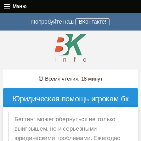
Меню
Меню
Попробуйте наш
ВКонтакте!
⏰ Время чтения: 18 минут
Юридическая помощь игрокам бк
Беттинг может обернуться не только
выигрышем, но и серьезными
юридическими проблемами. Ежегодно