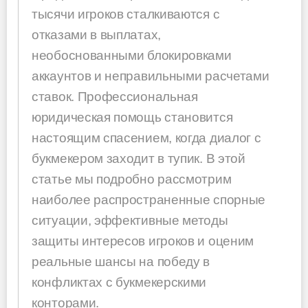
тысячи игроков сталкиваются с
отказами в выплатах,
необоснованными блокировками
аккаунтов и неправильными расчетами
ставок. Профессиональная
юридическая помощь становится
настоящим спасением, когда диалог с
букмекером заходит в тупик. В этой
статье мы подробно рассмотрим
наиболее распространенные спорные
ситуации, эффективные методы
защиты интересов игроков и оценим
реальные шансы на победу в
конфликтах с букмекерскими
конторами.