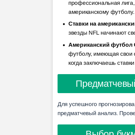
профессиональная лига,
американскому футболу.
Ставки на американск
звезды NFL начинают св
Американский футбол CF
футболу, имеющая свои 
когда заключаешь ставки
Предматчевый
Для успешного прогнозирова
предматчевый анализ. Пров
Выбор букм