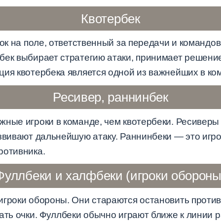
Квотербек
рок на поле, ответственный за передачи и команд
бек выбирает стратегию атаки, принимает решение
ция квотербека является одной из важнейших в ко
Ресивер, раннинбек
жные игроки в команде, чем квотербеки. Ресиверы
звивают дальнейшую атаку. Раннинбеки — это игрок
ротивника.
Фуллбеки и халфбеки (игроки обороны
игроки обороны. Они стараются остановить против
ать очки. Фуллбеки обычно играют ближе к линии ра