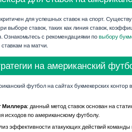
критичен для успешных ставок на спорт. Существ
ри выборе ставок, таких как линия ставок, коэфф
в. Ознакомьтесь с рекомендациями по
выбору букм
ставкам на матчи.
ратегии на американский футб
риканский футбол на сайтах букмекерских контор 
т Миллера
: данный метод ставок основан на стат
ия исходов по американскому футболу.
ализ эффективности атакующих действий команды 