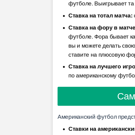
футболе. Выигрывает та 
Ставка на тотал матча:
Ставка на фору в матче
футболе. Фора бывает как
вы и можете делать свою
ставите на плюсовую фо
Ставка на лучшего игро
по американскому футбо
Сам
Американский футбол предст
Ставки на американский