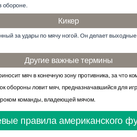
в обороне.
Кикер
енный за удары по мячу ногой. Он делает выходные
Другие важные термины
риносит мяч в конечную зону противника, за что ко
ок обороны ловит мяч, предназначавшийся для иг
гроком команды, владеющей мячом.
вые правила американского ф