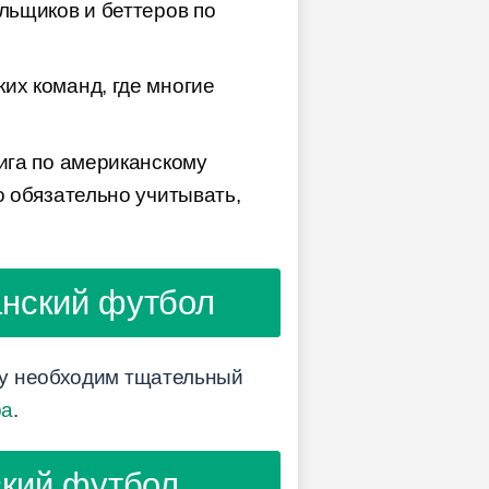
льщиков и беттеров по
их команд, где многие
ига по американскому
 обязательно учитывать,
анский футбол
лу необходим тщательный
ра
.
ский футбол