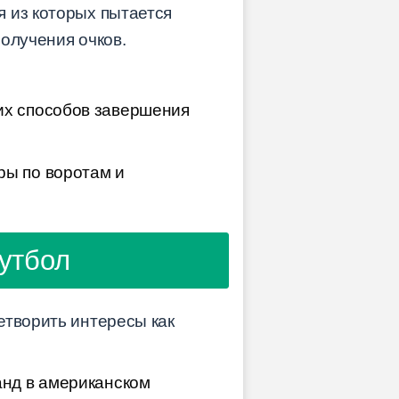
 из которых пытается
олучения очков.
их способов завершения
ры по воротам и
утбол
етворить интересы как
анд в американском