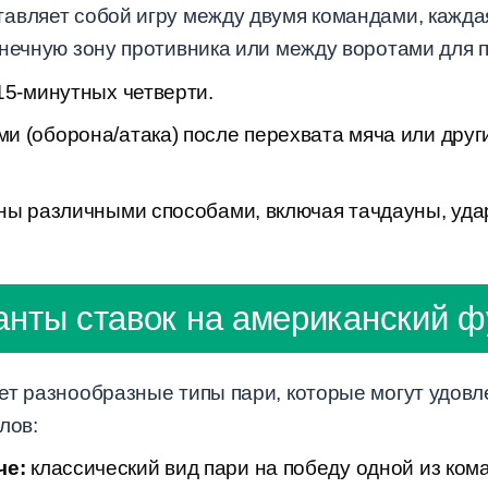
авляет собой игру между двумя командами, каждая
нечную зону противника или между воротами для п
15-минутных четверти.
и (оборона/атака) после перехвата мяча или друг
аны различными способами, включая тачдауны, уда
анты ставок на американский ф
ет разнообразные типы пари, которые могут удовл
лов:
че:
классический вид пари на победу одной из ком