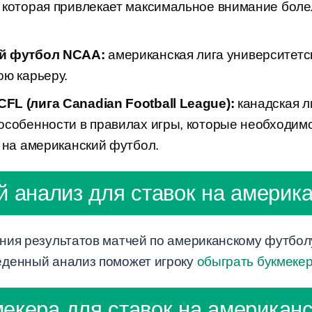
 которая привлекает максимальное внимание боле
ий футбол NCAA:
американская лига университетск
ою карьеру.
L (лига Canadian Football League):
канадская л
особенности в правилах игры, которые необходимо
 на американский футбол.
 анализ для ставок на америк
ния результатов матчей по американскому футбо
еденный анализ поможет игроку
обыграть букмеке
екера для ставок на американ