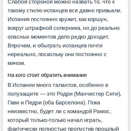
Слабой стороной можно назвать то, что к
такому стилю испанцев все давно привыкли.
Испания постоянно кружит, как коршун,
вокруг штрафной соперника, но до реально
опасных моментов дело редко доходит.
Впрочем, и обыграть испанцев почти
нереально, поскольку они постоянно с
мячом.
На кого стоит обратить внимание
В Испании много талантов, особенно в
полузащите — это Родри (Манчестер Сити),
Гави и Педри (оба Барселона). Пока
неизвестно, будет ли с командой Рамос,
который только-только начал играть,
фактически полностью пропустив прошлый