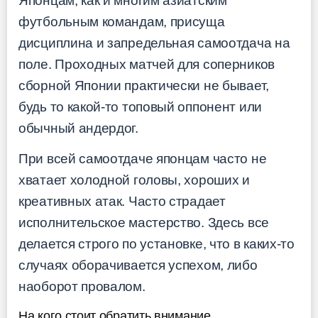
Японцам, как и многим азиатским
футбольным командам, присуща
дисциплина и запредельная самоотдача на
поле. Проходных матчей для соперников
сборной Японии практически не бывает,
будь то какой-то топовый оппонент или
обычный андердог.
При всей самоотдаче японцам часто не
хватает холодной головы, хороших и
креативных атак. Часто страдает
исполнительское мастерство. Здесь все
делается строго по установке, что в каких-то
случаях оборачивается успехом, либо
наоборот провалом.
На кого стоит обратить внимание