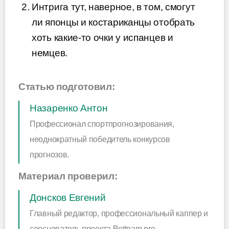
Интрига тут, наверное, в том, смогут
ли японцы и костариканцы отобрать
хоть какие-то очки у испанцев и
немцев.
Статью подготовил:
Назаренко Антон
Профессионал спортпрогнозирования,
неоднократный победитель конкурсов
прогнозов.
Материал проверил:
Донсков Евгений
Главный редактор, профессиональный каппер и
сооснователь проекта Betteam.pro.