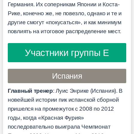
Германия. Их соперникам Японии и Коста-
Рике, конечно же, не повезло, однако и те и
другие смогут «покусаться», и как минимум
повлиять на итоговое распределение мест.
Участники группы E
Испания
Главный тренер
: Луис Энрике (Испания). В
новейшей истории пик испанской сборной
пришелся на промежуток с 2008 по 2012
годы, когда «Красная Фурия»
последовательно выиграла Чемпионат