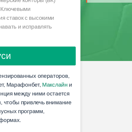
керские конторы (БК)
. Ключевыми
ия ставок с высокими
навать и исправлять
уси
цензированных операторов,
бет, Марафонбет,
Макслайн
и
енция между ними остается
ы, чтобы привлечь внимание
нусных программ,
тформах.