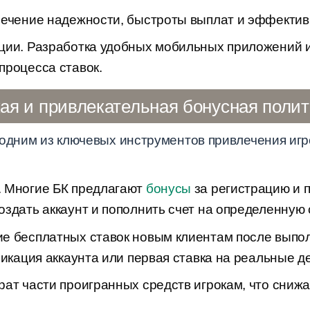
печение надежности, быстроты выплат и эффектив
ции. Разработка удобных мобильных приложений 
процесса ставок.
ая и привлекательная бонусная полит
 одним из ключевых инструментов привлечения игр
 Многие БК предлагают
бонусы
за регистрацию и п
здать аккаунт и пополнить счет на определенную 
е бесплатных ставок новым клиентам после выпо
фикация аккаунта или первая ставка на реальные де
ат части проигранных средств игрокам, что снижа