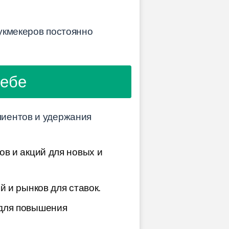
укмекеров постоянно
себе
лиентов и удержания
в и акций для новых и
 и рынков для ставок.
для повышения