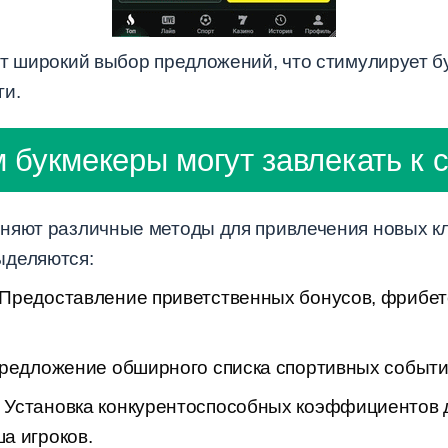
ют широкий выбор предложений, что стимулирует б
ги.
 букмекеры могут завлекать к 
няют различные методы для привлечения новых к
ыделяются:
Предоставление приветственных бонусов, фрибето
Предложение обширного списка спортивных событий
 Установка конкурентоспособных коэффициентов 
а игроков.