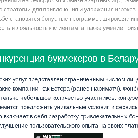
уренции на белорусском рынке азартных игр, букме
 стратегии для привлечения и удержания игроков
ьбе становятся бонусные программы, широкая лин
ть и лояльность к клиентам, а также умение приз
нкуренция букмекеров в Белар
ских услуг представлен ограниченным числом ли
акие компании, как Бетера (ранее Париматч), Фон
ительно небольшое количество участников, конкур
ремится предложить уникальные условия и сервис
о включает в себя разработку привлекательных бо
улучшение пользовательского опыта на своих пла