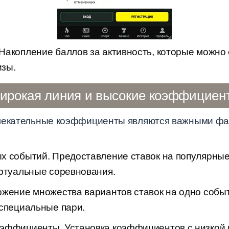
Накопление баллов за активность, которые можно 
изы.
ирокая линия и высокие коэффициен
влекательные коэффициенты являются важными фак
х событий. Предоставление ставок на популярные
иртуальные соревнования.
ожение множества вариантов ставок на одно собы
 специальные пари.
эффициенты. Установка коэффициентов с низкой 