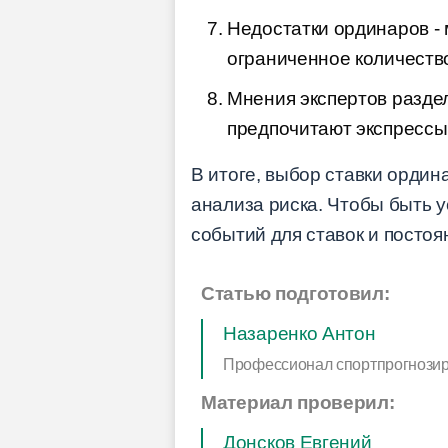
Недостатки ординаров 
ограниченное количеств
Мнения экспертов разде
предпочитают экспрессы
В итоге, выбор ставки ордин
анализа риска. Чтобы быть 
событий для ставок и посто
Статью подготовил:
Назаренко Антон
Профессионал спортпрогнозиро
Материал проверил:
Донсков Евгений