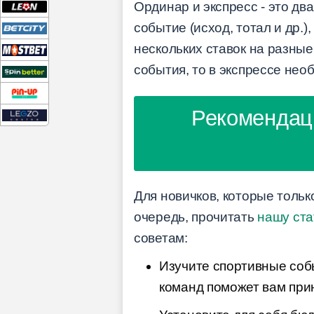
Ординар и экспресс - это дв
событие (исход, тотал и др.
нескольких ставок на разные
события, то в экспрессе нео
Рекомендац
Для новичков, которые тольк
очередь, прочитать
нашу ст
советам:
Изучите спортивные собы
команд поможет вам при