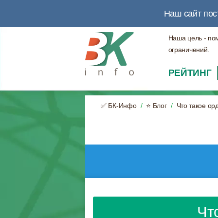
Наш сайт пос
Наша цель - по
ограничений.
РЕЙТИНГ
✅ БК-Инфо
⭐ Блог
Что такое ор
Чт