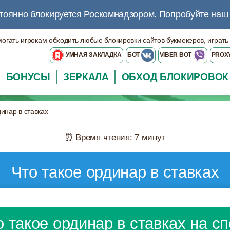
тоянно блокируется Роскомнадзором.
Попробуйте на
могать игрокам обходить любые блокировки сайтов букмекеров, играть
УМНАЯ ЗАКЛАДКА
БОТ
VIBER BOT
PROX
БОНУСЫ
ЗЕРКАЛА
ОБХОД БЛОКИРОВОК
динар в ставках
⏰ Время чтения: 7 минут
Что такое ординар в ставках
о такое ординар в ставках на сп