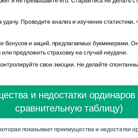
жет и не превышайте его. Старайтесь не делать ст
а удачу. Проводите анализ и изучение статистики,
и бонусов и акций, предлагаемых букмекерами. Он
или предложить страховку на случай неудачи.
контролируйте свои эмоции. Не делайте спонтанны
ества и недостатки ординаров 
сравнительную таблицу)
 которая показывает преимущества и недостатки о