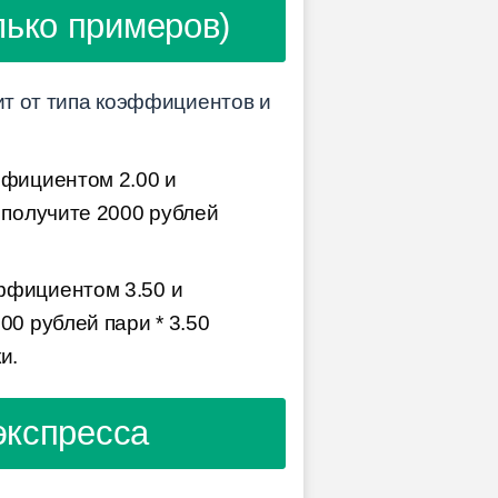
лько примеров)
сит от типа коэффициентов и
ффициентом 2.00 и
 получите 2000 рублей
ффициентом 3.50 и
00 рублей пари * 3.50
и.
экспресса