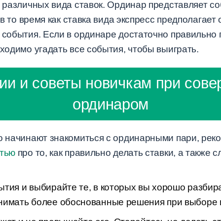
а различных вида ставок. Ординар представляет с
), в то время как ставка вида экспресс предполага
 события. Если в ординаре достаточно правильно 
бходимо угадать все события, чтобы выиграть.
ии и советы новичкам при сове
ординаром
о начинают знакомиться с ординарными пари, реко
атью
про то, как правильно делать ставки, а также 
тия и выбирайте те, в которых вы хорошо разбира
нимать более обоснованные решения при выборе 