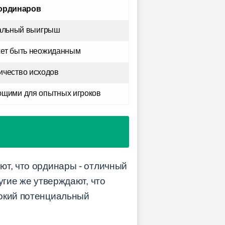
 ординаров
альный выигрыш
ет быть неожиданным
ичество исходов
ющими для опытных игроков
ют, что ординары - отличный
угие же утверждают, что
сокий потенциальный