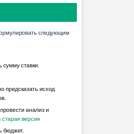
сформулировать следующим
 сумму ставки.
но предсказать исход
ов.
 провести анализ и
я старая версия
ь бюджет.