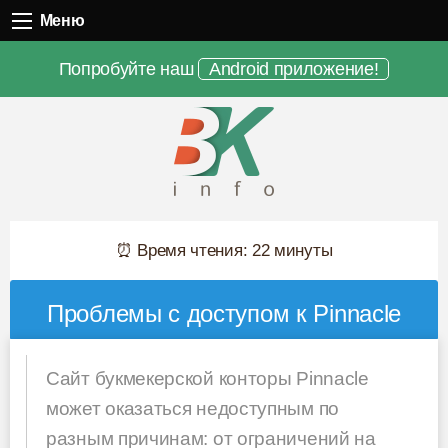
Меню
Меню
Попробуйте наш
Android приложение!
⏰ Время чтения: 22 минуты
Проблемы с доступом к Pinnacle
Сайт букмекерской конторы Pinnacle
может оказаться недоступным по
разным причинам: от ограничений на