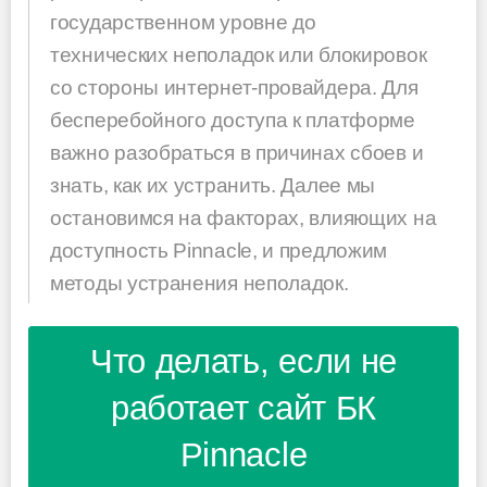
государственном уровне до
технических неполадок или блокировок
со стороны интернет-провайдера. Для
бесперебойного доступа к платформе
важно разобраться в причинах сбоев и
знать, как их устранить. Далее мы
остановимся на факторах, влияющих на
доступность Pinnacle, и предложим
методы устранения неполадок.
Что делать, если не
работает сайт БК
Pinnacle