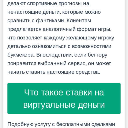
делают спортивные прогнозы на
ненастоящие деньги, которые можно
сравнить с фантиками. Клиентам
предлагается аналогичный формат игры,
что позволяет каждому желающему игроку
детально ознакомиться с возможностями
букмекера. Впоследствии, если беттору
понравится выбранный сервис, он может
начать ставить настоящие средства.
Что такое ставки на
виртуальные деньги
Подобную услугу с бесплатными сделками