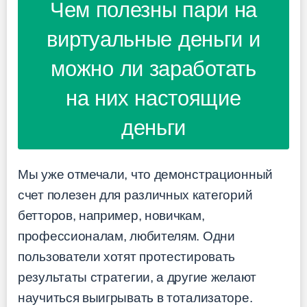
Чем полезны пари на
виртуальные деньги и
можно ли заработать
на них настоящие
деньги
Мы уже отмечали, что демонстрационный
счет полезен для различных категорий
бетторов, например, новичкам,
профессионалам, любителям. Одни
пользователи хотят протестировать
результаты стратегии, а другие желают
научиться выигрывать в тотализаторе.