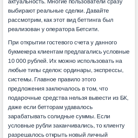
актуальность. Многие пользователи сразу
выбирают реальные сделки. Давайте
рассмотрим, как этот вид беттинга был
реализован у оператора Бетсити.
При открытии гостевого счета у данного
букмекера клиентам предлагались условные
10 000 рублей. Их можно использовать на
любые типы сделок: ординары, экспрессы,
системы. Главное правило этого
предложения заключалось в том, что
подарочные средства нельзя вывести из БК,
даже если бетторам удавалось
зарабатывать солидные суммы. Если
условные рубли заканчивались, то клиенту
разрешалось открыть новый личный