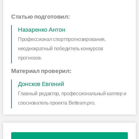
Статью подготовил:
Назаренко Антон
Профессионал спортпрогнозирования,
неоднократный победитель конкурсов
прогнозов.
Материал проверил:
Донсков Евгений
Главный редактор, профессиональный каппер и
сооснователь проекта Betteam.pro.