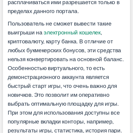
расплачиваться ими разрешается только в
пределах данного портала.
Пользователь не сможет вывести такие
выигрыши на
электронный кошелек
,
криптовалюту, карту банка. В отличие от
любых букмекерских бонусов, эти средства
нельзя конвертировать на основной баланс.
Особенностью виртуального, то есть
демонстрационного аккаунта является
быстрый старт игры, что очень важно для
новичков. Это позволит им оперативно
выбрать оптимальную площадку для игры.
При этом для использования доступны все
популярные вкладки конторы, например,
результаты игры, статистика, история пари.