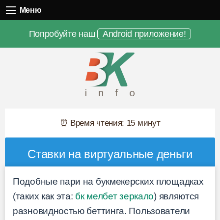
Меню
Меню
Попробуйте наш
Android приложение!
⏰ Время чтения: 15 минут
Ставки на виртуальные деньги
Подобные пари на букмекерских площадках
(таких как эта:
бк мелбет зеркало
) являются
разновидностью беттинга. Пользователи