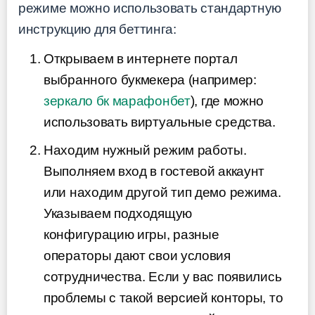
режиме можно использовать стандартную
инструкцию для беттинга:
Открываем в интернете портал
выбранного букмекера (например:
зеркало бк марафонбет
), где можно
использовать виртуальные средства.
Находим нужный режим работы.
Выполняем вход в гостевой аккаунт
или находим другой тип демо режима.
Указываем подходящую
конфигурацию игры, разные
операторы дают свои условия
сотрудничества. Если у вас появились
проблемы с такой версией конторы, то