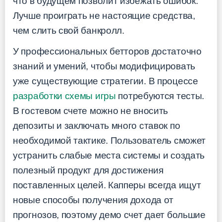
что в будущем позволит избежать ошибок.
Лучше проиграть не настоящие средства,
чем слить свой банкролл.
У профессиональных бетторов достаточно
знаний и умений, чтобы модифицировать
уже существующие стратегии. В процессе
разработки схемы игры
потребуются тесты.
В гостевом счете можно не вносить
депозиты и заключать много ставок по
необходимой тактике. Пользователь сможет
устранить слабые места системы и создать
полезный продукт для достижения
поставленных целей. Капперы всегда ищут
новые способы получения дохода от
прогнозов, поэтому демо счет дает большие