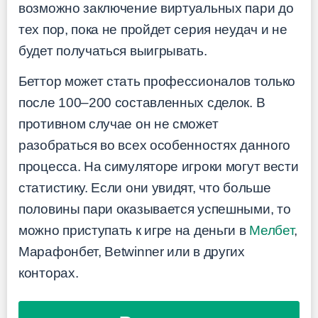
возможно заключение виртуальных пари до
тех пор, пока не пройдет серия неудач и не
будет получаться выигрывать.
Беттор может стать профессионалов только
после 100–200 составленных сделок. В
противном случае он не сможет
разобраться во всех особенностях данного
процесса. На симуляторе игроки могут вести
статистику. Если они увидят, что больше
половины пари оказывается успешными, то
можно приступать к игре на деньги в
Мелбет
,
Марафонбет, Betwinner или в других
конторах.