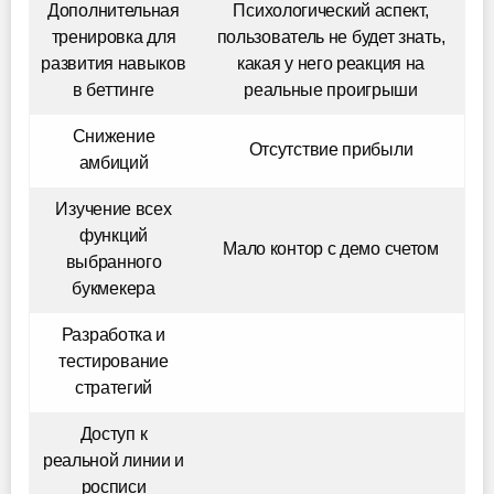
Дополнительная
Психологический аспект,
тренировка для
пользователь не будет знать,
развития навыков
какая у него реакция на
в беттинге
реальные проигрыши
Снижение
Отсутствие прибыли
амбиций
Изучение всех
функций
Мало контор с демо счетом
выбранного
букмекера
Разработка и
тестирование
стратегий
Доступ к
реальной линии и
росписи