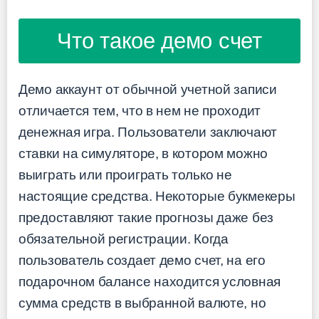
Что такое демо счет
Демо аккаунт от обычной учетной записи
отличается тем, что в нем не проходит
денежная игра. Пользователи заключают
ставки на симуляторе, в котором можно
выиграть или проиграть только не
настоящие средства. Некоторые букмекеры
предоставляют такие прогнозы даже без
обязательной регистрации. Когда
пользователь создает демо счет, на его
подарочном балансе находится условная
сумма средств в выбранной валюте, но