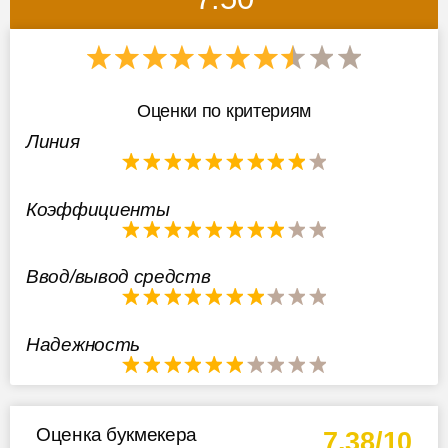
Оценки по критериям
Линия
Коэффициенты
Ввод/вывод средств
Надежность
Оценка букмекера
7.38/10