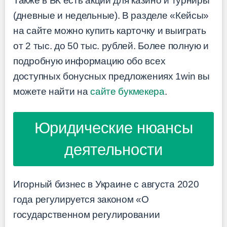
Также в БК есть акции для казино и турниры
(дневные и недельные). В разделе «Кейсы»
на сайте можно купить карточку и выиграть
от 2 тыс. до 50 тыс. рублей. Более полную и
подробную информацию обо всех
доступных бонусных предложениях 1win вы
можете найти на
сайте букмекера
.
Юридические нюансы
деятельности
Игорный бизнес в Украине с августа 2020
года регулируется законом «О
государственном регулировании