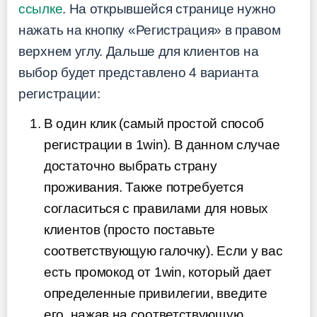
ссылке
. На открывшейся странице нужно
нажать на кнопку «Регистрация» в правом
верхнем углу. Дальше для клиентов на
выбор будет представлено 4 варианта
регистрации:
В один клик (самый простой способ
регистрации в 1win). В данном случае
достаточно выбрать страну
проживания. Также потребуется
согласиться с правилами для новых
клиентов (просто поставьте
соответствующую галочку). Если у вас
есть промокод от 1win, который дает
определенные привилегии, введите
его, нажав на соответствующую