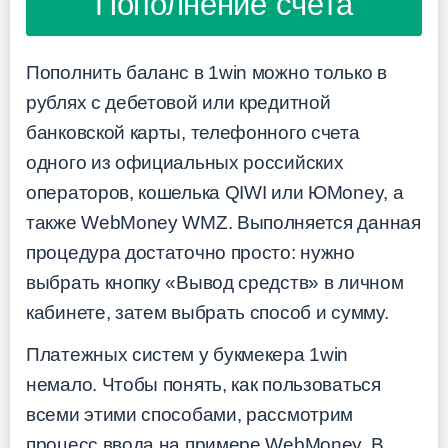
Пополнение счета
Пополнить баланс в 1win можно только в
рублях с дебетовой или кредитной
банковской карты, телефонного счета
одного из официальных российских
операторов, кошелька QIWI или ЮMoney, а
также WebMoney WMZ. Выполняется данная
процедура достаточно просто: нужно
выбрать кнопку «Вывод средств» в личном
кабинете, затем выбрать способ и сумму.
Платежных систем у букмекера 1win
немало. Чтобы понять, как пользоваться
всеми этими способами, рассмотрим
процесс ввода на примере WebMoney. В