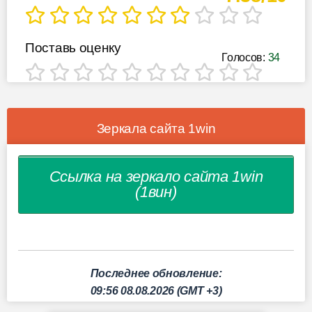
Поставь оценку
Голосов:
34
Зеркала сайта 1win
Ссылка на зеркало сайта 1win
(1вин)
Последнее обновление:
09:56 08.08.2026 (GMT +3)