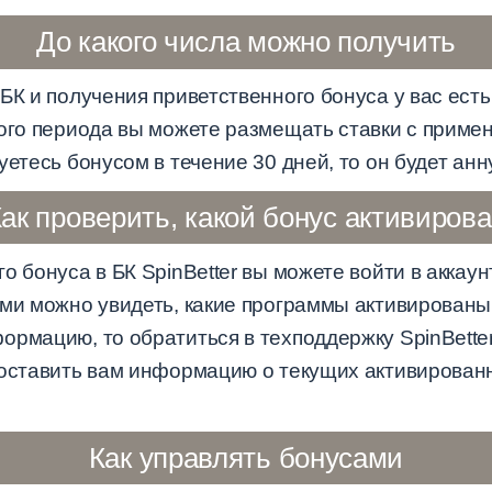
До какого числа можно получить
БК и получения приветственного бонуса у вас есть
того периода вы можете размещать ставки с приме
уетесь бонусом в течение 30 дней, то он будет ан
ак проверить, какой бонус активиров
о бонуса в БК SpinBetter вы можете войти в аккаун
ями можно увидеть, какие программы активированы
рмацию, то обратиться в техподдержку SpinBetter
доставить вам информацию о текущих активирован
Как управлять бонусами