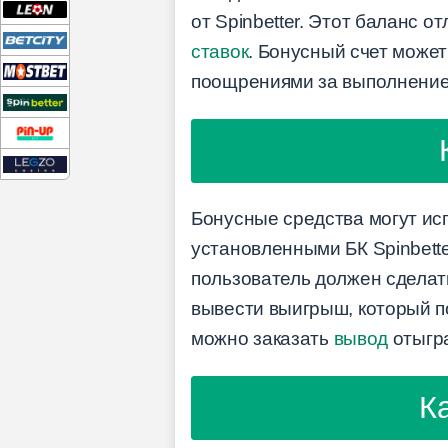
от Spinbetter. Этот баланс 
ставок
. Бонусный счет може
поощрениями за выполнение 
Бонусные средства могут ис
установленными БК Spinbett
пользователь должен сделат
вывести выигрыш, который п
можно заказать
вывод
отыгра
К