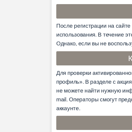
После регистрации на сайте 
использования. В течение э
Однако, если вы не воспольз
К
Для проверки активированног
профиль». В разделе с акци
не можете найти нужную инфо
mail. Операторы смогут пре
аккаунте.