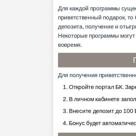
Для каждой программы сущес
приветственный подарок, то 
депозита, получение и отыг
Некоторые программы могут 
вовремя.
Для получения приветственно
Откройте портал БК. Зар
В личном кабинете запо
Внесите депозит до 100
Бонус будет автоматичес