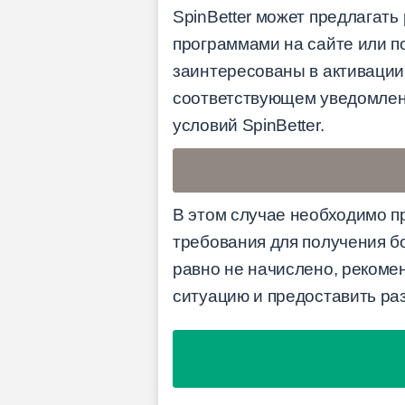
SpinBetter может предлагат
программами на сайте или п
заинтересованы в активации 
соответствующем уведомлени
условий SpinBetter.
В этом случае необходимо п
требования для получения бо
равно не начислено, рекомен
ситуацию и предоставить ра