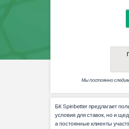
Мы постоянно следим 
БК Spinbetter предлагает по
условия для ставок, но и ще
а постоянные клиенты участв