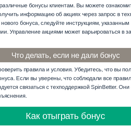
ь различные бонусы клиентам. Вы можете ознакоми
олучить информацию об акциях через запрос в тех
нового бонуса, следуйте инструкциям, указанным 
и. Управление акциями может варьироваться в за
Что делать, если не дали бонус
роверить правила и условия. Убедитесь, что вы п
нуса. Если вы уверены, что соблюдали все правил
дуется связаться с техподдержкой SpinBetter. Они
зъяснения.
Как отыграть бонус