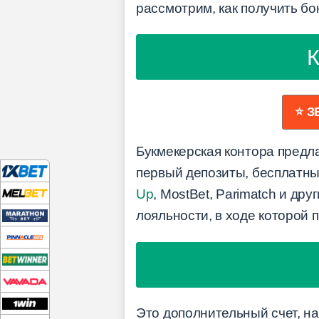
рассмотрим, как получить бо
К
⭐ З
Букмекерская контора предл
первый депозиты, бесплатны
Up
, MostBet, Parimatch и др
лояльности, в ходе которой 
Это дополнительный счет, на