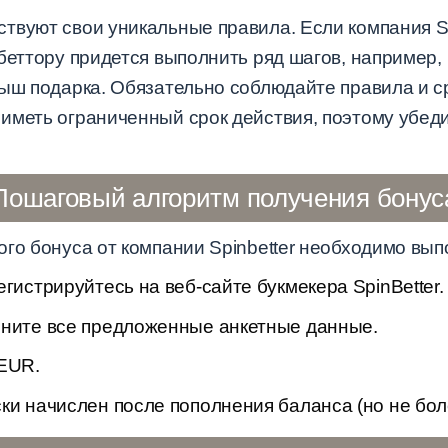
твуют свои уникальные правила. Если компания Sp
беттору придется выполнить ряд шагов, например,
рыш подарка. Обязательно соблюдайте правила и 
иметь ограниченный срок действия, поэтому убедит
Пошаговый алгоритм получения бонус
го бонуса от компании Spinbetter необходимо вып
егистрируйтесь на веб-сайте букмекера SpinBetter.
лните все предложенные анкетные данные.
 EUR.
ки начислен после пополнения баланса (но не бол