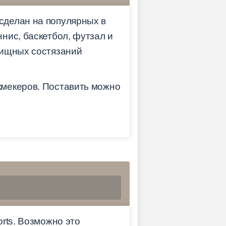
сделан на популярных в
нис, баскетбол, футзал и
лищных состязаний
кмекеров. Поставить можно
orts. Возможно это