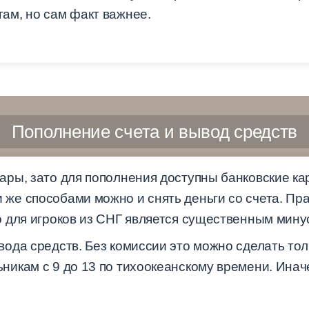
ам, но сам факт важнее.
Пополнение счета и вывод средств
ары, зато для пополнения доступны банковские ка
же способами можно и снять деньги со счета. Прав
о для игроков из СНГ является существенным мину
вода средств. Без комиссии это можно сделать толь
никам с 9 до 13 по тихоокеанскому времени. Инач