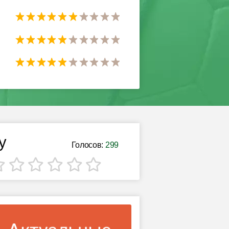
у
Голосов:
299