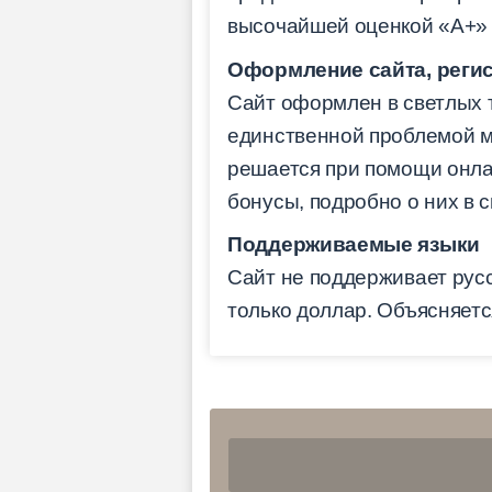
высочайшей оценкой «А+» 
Оформление сайта, реги
Сайт оформлен в светлых то
единственной проблемой мо
решается при помощи онла
бонусы, подробно о них в 
Поддерживаемые языки
Сайт не поддерживает русс
только доллар. Объясняетс