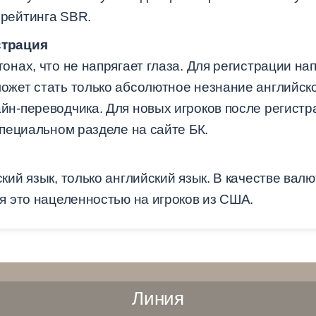
рейтинга SBR.
страция
нах, что не напрягает глаза. Для регистрации нап
жет стать только абсолютное незнание английског
йн-переводчика. Для новых игроков после регистр
специальном разделе на сайте БК.
кий язык, только английский язык. В качестве вал
я это нацеленностью на игроков из США.
Линия