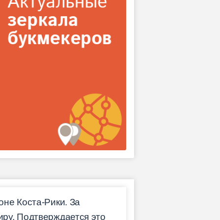
оне Коста-Рики. За
иру. Подтверждается это