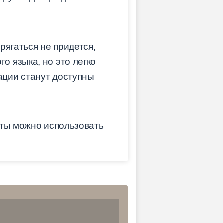
рягаться не придется,
о языка, но это легко
ации станут доступны
юты можно использовать