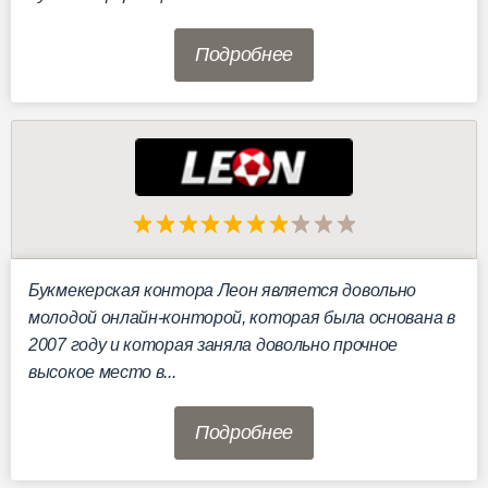
Подробнее
Букмекерская контора Леон является довольно
молодой онлайн-конторой, которая была основана в
2007 году и которая заняла довольно прочное
высокое место в...
Подробнее