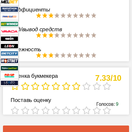
Коэффициенты
Ввод/вывод средств
Надежность
Оценка букмекера
7.33/10
Поставь оценку
Голосов:
9